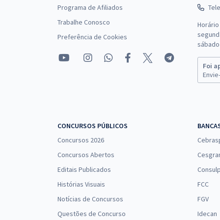
Programa de Afiliados
Tel
Trabalhe Conosco
Horário
segunda
Preferência de Cookies
sábado 
Foi a
Envie-
CONCURSOS PÚBLICOS
BANCA
Concursos 2026
Cebras
Concursos Abertos
Cesgra
Editais Publicados
Consulp
Histórias Visuais
FCC
Notícias de Concursos
FGV
Questões de Concurso
Idecan