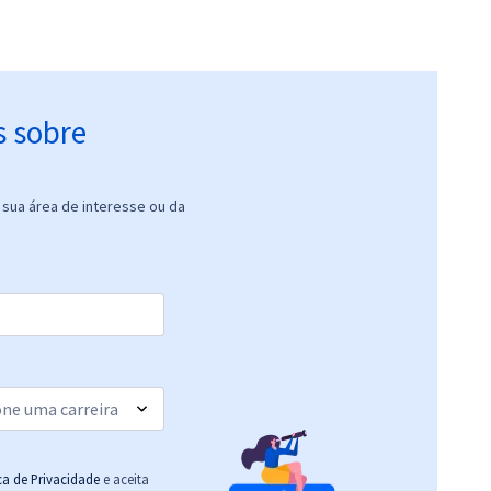
s sobre
sua área de interesse ou da
ica de Privacidade
e aceita