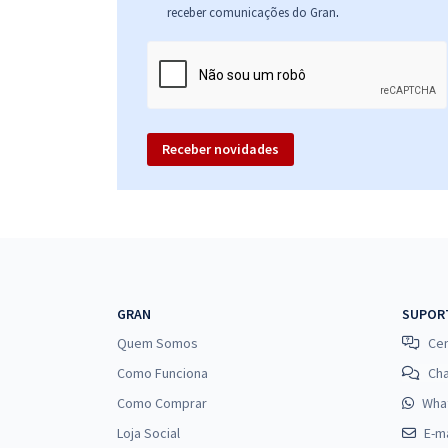
.
receber comunicações do Gran
Receber novidades
GRAN
SUPOR
Quem Somos
Cen
Como Funciona
Ch
Como Comprar
Wha
Loja Social
E-ma