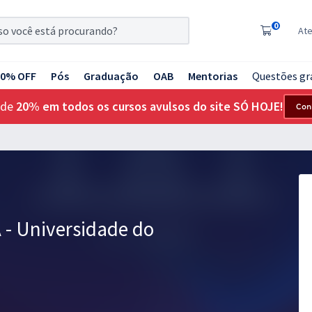
0
At
20% OFF
Pós
Graduação
OAB
Mentorias
Questões gr
 de
20% em todos os cursos avulsos do site SÓ HOJE!
Con
 - Universidade do