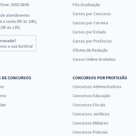
efone: 3003-0894
Pós-Graduação
Cursos por Concurso
 de atendimento:
 a sexta (8h às 20h),
Cursos por Carreira
(9h às 13h).
Cursos por Estado
provado?
Cursos por Professor
nos a sua história!
Oficina de Redação
Cursos Online Gratuitos
S DE CONCURSOS
CONCURSOS POR PROFISSÃO
pe
Concursos Administrativos
nrio
Concursos Educação
lan
Concursos Fiscais
Concursos Jurídicos
Concursos Militares
Concursos Policiais