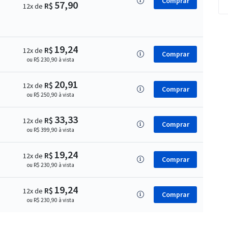
Comprar
57,90
R$
12x de
19,24
R$
12x de
Comprar
ou R$ 230,90 à vista
20,91
R$
12x de
Comprar
ou R$ 250,90 à vista
33,33
R$
12x de
Comprar
ou R$ 399,90 à vista
19,24
R$
12x de
Comprar
ou R$ 230,90 à vista
19,24
R$
12x de
Comprar
ou R$ 230,90 à vista