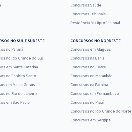
n
Concursos Saúde
Concursos Tribunais
Residência Multiprofissional
SOS NO SUL E SUDESTE
CONCURSOS NO NORDESTE
sos no Paraná
Concursos em Alagoas
os no Rio Grande do Sul
Concursos na Bahia
os em Santa Catarina
Concursos no Ceará
os no Espírito Santo
Concursos no Maranhão
sos em Minas Gerais
Concursos na Paraíba
os no Rio de Janeiro
Concursos em Pernambuco
sos em São Paulo
Concursos no Piauí
Concursos no Rio Grande do Norte
Concursos em Sergipe