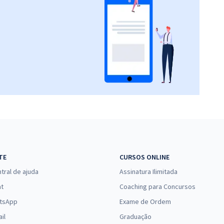
TE
CURSOS ONLINE
tral de ajuda
Assinatura Ilimitada
at
Coaching para Concursos
tsApp
Exame de Ordem
il
Graduação