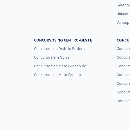
Seleco
Uniase
Vunesp
CONCURSOS NO CENTRO-OESTE
CONCUR
Concursos no Distrito Federal
Concur
Concursos em Goiás
Concurs
Concursos no Mato Grosso do Sul
Concurs
Concursos no Mato Grosso
Concurs
Concur
Concurs
Concur