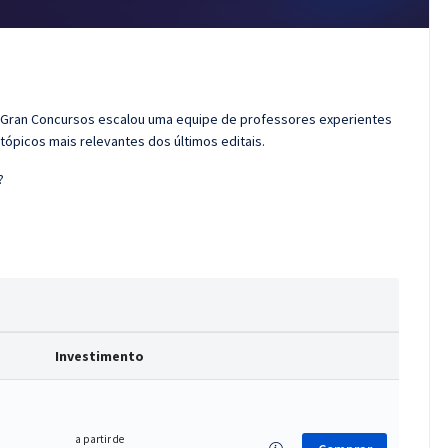
 o Gran Concursos escalou uma equipe de professores experientes
tópicos mais relevantes dos últimos editais.
?
Investimento
a partir de