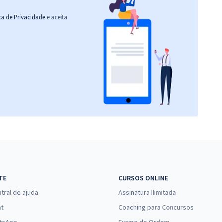
ica de Privacidade
e aceita
TE
CURSOS ONLINE
tral de ajuda
Assinatura Ilimitada
at
Coaching para Concursos