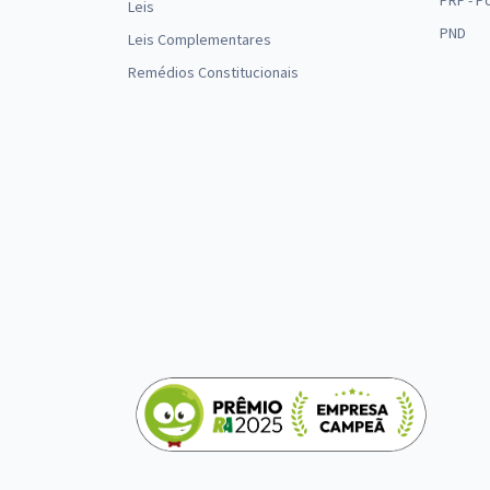
PRF - P
Leis
PND
Leis Complementares
Remédios Constitucionais