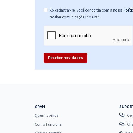
Ao cadastrar-se, você concorda com a nossa
Polít
.
receber comunicações do Gran
Receber novidades
GRAN
SUPOR
Quem Somos
Cen
Como Funciona
Ch