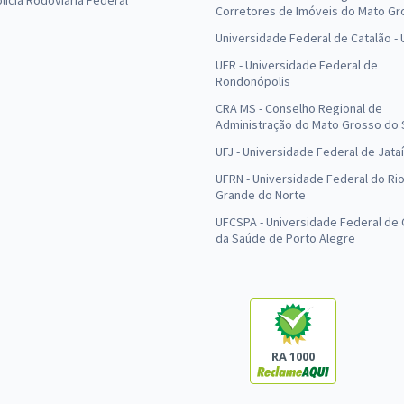
olícia Rodoviária Federal
Corretores de Imóveis do Mato Gr
Universidade Federal de Catalão -
UFR - Universidade Federal de
Rondonópolis
CRA MS - Conselho Regional de
Administração do Mato Grosso do 
UFJ - Universidade Federal de Jataí
UFRN - Universidade Federal do Ri
Grande do Norte
UFCSPA - Universidade Federal de 
da Saúde de Porto Alegre
RA 1000