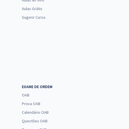
Aulas ao Vivo
Aulas Grátis
Sugerir Curso
EXAME DE ORDEM
OAB
Prova OAB
Calendário OAB
Questões OAB