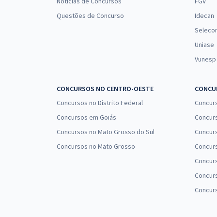
Notícias de Concursos
FGV
Questões de Concurso
Idecan
Seleco
Uniase
Vunesp
CONCURSOS NO CENTRO-OESTE
CONCUR
Concursos no Distrito Federal
Concur
Concursos em Goiás
Concurs
Concursos no Mato Grosso do Sul
Concurs
Concursos no Mato Grosso
Concurs
Concur
Concurs
Concur