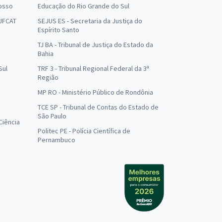
osso
Educação do Rio Grande do Sul
 UFCAT
SEJUS ES - Secretaria da Justiça do
Espírito Santo
TJ BA - Tribunal de Justiça do Estado da
Bahia
Sul
TRF 3 - Tribunal Regional Federal da 3ª
Região
MP RO - Ministério Público de Rondônia
o
TCE SP - Tribunal de Contas do Estado de
São Paulo
Ciência
Politec PE - Polícia Científica de
Pernambuco