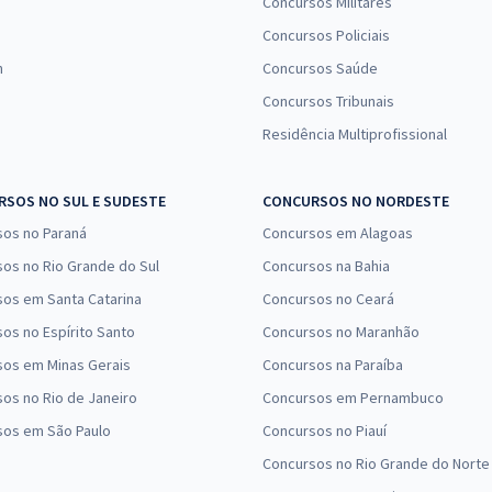
Concursos Militares
Concursos Policiais
n
Concursos Saúde
Concursos Tribunais
Residência Multiprofissional
SOS NO SUL E SUDESTE
CONCURSOS NO NORDESTE
sos no Paraná
Concursos em Alagoas
os no Rio Grande do Sul
Concursos na Bahia
os em Santa Catarina
Concursos no Ceará
os no Espírito Santo
Concursos no Maranhão
sos em Minas Gerais
Concursos na Paraíba
os no Rio de Janeiro
Concursos em Pernambuco
sos em São Paulo
Concursos no Piauí
Concursos no Rio Grande do Norte