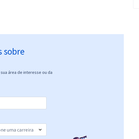
s sobre
sua área de interesse ou da