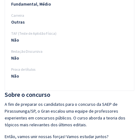
Fundamental, Médio
Carreira
Outras
TAF (Teste de Aptidão Física)
Não
Redação Discursiva
Não
Prova de títulos
Não
Sobre o concurso
A fim de preparar os candidatos para o concurso da SAEP de
Pirassununga/SP, o Gran escalou uma equipe de professores
experientes em concursos públicos. O curso aborda a teoria dos
tópicos mais relevantes dos últimos editais.
Então, vamos unir nossas forças! Vamos estudar juntos?