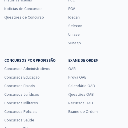
Histórias Visuais
FCC
Notícias de Concursos
FGV
Questões de Concurso
Idecan
Selecon
Uniase
Vunesp
CONCURSOS POR PROFISSÃO
EXAME DE ORDEM
Concursos Administrativos
OAB
Concursos Educação
Prova OAB
Concursos Fiscais
Calendário OAB
Concursos Jurídicos
Questões OAB
Concursos Militares
Recursos OAB
Concursos Policiais
Exame de Ordem
Concursos Saúde