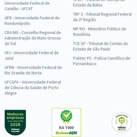
Universidade Federal de
Estado da Bahia
Catalão - UFCAT
TRF 3 - Tribunal Regional Federal
UFR - Universidade Federal de
da 3ª Região
Rondonópolis
MP RO - Ministério Público de
CRA MS - Conselho Regional de
Rondônia
Administração do Mato Grosso
do Sul
TCE SP - Tribunal de Contas do
Estado de São Paulo
UFJ - Universidade Federal de
Jataí
Politec PE - Polícia Científica de
Pernambuco
UFRN - Universidade Federal do
Rio Grande do Norte
UFCSPA - Universidade Federal
de Ciência da Saúde de Porto
Alegre
RA 1000