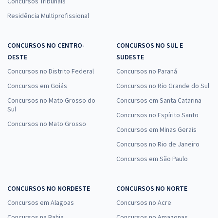
Concursos Tribunais
Residência Multiprofissional
CONCURSOS NO CENTRO-
CONCURSOS NO SUL E
OESTE
SUDESTE
Concursos no Distrito Federal
Concursos no Paraná
Concursos em Goiás
Concursos no Rio Grande do Sul
Concursos no Mato Grosso do
Concursos em Santa Catarina
Sul
Concursos no Espírito Santo
Concursos no Mato Grosso
Concursos em Minas Gerais
Concursos no Rio de Janeiro
Concursos em São Paulo
CONCURSOS NO NORDESTE
CONCURSOS NO NORTE
Concursos em Alagoas
Concursos no Acre
Concursos na Bahia
Concursos no Amazonas