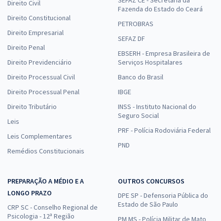
SEFAZ CE - Secretaria da
Direito Civil
Fazenda do Estado do Ceará
Direito Constitucional
PETROBRAS
Direito Empresarial
SEFAZ DF
Direito Penal
EBSERH - Empresa Brasileira de
Direito Previdenciário
Serviços Hospitalares
Direito Processual Civil
Banco do Brasil
Direito Processual Penal
IBGE
Direito Tributário
INSS - Instituto Nacional do
Seguro Social
Leis
PRF - Polícia Rodoviária Federal
Leis Complementares
PND
Remédios Constitucionais
PREPARAÇÃO A MÉDIO E A
OUTROS CONCURSOS
LONGO PRAZO
DPE SP - Defensoria Pública do
Estado de São Paulo
CRP SC - Conselho Regional de
Psicologia - 12ª Região
PM MS - Polícia Militar de Mato