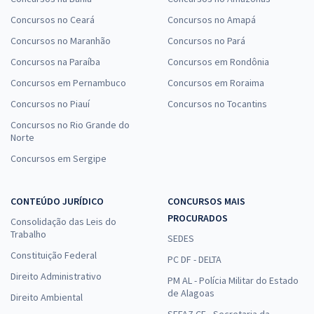
Concursos no Ceará
Concursos no Amapá
Concursos no Maranhão
Concursos no Pará
Concursos na Paraíba
Concursos em Rondônia
Concursos em Pernambuco
Concursos em Roraima
Concursos no Piauí
Concursos no Tocantins
Concursos no Rio Grande do
Norte
Concursos em Sergipe
CONTEÚDO JURÍDICO
CONCURSOS MAIS
PROCURADOS
Consolidação das Leis do
Trabalho
SEDES
Constituição Federal
PC DF - DELTA
Direito Administrativo
PM AL - Polícia Militar do Estado
de Alagoas
Direito Ambiental