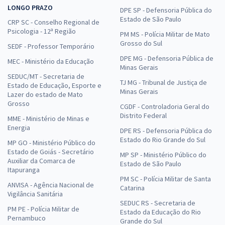
LONGO PRAZO
DPE SP - Defensoria Pública do
Estado de São Paulo
CRP SC - Conselho Regional de
Psicologia - 12ª Região
PM MS - Polícia Militar de Mato
Grosso do Sul
SEDF - Professor Temporário
DPE MG - Defensoria Pública de
MEC - Ministério da Educação
Minas Gerais
SEDUC/MT - Secretaria de
TJ MG - Tribunal de Justiça de
Estado de Educação, Esporte e
Minas Gerais
Lazer do estado de Mato
Grosso
CGDF - Controladoria Geral do
Distrito Federal
MME - Ministério de Minas e
Energia
DPE RS - Defensoria Pública do
Estado do Rio Grande do Sul
MP GO - Ministério Público do
Estado de Goiás - Secretário
MP SP - Ministério Público do
Auxiliar da Comarca de
Estado de São Paulo
Itapuranga
PM SC - Polícia Militar de Santa
ANVISA - Agência Nacional de
Catarina
Vigilância Sanitária
SEDUC RS - Secretaria de
PM PE - Polícia Militar de
Estado da Educação do Rio
Pernambuco
Grande do Sul