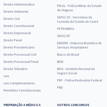
Direito Administrativo
PM AL - Polícia Militar do Estado
de Alagoas
Direito Ambiental
SEFAZ CE - Secretaria da
Direito Civil
Fazenda do Estado do Ceará
Direito Constitucional
PETROBRAS
Direito Empresarial
SEFAZ DF
Direito Penal
EBSERH - Empresa Brasileira de
Direito Previdenciário
Serviços Hospitalares
Direito Processual Civil
Banco do Brasil
Direito Processual Penal
IBGE
Direito Tributário
INSS - Instituto Nacional do
Seguro Social
Leis
PRF - Polícia Rodoviária Federal
Leis Complementares
PND
Remédios Constitucionais
PREPARAÇÃO A MÉDIO E A
OUTROS CONCURSOS