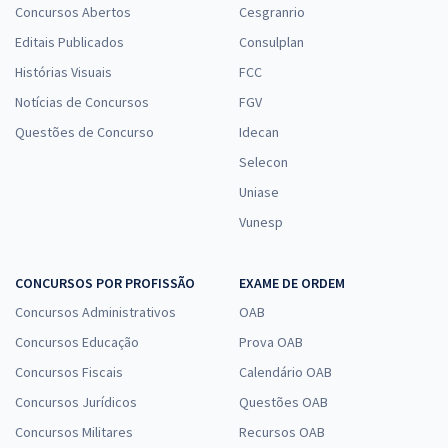
Concursos Abertos
Cesgranrio
Editais Publicados
Consulplan
Histórias Visuais
FCC
Notícias de Concursos
FGV
Questões de Concurso
Idecan
Selecon
Uniase
Vunesp
CONCURSOS POR PROFISSÃO
EXAME DE ORDEM
Concursos Administrativos
OAB
Concursos Educação
Prova OAB
Concursos Fiscais
Calendário OAB
Concursos Jurídicos
Questões OAB
Concursos Militares
Recursos OAB