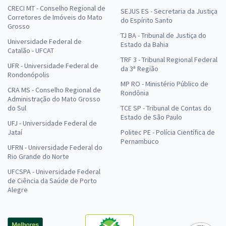
CRECI MT - Conselho Regional de
SEJUS ES - Secretaria da Justiça
Corretores de Imóveis do Mato
do Espírito Santo
Grosso
TJ BA - Tribunal de Justiça do
Universidade Federal de
Estado da Bahia
Catalão - UFCAT
TRF 3 - Tribunal Regional Federal
UFR - Universidade Federal de
da 3ª Região
Rondonópolis
MP RO - Ministério Público de
CRA MS - Conselho Regional de
Rondônia
Administração do Mato Grosso
do Sul
TCE SP - Tribunal de Contas do
Estado de São Paulo
UFJ - Universidade Federal de
Jataí
Politec PE - Polícia Científica de
Pernambuco
UFRN - Universidade Federal do
Rio Grande do Norte
UFCSPA - Universidade Federal
de Ciência da Saúde de Porto
Alegre