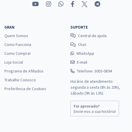
GRAN
SUPORTE
Quem Somos
Central de ajuda
Como Funciona
Chat
Como Comprar
WhatsApp
Loja Social
E-mail
Programa de Afiliados
Telefone: 3003-0894
Trabalhe Conosco
Horário de atendimento:
segunda a sexta (8h às 20h),
Preferência de Cookies
sábado (9h às 13h).
Foi aprovado?
Envie-nos a sua história!