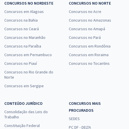
CONCURSOS NO NORDESTE
CONCURSOS NO NORTE
Concursos em Alagoas
Concursos no Acre
Concursos na Bahia
Concursos no Amazonas
Concursos no Ceará
Concursos no Amapá
Concursos no Maranhão
Concursos no Pará
Concursos na Paraíba
Concursos em Rondônia
Concursos em Pernambuco
Concursos em Roraima
Concursos no Piauí
Concursos no Tocantins
Concursos no Rio Grande do
Norte
Concursos em Sergipe
CONTEÚDO JURÍDICO
CONCURSOS MAIS
PROCURADOS
Consolidação das Leis do
Trabalho
SEDES
Constituição Federal
PC DF - DELTA