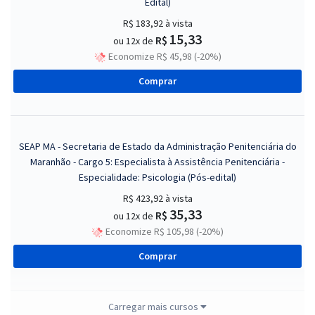
Edital)
R$ 183,92
à vista
15,33
R$
ou 12x de
Economize R$ 45,98 (-20%)
Comprar
SEAP MA - Secretaria de Estado da Administração Penitenciária do
Maranhão - Cargo 5: Especialista à Assistência Penitenciária -
Especialidade: Psicologia (Pós-edital)
R$ 423,92
à vista
35,33
R$
ou 12x de
Economize R$ 105,98 (-20%)
Comprar
Carregar mais cursos