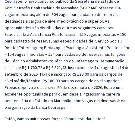
Cebraspe, o novo concurso público da Secretaria de Estado de
Administração Penitenciária do Maranhão (SEAP MA) oferece 304
vagas imediatas, além de 304 vagas para cadastro de reserva,
destinadas a cargos de nível médio/técnico e superior. As
oportunidades são distribuídas entre as seguintes carreiras:
Especialista à Assistência Penitenciária – 150 vagas imediatas + 150
para cadastro de reserva, nas especialidades de: Serviço Social;
Direito; Enfermagem; Pedagogia; Psicologia. Assistente Penitenciário
– 154 vagas imediatas + 154 para cadastro de reserva, nas funções
de: Técnico Administrativo; Técnico de Enfermagem. Remuneração
inicial: de R$ 1.760,72 a R$ 3.521,43. Inscrições: de 4 de agosto a 14 de
setembro de 2026. Taxa de inscrição: R$ 120,00 para os cargos de
nível médio/técnico; R$ 180,00 para os cargos de nível superior.
Provas objetiva e discursiva: 20 de dezembro de 2026. Esta é uma
excelente oportunidade para quem deseja ingressar na carreira
penitenciária do Estado do Maranhão, com vagas em diversas áreas
e organização da banca Cebraspe.
Então, vamos unir nossas forças! Vamos estudar juntos?