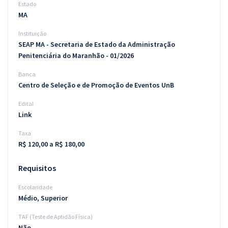
Estado
MA
Instituição
SEAP MA - Secretaria de Estado da Administração
Penitenciária do Maranhão - 01/2026
Banca
Centro de Seleção e de Promoção de Eventos UnB
Edital
Link
Taxa
R$ 120,00 a R$ 180,00
Requisitos
Escolaridade
Médio, Superior
TAF (Teste de Aptidão Física)
Não