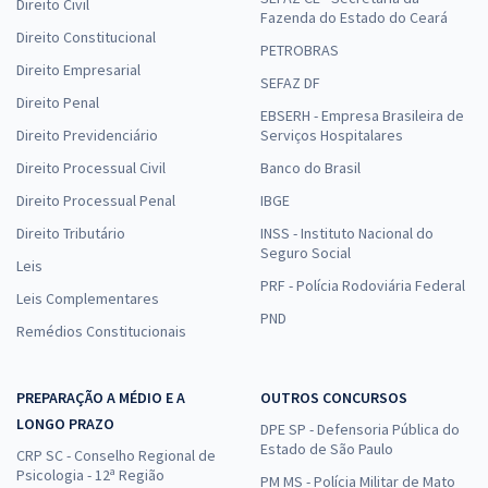
Direito Civil
Fazenda do Estado do Ceará
Direito Constitucional
PETROBRAS
Direito Empresarial
SEFAZ DF
Direito Penal
EBSERH - Empresa Brasileira de
Direito Previdenciário
Serviços Hospitalares
Direito Processual Civil
Banco do Brasil
Direito Processual Penal
IBGE
Direito Tributário
INSS - Instituto Nacional do
Seguro Social
Leis
PRF - Polícia Rodoviária Federal
Leis Complementares
PND
Remédios Constitucionais
PREPARAÇÃO A MÉDIO E A
OUTROS CONCURSOS
LONGO PRAZO
DPE SP - Defensoria Pública do
Estado de São Paulo
CRP SC - Conselho Regional de
Psicologia - 12ª Região
PM MS - Polícia Militar de Mato