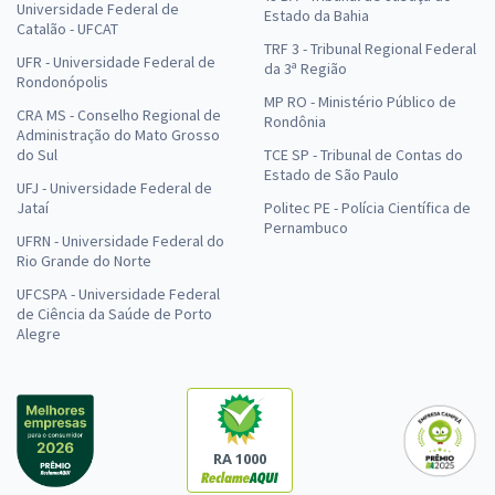
Universidade Federal de
Estado da Bahia
Catalão - UFCAT
TRF 3 - Tribunal Regional Federal
UFR - Universidade Federal de
da 3ª Região
Rondonópolis
MP RO - Ministério Público de
CRA MS - Conselho Regional de
Rondônia
Administração do Mato Grosso
do Sul
TCE SP - Tribunal de Contas do
Estado de São Paulo
UFJ - Universidade Federal de
Jataí
Politec PE - Polícia Científica de
Pernambuco
UFRN - Universidade Federal do
Rio Grande do Norte
UFCSPA - Universidade Federal
de Ciência da Saúde de Porto
Alegre
RA 1000