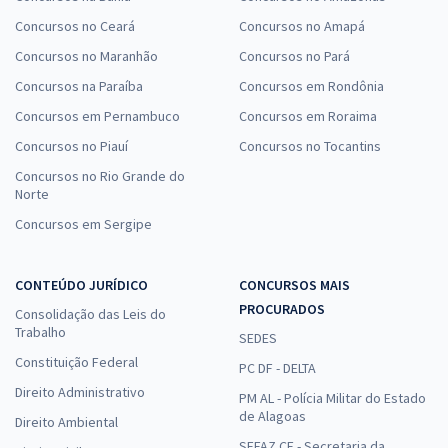
Concursos no Ceará
Concursos no Amapá
Concursos no Maranhão
Concursos no Pará
Concursos na Paraíba
Concursos em Rondônia
Concursos em Pernambuco
Concursos em Roraima
Concursos no Piauí
Concursos no Tocantins
Concursos no Rio Grande do
Norte
Concursos em Sergipe
CONTEÚDO JURÍDICO
CONCURSOS MAIS
PROCURADOS
Consolidação das Leis do
Trabalho
SEDES
Constituição Federal
PC DF - DELTA
Direito Administrativo
PM AL - Polícia Militar do Estado
de Alagoas
Direito Ambiental
SEFAZ CE - Secretaria da