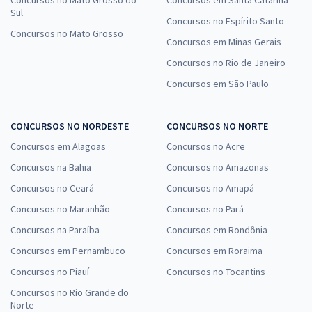
Concursos no Mato Grosso do
Concursos em Santa Catarina
Sul
Concursos no Espírito Santo
Concursos no Mato Grosso
Concursos em Minas Gerais
Concursos no Rio de Janeiro
Concursos em São Paulo
CONCURSOS NO NORDESTE
CONCURSOS NO NORTE
Concursos em Alagoas
Concursos no Acre
Concursos na Bahia
Concursos no Amazonas
Concursos no Ceará
Concursos no Amapá
Concursos no Maranhão
Concursos no Pará
Concursos na Paraíba
Concursos em Rondônia
Concursos em Pernambuco
Concursos em Roraima
Concursos no Piauí
Concursos no Tocantins
Concursos no Rio Grande do
Norte