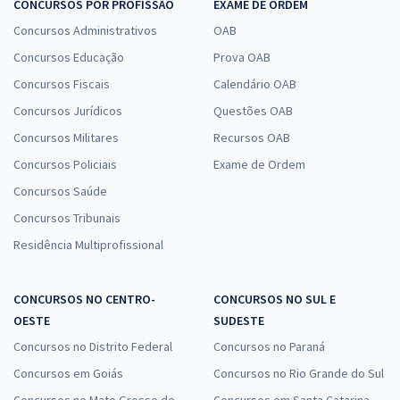
CONCURSOS POR PROFISSÃO
EXAME DE ORDEM
Concursos Administrativos
OAB
Concursos Educação
Prova OAB
Concursos Fiscais
Calendário OAB
Concursos Jurídicos
Questões OAB
Concursos Militares
Recursos OAB
Concursos Policiais
Exame de Ordem
Concursos Saúde
Concursos Tribunais
Residência Multiprofissional
CONCURSOS NO CENTRO-
CONCURSOS NO SUL E
OESTE
SUDESTE
Concursos no Distrito Federal
Concursos no Paraná
Concursos em Goiás
Concursos no Rio Grande do Sul