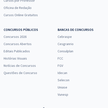
Cursos por Professor
Oficina de Redação
Cursos Online Gratuitos
CONCURSOS PÚBLICOS
BANCAS DE CONCURSOS
Concursos 2026
Cebraspe
Concursos Abertos
Cesgranrio
Editais Publicados
Consulplan
Histórias Visuais
FCC
Notícias de Concursos
FGV
Questões de Concurso
Idecan
Selecon
Uniase
Vunesp