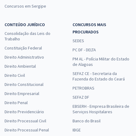
Concursos em Sergipe
CONTEÚDO JURÍDICO
CONCURSOS MAIS
PROCURADOS
Consolidação das Leis do
Trabalho
SEDES
Constituição Federal
PC DF - DELTA
Direito Administrativo
PM AL - Polícia Militar do Estado
de Alagoas
Direito Ambiental
SEFAZ CE - Secretaria da
Direito Civil
Fazenda do Estado do Ceará
Direito Constitucional
PETROBRAS
Direito Empresarial
SEFAZ DF
Direito Penal
EBSERH - Empresa Brasileira de
Direito Previdenciário
Serviços Hospitalares
Direito Processual Civil
Banco do Brasil
Direito Processual Penal
IBGE