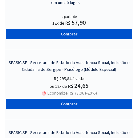
em um só lugar.
a partir de
57,90
R$
12x de
Comprar
SEASIC SE - Secretaria de Estado da Assistência Social, Inclusão e
Cidadania de Sergipe - Psicólogo (Módulo Especial)
R$ 295,84
à vista
24,65
R$
ou 12x de
Economize R$ 73,96 (-20%)
Comprar
SEASIC SE - Secretaria de Estado da Assistência Social, Inclusão e