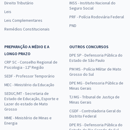
Direito Tributário
INSS - Instituto Nacional do
Seguro Social
Leis
PRF - Polícia Rodoviária Federal
Leis Complementares
PND
Remédios Constitucionais
PREPARAÇÃO A MÉDIO E A
OUTROS CONCURSOS
LONGO PRAZO
DPE SP - Defensoria Pública do
Estado de São Paulo
CRP SC - Conselho Regional de
Psicologia - 12ª Região
PM MS - Polícia Militar de Mato
Grosso do Sul
SEDF - Professor Temporário
DPE MG - Defensoria Pública de
MEC - Ministério da Educação
Minas Gerais
SEDUC/MT - Secretaria de
TJ MG - Tribunal de Justiça de
Estado de Educação, Esporte e
Minas Gerais
Lazer do estado de Mato
Grosso
CGDF - Controladoria Geral do
Distrito Federal
MME - Ministério de Minas e
Energia
DPE RS - Defensoria Pública do