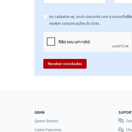
Ao cadastrar-se, você concorda com a nossa
Polít
.
receber comunicações do Gran
Receber novidades
GRAN
SUPOR
Quem Somos
Cen
Como Funciona
Ch