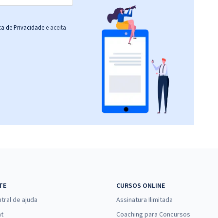
ica de Privacidade
e aceita
TE
CURSOS ONLINE
tral de ajuda
Assinatura Ilimitada
at
Coaching para Concursos