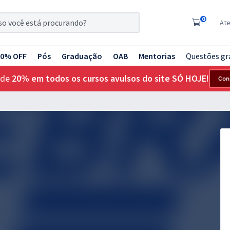
0
At
20% OFF
Pós
Graduação
OAB
Mentorias
Questões gr
 de
20% em todos os cursos avulsos do site SÓ HOJE!
Con