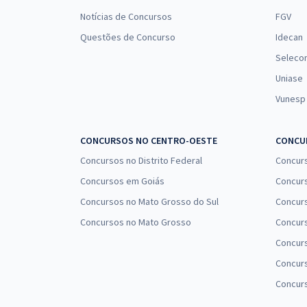
Notícias de Concursos
FGV
Questões de Concurso
Idecan
Seleco
Uniase
Vunesp
CONCURSOS NO CENTRO-OESTE
CONCUR
Concursos no Distrito Federal
Concur
Concursos em Goiás
Concurs
Concursos no Mato Grosso do Sul
Concurs
Concursos no Mato Grosso
Concurs
Concur
Concurs
Concur