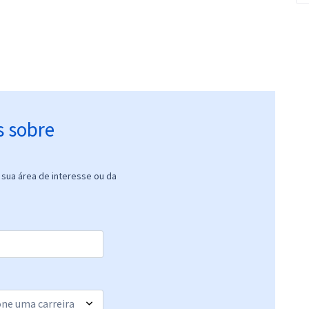
s sobre
sua área de interesse ou da