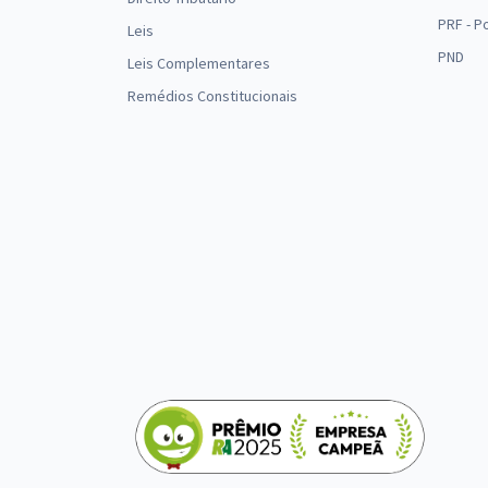
PRF - P
Leis
PND
Leis Complementares
Remédios Constitucionais