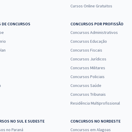
Cursos Online Gratuitos
S DE CONCURSOS
CONCURSOS POR PROFISSÃO
pe
Concursos Administrativos
nrio
Concursos Educação
lan
Concursos Fiscais
Concursos Jurídicos
Concursos Militares
Concursos Policiais
n
Concursos Saúde
Concursos Tribunais
Residência Multiprofissional
SOS NO SUL E SUDESTE
CONCURSOS NO NORDESTE
sos no Paraná
Concursos em Alagoas