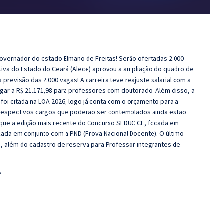
governador do estado Elmano de Freitas! Serão ofertadas 2.000
tiva do Estado do Ceará (Alece) aprovou a ampliação do quadro de
previsão das 2.000 vagas! A carreira teve reajuste salarial com a
ar a R$ 21.171,98 para professores com doutorado. Além disso, a
foi citada na LOA 2026, logo já conta com o orçamento para a
 respectivos cargos que poderão ser contemplados ainda estão
 que a edição mais recente do Concurso SEDUC CE, focada em
izada em conjunto com a PND (Prova Nacional Docente). O último
s, além do cadastro de reserva para Professor integrantes de
.
?