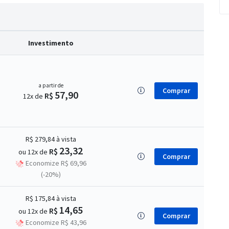
Investimento
a partir de
Comprar
57,90
R$
12x de
R$ 279,84
à vista
23,32
R$
ou 12x de
Comprar
Economize R$ 69,96
(-20%)
R$ 175,84
à vista
14,65
R$
ou 12x de
Comprar
Economize R$ 43,96