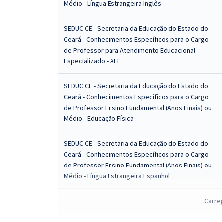
Médio - Língua Estrangeira Inglês
SEDUC CE - Secretaria da Educação do Estado do
Ceará - Conhecimentos Específicos para o Cargo
de Professor para Atendimento Educacional
Especializado - AEE
SEDUC CE - Secretaria da Educação do Estado do
Ceará - Conhecimentos Específicos para o Cargo
de Professor Ensino Fundamental (Anos Finais) ou
Médio - Educação Física
SEDUC CE - Secretaria da Educação do Estado do
Ceará - Conhecimentos Específicos para o Cargo
de Professor Ensino Fundamental (Anos Finais) ou
Médio - Língua Estrangeira Espanhol
Carre
SEDUC CE - Secretaria da Educação do Estado do
Ceará - Professor Ensino Fundamental (Anos Finais)