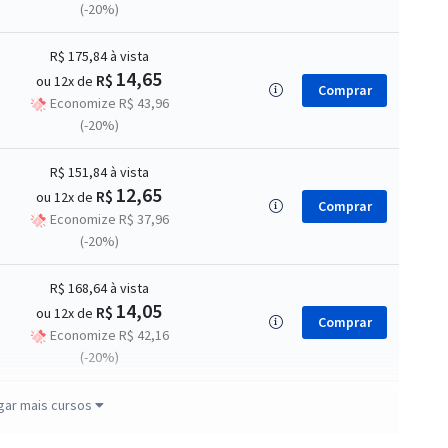
(-20%)
R$ 175,84
à vista
14,65
R$
ou 12x de
Comprar
Economize R$ 43,96
(-20%)
R$ 151,84
à vista
12,65
R$
ou 12x de
Comprar
Economize R$ 37,96
(-20%)
R$ 168,64
à vista
14,05
R$
ou 12x de
Comprar
Economize R$ 42,16
(-20%)
R$ 311,84
à vista
gar mais cursos
25,99
R$
ou 12x de
Comprar