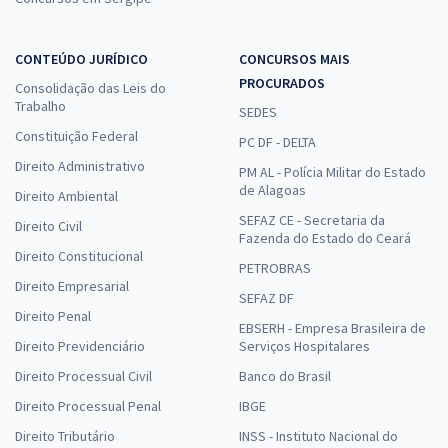
CONTEÚDO JURÍDICO
CONCURSOS MAIS
PROCURADOS
Consolidação das Leis do
Trabalho
SEDES
Constituição Federal
PC DF - DELTA
Direito Administrativo
PM AL - Polícia Militar do Estado
de Alagoas
Direito Ambiental
SEFAZ CE - Secretaria da
Direito Civil
Fazenda do Estado do Ceará
Direito Constitucional
PETROBRAS
Direito Empresarial
SEFAZ DF
Direito Penal
EBSERH - Empresa Brasileira de
Direito Previdenciário
Serviços Hospitalares
Direito Processual Civil
Banco do Brasil
Direito Processual Penal
IBGE
Direito Tributário
INSS - Instituto Nacional do