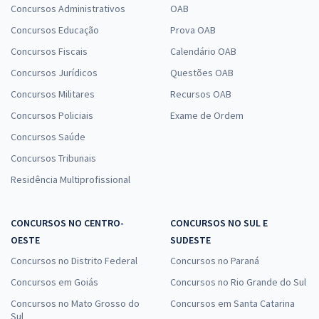
Concursos Administrativos
OAB
Concursos Educação
Prova OAB
Concursos Fiscais
Calendário OAB
Concursos Jurídicos
Questões OAB
Concursos Militares
Recursos OAB
Concursos Policiais
Exame de Ordem
Concursos Saúde
Concursos Tribunais
Residência Multiprofissional
CONCURSOS NO CENTRO-
CONCURSOS NO SUL E
OESTE
SUDESTE
Concursos no Distrito Federal
Concursos no Paraná
Concursos em Goiás
Concursos no Rio Grande do Sul
Concursos no Mato Grosso do
Concursos em Santa Catarina
Sul