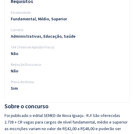
Requisitos
Escolaridade
Fundamental, Médio, Superior
Carreira
Administrativas, Educação, Saúde
TAF (Teste de Aptidão Física)
Não
Redação Discursiva
Não
Prova de títulos
Sim
Sobre o concurso
Foi publicado o edital SEMED de Nova Iguaçu - RJ! São oferecidas
2.738 + CR vagas para cargos de nível fundamental, médio e superior
as inscrições variam no valor de R$42,00 a R$48,00 e poderão ser