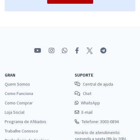
GRAN
SUPORTE
Quem Somos
Central de ajuda
Como Funciona
Chat
Como Comprar
WhatsApp
Loja Social
E-mail
Programa de Afiliados
Telefone: 3003-0894
Trabalhe Conosco
Horário de atendimento:
segunda a sexta (8h às 20h),