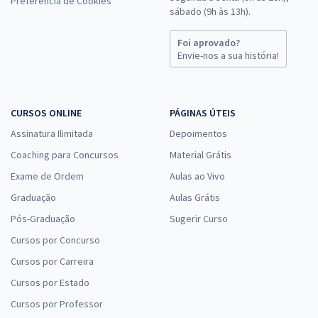
Preferência de Cookies
sábado (9h às 13h).
Foi aprovado?
Envie-nos a sua história!
CURSOS ONLINE
PÁGINAS ÚTEIS
Assinatura Ilimitada
Depoimentos
Coaching para Concursos
Material Grátis
Exame de Ordem
Aulas ao Vivo
Graduação
Aulas Grátis
Pós-Graduação
Sugerir Curso
Cursos por Concurso
Cursos por Carreira
Cursos por Estado
Cursos por Professor