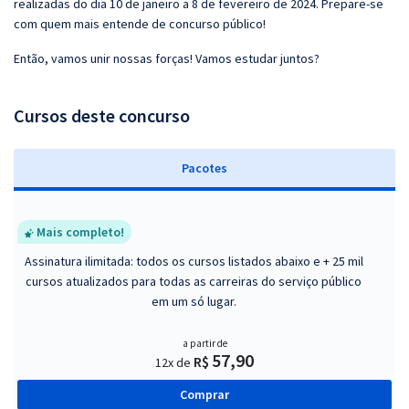
realizadas do dia 10 de janeiro a 8 de fevereiro de 2024. Prepare-se
com quem mais entende de concurso público!
Então, vamos unir nossas forças! Vamos estudar juntos?
Cursos deste concurso
Pacotes
Mais completo!
Assinatura ilimitada: todos os cursos listados abaixo e + 25 mil
cursos atualizados para todas as carreiras do serviço público
em um só lugar.
a partir de
57,90
R$
12x de
Comprar