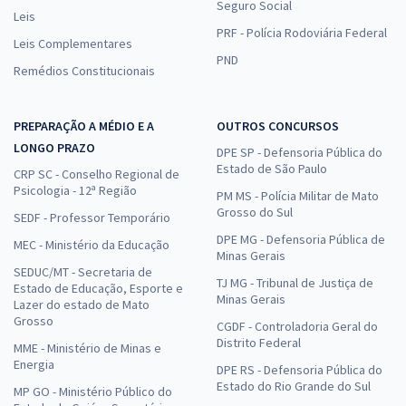
Seguro Social
Leis
PRF - Polícia Rodoviária Federal
Leis Complementares
PND
Remédios Constitucionais
PREPARAÇÃO A MÉDIO E A
OUTROS CONCURSOS
LONGO PRAZO
DPE SP - Defensoria Pública do
Estado de São Paulo
CRP SC - Conselho Regional de
Psicologia - 12ª Região
PM MS - Polícia Militar de Mato
Grosso do Sul
SEDF - Professor Temporário
DPE MG - Defensoria Pública de
MEC - Ministério da Educação
Minas Gerais
SEDUC/MT - Secretaria de
TJ MG - Tribunal de Justiça de
Estado de Educação, Esporte e
Minas Gerais
Lazer do estado de Mato
Grosso
CGDF - Controladoria Geral do
Distrito Federal
MME - Ministério de Minas e
Energia
DPE RS - Defensoria Pública do
Estado do Rio Grande do Sul
MP GO - Ministério Público do