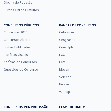
Oficina de Redação
Cursos Online Gratuitos
CONCURSOS PÚBLICOS
BANCAS DE CONCURSOS
Concursos 2026
Cebraspe
Concursos Abertos
Cesgranrio
Editais Publicados
Consulplan
Histórias Visuais
FCC
Notícias de Concursos
FGV
Questões de Concurso
Idecan
Selecon
Uniase
Vunesp
CONCURSOS POR PROFISSÃO
EXAME DE ORDEM