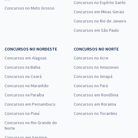
Concursos no Espírito Santo
Concursos no Mato Grosso
Concursos em Minas Gerais
Concursos no Rio de Janeiro
Concursos em São Paulo
CONCURSOS NO NORDESTE
CONCURSOS NO NORTE
Concursos em Alagoas
Concursos no Acre
Concursos na Bahia
Concursos no Amazonas
Concursos no Ceará
Concursos no Amapá
Concursos no Maranhão
Concursos no Pará
Concursos na Paraíba
Concursos em Rondônia
Concursos em Pernambuco
Concursos em Roraima
Concursos no Piauí
Concursos no Tocantins
Concursos no Rio Grande do
Norte
Concursos em Sergipe