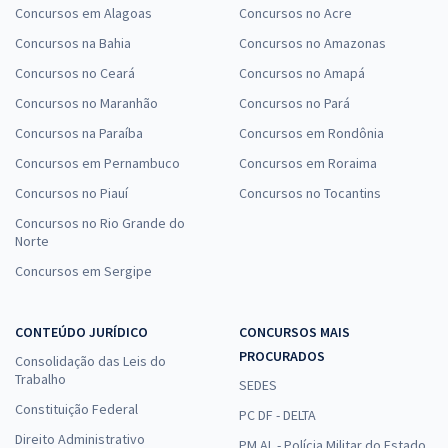
Concursos em Alagoas
Concursos no Acre
Concursos na Bahia
Concursos no Amazonas
Concursos no Ceará
Concursos no Amapá
Concursos no Maranhão
Concursos no Pará
Concursos na Paraíba
Concursos em Rondônia
Concursos em Pernambuco
Concursos em Roraima
Concursos no Piauí
Concursos no Tocantins
Concursos no Rio Grande do
Norte
Concursos em Sergipe
CONTEÚDO JURÍDICO
CONCURSOS MAIS
PROCURADOS
Consolidação das Leis do
Trabalho
SEDES
Constituição Federal
PC DF - DELTA
Direito Administrativo
PM AL - Polícia Militar do Estado