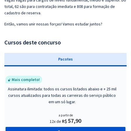
vagas vagas para cargos de níveis fundamental, médio e superior. Do
total, 62 são para contratação imediata e 808 para formação de
cadastro de reserva.
Então, vamos unir nossas forças! Vamos estudar juntos?
Cursos deste concurso
Pacotes
Mais completo!
Assinatura ilimitada: todos os cursos listados abaixo e + 25 mil
cursos atualizados para todas as carreiras do serviço público
em um só lugar.
a partir de
57,90
R$
12x de