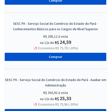
Comprar
SESC PA - Serviço Social do Comércio do Estado do Pará -
Conhecimentos Básicos para os Cargos de Nível Superior
R$ 295,12
à vista
24,59
R$
ou 12x de
Economize R$ 73,78 (-20%)
Comprar
SESC PA - Serviço Social do Comércio do Estado do Pará - Auxiliar em
Administração
R$ 303,92
à vista
25,33
R$
ou 12x de
Economize R$ 75,98 (-20%)