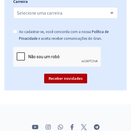
Carreira
Ao cadastrar-se, você concorda com a nossa
Política de
.
Privacidade
e aceita receber comunicações do Gran
Receber novidades