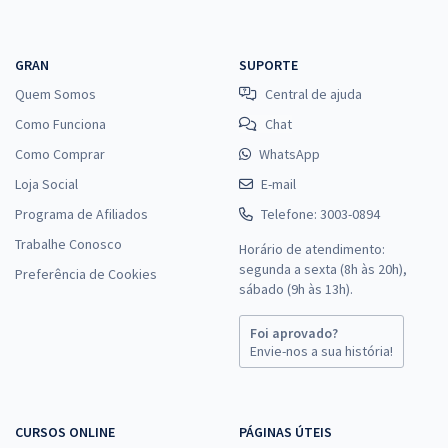
GRAN
SUPORTE
Quem Somos
Central de ajuda
Como Funciona
Chat
Como Comprar
WhatsApp
Loja Social
E-mail
Programa de Afiliados
Telefone: 3003-0894
Trabalhe Conosco
Horário de atendimento:
segunda a sexta (8h às 20h),
Preferência de Cookies
sábado (9h às 13h).
Foi aprovado?
Envie-nos a sua história!
CURSOS ONLINE
PÁGINAS ÚTEIS