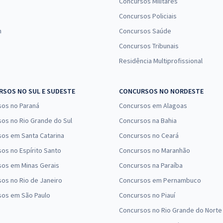
Concursos Militares
Concursos Policiais
n
Concursos Saúde
Concursos Tribunais
Residência Multiprofissional
SOS NO SUL E SUDESTE
CONCURSOS NO NORDESTE
sos no Paraná
Concursos em Alagoas
os no Rio Grande do Sul
Concursos na Bahia
os em Santa Catarina
Concursos no Ceará
os no Espírito Santo
Concursos no Maranhão
sos em Minas Gerais
Concursos na Paraíba
os no Rio de Janeiro
Concursos em Pernambuco
sos em São Paulo
Concursos no Piauí
Concursos no Rio Grande do Norte