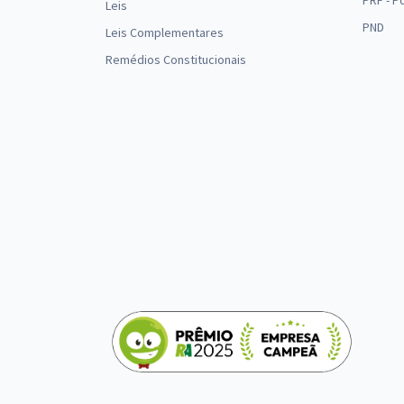
PRF - P
Leis
PND
Leis Complementares
Remédios Constitucionais