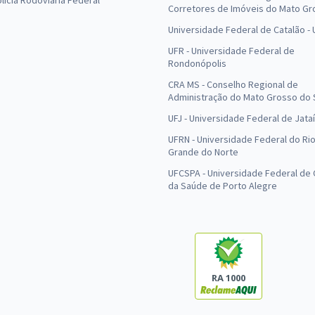
olícia Rodoviária Federal
Corretores de Imóveis do Mato Gr
Universidade Federal de Catalão -
UFR - Universidade Federal de
Rondonópolis
CRA MS - Conselho Regional de
Administração do Mato Grosso do 
UFJ - Universidade Federal de Jataí
UFRN - Universidade Federal do Ri
Grande do Norte
UFCSPA - Universidade Federal de 
da Saúde de Porto Alegre
RA 1000