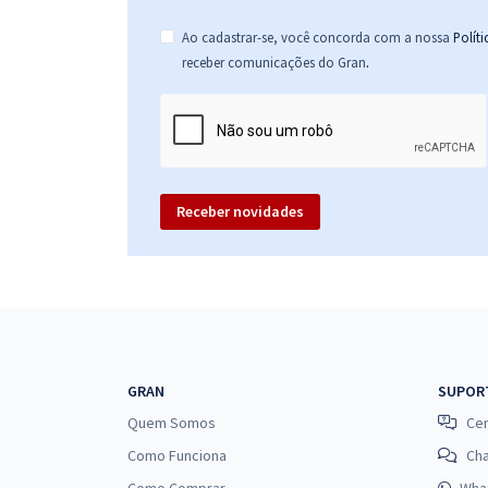
Ao cadastrar-se, você concorda com a nossa
Polít
.
receber comunicações do Gran
Receber novidades
GRAN
SUPOR
Quem Somos
Cen
Como Funciona
Ch