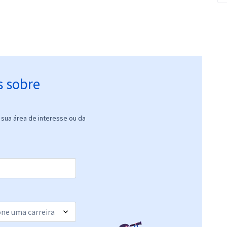
s sobre
sua área de interesse ou da