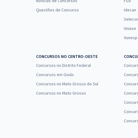
Notícias de Concursos
FGV
Questões de Concurso
Idecan
Seleco
Uniase
Vunesp
CONCURSOS NO CENTRO-OESTE
CONCUR
Concursos no Distrito Federal
Concur
Concursos em Goiás
Concurs
Concursos no Mato Grosso do Sul
Concurs
Concursos no Mato Grosso
Concurs
Concur
Concurs
Concur