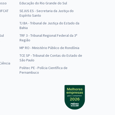
osso
Educação do Rio Grande do Sul
 UFCAT
SEJUS ES - Secretaria da Justiça do
Espírito Santo
TJ BA - Tribunal de Justiça do Estado da
Bahia
Sul
TRF 3 - Tribunal Regional Federal da 3ª
Região
MP RO - Ministério Público de Rondônia
o
TCE SP - Tribunal de Contas do Estado de
São Paulo
Ciência
Politec PE - Polícia Científica de
Pernambuco