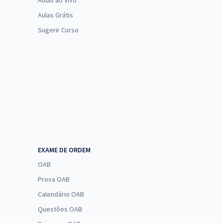
Aulas ao Vivo
Aulas Grátis
Sugerir Curso
EXAME DE ORDEM
OAB
Prova OAB
Calendário OAB
Questões OAB