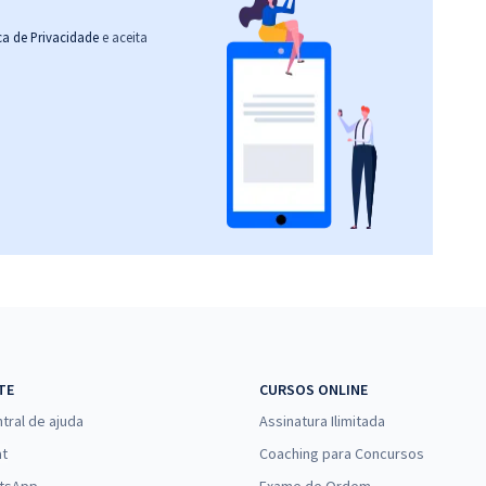
ica de Privacidade
e aceita
TE
CURSOS ONLINE
tral de ajuda
Assinatura Ilimitada
at
Coaching para Concursos