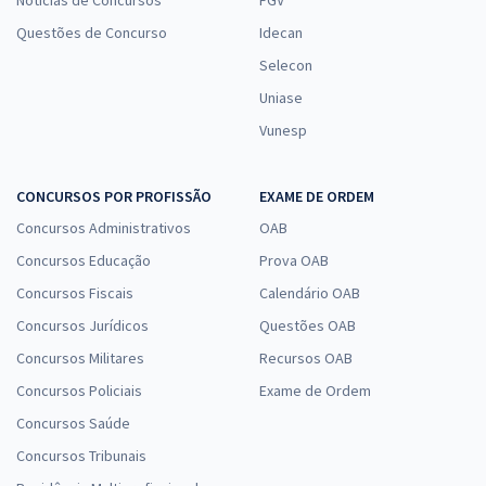
Notícias de Concursos
FGV
Questões de Concurso
Idecan
Selecon
Uniase
Vunesp
CONCURSOS POR PROFISSÃO
EXAME DE ORDEM
Concursos Administrativos
OAB
Concursos Educação
Prova OAB
Concursos Fiscais
Calendário OAB
Concursos Jurídicos
Questões OAB
Concursos Militares
Recursos OAB
Concursos Policiais
Exame de Ordem
Concursos Saúde
Concursos Tribunais