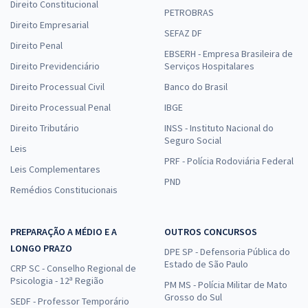
Direito Constitucional
PETROBRAS
Direito Empresarial
SEFAZ DF
Direito Penal
EBSERH - Empresa Brasileira de
Direito Previdenciário
Serviços Hospitalares
Direito Processual Civil
Banco do Brasil
Direito Processual Penal
IBGE
Direito Tributário
INSS - Instituto Nacional do
Seguro Social
Leis
PRF - Polícia Rodoviária Federal
Leis Complementares
PND
Remédios Constitucionais
PREPARAÇÃO A MÉDIO E A
OUTROS CONCURSOS
LONGO PRAZO
DPE SP - Defensoria Pública do
Estado de São Paulo
CRP SC - Conselho Regional de
Psicologia - 12ª Região
PM MS - Polícia Militar de Mato
Grosso do Sul
SEDF - Professor Temporário