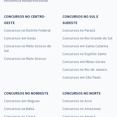
Residência Multiprofissional
CONCURSOS NO CENTRO-
CONCURSOS NO SUL E
OESTE
SUDESTE
Concursos no Distrito Federal
Concursos no Paraná
Concursos em Goiás
Concursos no Rio Grande do Sul
Concursos no Mato Grosso do
Concursos em Santa Catarina
Sul
Concursos no Espírito Santo
Concursos no Mato Grosso
Concursos em Minas Gerais
Concursos no Rio de Janeiro
Concursos em São Paulo
CONCURSOS NO NORDESTE
CONCURSOS NO NORTE
Concursos em Alagoas
Concursos no Acre
Concursos na Bahia
Concursos no Amazonas
Concursos no Ceará
Concursos no Amapá