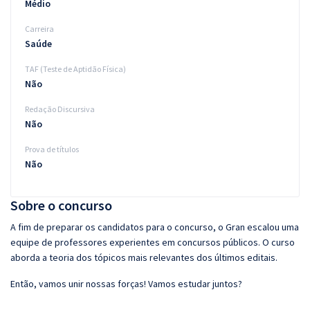
Médio
Carreira
Saúde
TAF (Teste de Aptidão Física)
Não
Redação Discursiva
Não
Prova de títulos
Não
Sobre o concurso
A fim de preparar os candidatos para o concurso, o Gran escalou uma
equipe de professores experientes em concursos públicos. O curso
aborda a teoria dos tópicos mais relevantes dos últimos editais.
Então, vamos unir nossas forças! Vamos estudar juntos?