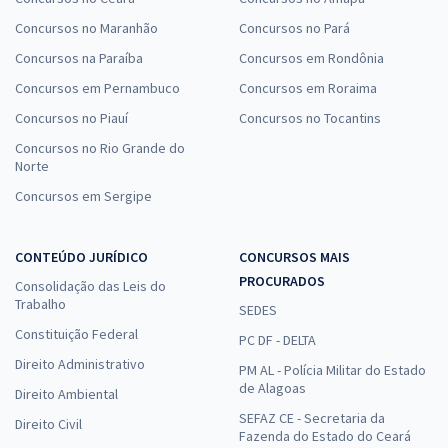
Concursos no Maranhão
Concursos no Pará
Concursos na Paraíba
Concursos em Rondônia
Concursos em Pernambuco
Concursos em Roraima
Concursos no Piauí
Concursos no Tocantins
Concursos no Rio Grande do
Norte
Concursos em Sergipe
CONTEÚDO JURÍDICO
CONCURSOS MAIS
PROCURADOS
Consolidação das Leis do
Trabalho
SEDES
Constituição Federal
PC DF - DELTA
Direito Administrativo
PM AL - Polícia Militar do Estado
de Alagoas
Direito Ambiental
SEFAZ CE - Secretaria da
Direito Civil
Fazenda do Estado do Ceará