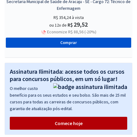
Secretaria Municipal de Saúde de Aracaju - SE - Cargo 72: Técnico de
Enfermagem
R$ 354,24
à vista
29,52
R$
ou 12x de
Economize R$ 88,56 (-20%)
Comprar
Assinatura Ilimitada: acesse todos os cursos
para concursos públicos, em um só lugar!
O melhor custo
benefício para os seus estudos e seu bolso. São mais de 25 mil
cursos para todas as carreiras de concursos públicos, com
garantia de atualização pós-edital.
Comece hoje