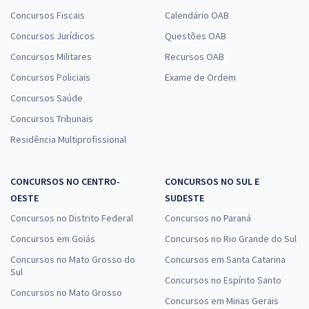
Concursos Fiscais
Calendário OAB
Concursos Jurídicos
Questões OAB
Concursos Militares
Recursos OAB
Concursos Policiais
Exame de Ordem
Concursos Saúde
Concursos Tribunais
Residência Multiprofissional
CONCURSOS NO CENTRO-
CONCURSOS NO SUL E
OESTE
SUDESTE
Concursos no Distrito Federal
Concursos no Paraná
Concursos em Goiás
Concursos no Rio Grande do Sul
Concursos no Mato Grosso do
Concursos em Santa Catarina
Sul
Concursos no Espírito Santo
Concursos no Mato Grosso
Concursos em Minas Gerais