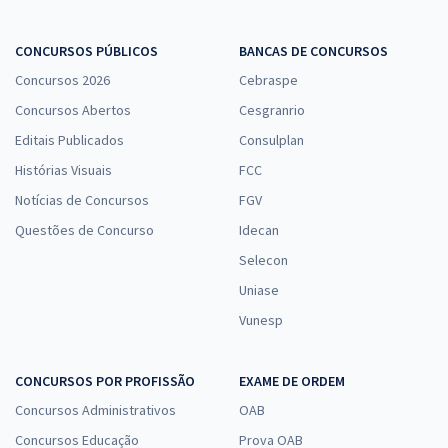
CONCURSOS PÚBLICOS
BANCAS DE CONCURSOS
Concursos 2026
Cebraspe
Concursos Abertos
Cesgranrio
Editais Publicados
Consulplan
Histórias Visuais
FCC
Notícias de Concursos
FGV
Questões de Concurso
Idecan
Selecon
Uniase
Vunesp
CONCURSOS POR PROFISSÃO
EXAME DE ORDEM
Concursos Administrativos
OAB
Concursos Educação
Prova OAB