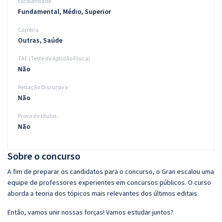
Escolaridade
Fundamental, Médio, Superior
Carreira
Outras, Saúde
TAF (Teste de Aptidão Física)
Não
Redação Discursiva
Não
Prova de títulos
Não
Sobre o concurso
A fim de preparar os candidatos para o concurso, o Gran escalou uma
equipe de professores experientes em concursos públicos. O curso
aborda a teoria dos tópicos mais relevantes dos últimos editais.
Então, vamos unir nossas forças! Vamos estudar juntos?