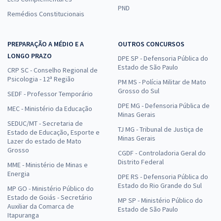
PND
Remédios Constitucionais
PREPARAÇÃO A MÉDIO E A
OUTROS CONCURSOS
LONGO PRAZO
DPE SP - Defensoria Pública do
Estado de São Paulo
CRP SC - Conselho Regional de
Psicologia - 12ª Região
PM MS - Polícia Militar de Mato
Grosso do Sul
SEDF - Professor Temporário
DPE MG - Defensoria Pública de
MEC - Ministério da Educação
Minas Gerais
SEDUC/MT - Secretaria de
TJ MG - Tribunal de Justiça de
Estado de Educação, Esporte e
Minas Gerais
Lazer do estado de Mato
Grosso
CGDF - Controladoria Geral do
Distrito Federal
MME - Ministério de Minas e
Energia
DPE RS - Defensoria Pública do
Estado do Rio Grande do Sul
MP GO - Ministério Público do
Estado de Goiás - Secretário
MP SP - Ministério Público do
Auxiliar da Comarca de
Estado de São Paulo
Itapuranga