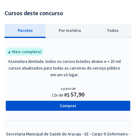
Cursos deste concurso
Pacotes
P
or matéria
Todos
Mais completo!
Assinatura ilimitada: todos os cursos listados abaixo e + 25 mil
cursos atualizados para todas as carreiras do serviço público
em um só lugar.
a partir de
57,90
R$
12x de
Comprar
Secretaria Municipal de Saúde de Aracaju - SE - Cargo 9: Enfermeiro -