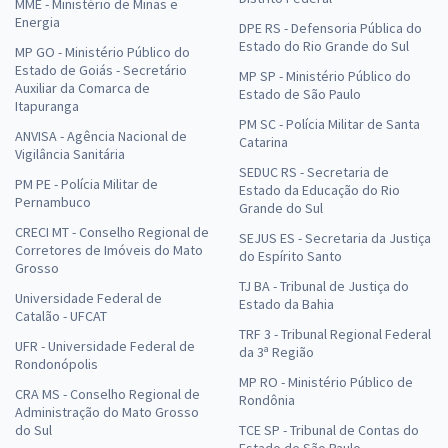
MME - Ministério de Minas e
Energia
DPE RS - Defensoria Pública do
Estado do Rio Grande do Sul
MP GO - Ministério Público do
Estado de Goiás - Secretário
MP SP - Ministério Público do
Auxiliar da Comarca de
Estado de São Paulo
Itapuranga
PM SC - Polícia Militar de Santa
ANVISA - Agência Nacional de
Catarina
Vigilância Sanitária
SEDUC RS - Secretaria de
PM PE - Polícia Militar de
Estado da Educação do Rio
Pernambuco
Grande do Sul
CRECI MT - Conselho Regional de
SEJUS ES - Secretaria da Justiça
Corretores de Imóveis do Mato
do Espírito Santo
Grosso
TJ BA - Tribunal de Justiça do
Universidade Federal de
Estado da Bahia
Catalão - UFCAT
TRF 3 - Tribunal Regional Federal
UFR - Universidade Federal de
da 3ª Região
Rondonópolis
MP RO - Ministério Público de
CRA MS - Conselho Regional de
Rondônia
Administração do Mato Grosso
do Sul
TCE SP - Tribunal de Contas do