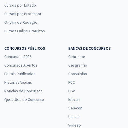
Cursos por Estado
Cursos por Professor
Oficina de Redação
Cursos Online Gratuitos
CONCURSOS PÚBLICOS
BANCAS DE CONCURSOS
Concursos 2026
Cebraspe
Concursos Abertos
Cesgranrio
Editais Publicados
Consulplan
Histórias Visuais
FCC
Notícias de Concursos
FGV
Questões de Concurso
Idecan
Selecon
Uniase
Vunesp