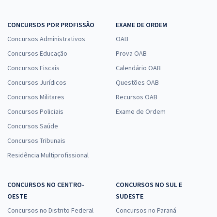
CONCURSOS POR PROFISSÃO
EXAME DE ORDEM
Concursos Administrativos
OAB
Concursos Educação
Prova OAB
Concursos Fiscais
Calendário OAB
Concursos Jurídicos
Questões OAB
Concursos Militares
Recursos OAB
Concursos Policiais
Exame de Ordem
Concursos Saúde
Concursos Tribunais
Residência Multiprofissional
CONCURSOS NO CENTRO-
CONCURSOS NO SUL E
OESTE
SUDESTE
Concursos no Distrito Federal
Concursos no Paraná