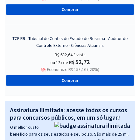
Comprar
TCE RR - Tribunal de Contas do Estado de Roraima - Auditor de
Controle Externo - Ciências Atuariais
R$ 632,64
à vista
52,72
R$
ou 12x de
Economize R$ 158,16 (-20%)
Comprar
Assinatura Ilimitada: acesse todos os cursos
para concursos públicos, em um só lugar!
O melhor custo
benefício para os seus estudos e seu bolso. São mais de 25 mil