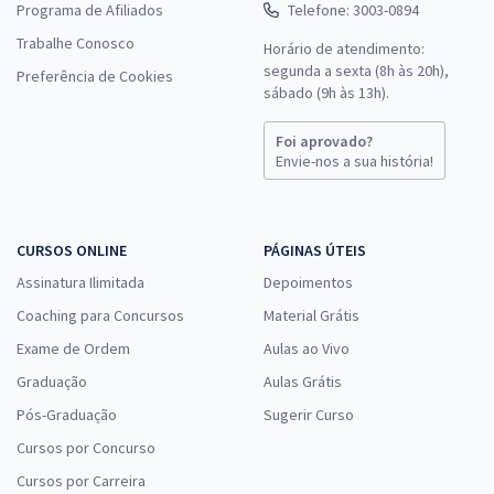
Programa de Afiliados
Telefone: 3003-0894
Trabalhe Conosco
Horário de atendimento:
segunda a sexta (8h às 20h),
Preferência de Cookies
sábado (9h às 13h).
Foi aprovado?
Envie-nos a sua história!
CURSOS ONLINE
PÁGINAS ÚTEIS
Assinatura Ilimitada
Depoimentos
Coaching para Concursos
Material Grátis
Exame de Ordem
Aulas ao Vivo
Graduação
Aulas Grátis
Pós-Graduação
Sugerir Curso
Cursos por Concurso
Cursos por Carreira