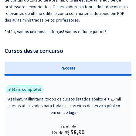
de Contas do Estado de Roraima, o Gran escalou uma equipe de
professores experientes. O curso aborda a teoria dos tópicos mais
relevantes do último edital e conta com material de apoio em PDF
das aulas ministradas pelos professores.
Então, vamos unir nossas forças! Vamos estudar juntos?
Cursos deste concurso
Pacotes
Mais completo!
Assinatura ilimitada: todos os cursos listados abaixo e + 25 mil
cursos atualizados para todas as carreiras do serviço público
em um só lugar.
a partir de
58,90
R$
12x de