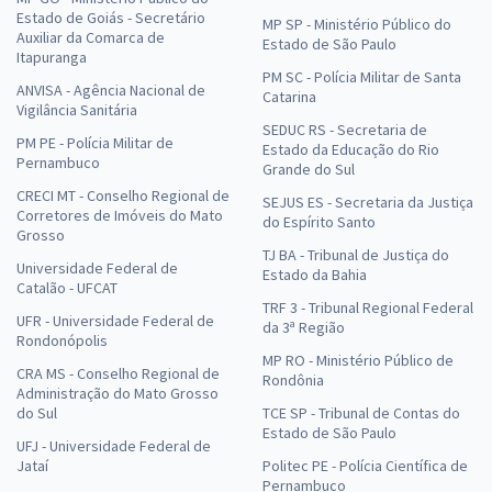
Estado de Goiás - Secretário
MP SP - Ministério Público do
Auxiliar da Comarca de
Estado de São Paulo
Itapuranga
PM SC - Polícia Militar de Santa
ANVISA - Agência Nacional de
Catarina
Vigilância Sanitária
SEDUC RS - Secretaria de
PM PE - Polícia Militar de
Estado da Educação do Rio
Pernambuco
Grande do Sul
CRECI MT - Conselho Regional de
SEJUS ES - Secretaria da Justiça
Corretores de Imóveis do Mato
do Espírito Santo
Grosso
TJ BA - Tribunal de Justiça do
Universidade Federal de
Estado da Bahia
Catalão - UFCAT
TRF 3 - Tribunal Regional Federal
UFR - Universidade Federal de
da 3ª Região
Rondonópolis
MP RO - Ministério Público de
CRA MS - Conselho Regional de
Rondônia
Administração do Mato Grosso
do Sul
TCE SP - Tribunal de Contas do
Estado de São Paulo
UFJ - Universidade Federal de
Jataí
Politec PE - Polícia Científica de
Pernambuco