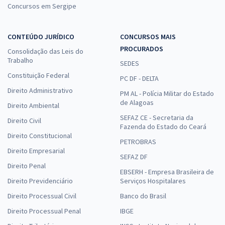
Concursos em Sergipe
CONTEÚDO JURÍDICO
CONCURSOS MAIS
PROCURADOS
Consolidação das Leis do
Trabalho
SEDES
Constituição Federal
PC DF - DELTA
Direito Administrativo
PM AL - Polícia Militar do Estado
de Alagoas
Direito Ambiental
SEFAZ CE - Secretaria da
Direito Civil
Fazenda do Estado do Ceará
Direito Constitucional
PETROBRAS
Direito Empresarial
SEFAZ DF
Direito Penal
EBSERH - Empresa Brasileira de
Direito Previdenciário
Serviços Hospitalares
Direito Processual Civil
Banco do Brasil
Direito Processual Penal
IBGE