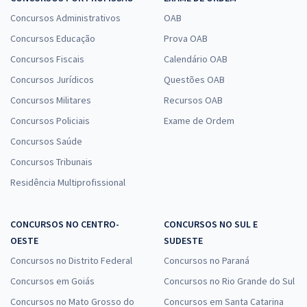
Concursos Administrativos
OAB
Concursos Educação
Prova OAB
Concursos Fiscais
Calendário OAB
Concursos Jurídicos
Questões OAB
Concursos Militares
Recursos OAB
Concursos Policiais
Exame de Ordem
Concursos Saúde
Concursos Tribunais
Residência Multiprofissional
CONCURSOS NO CENTRO-
CONCURSOS NO SUL E
OESTE
SUDESTE
Concursos no Distrito Federal
Concursos no Paraná
Concursos em Goiás
Concursos no Rio Grande do Sul
Concursos no Mato Grosso do
Concursos em Santa Catarina