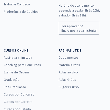
Trabalhe Conosco
Horário de atendimento:
segunda a sexta (8h às 20h),
Preferência de Cookies
sábado (9h às 13h).
Foi aprovado?
Envie-nos a sua história!
CURSOS ONLINE
PÁGINAS ÚTEIS
Assinatura Ilimitada
Depoimentos
Coaching para Concursos
Material Grátis
Exame de Ordem
Aulas ao Vivo
Graduação
Aulas Grátis
Pós-Graduação
Sugerir Curso
Cursos por Concurso
Cursos por Carreira
Cursos por Estado