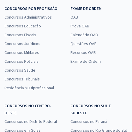
CONCURSOS POR PROFISSÃO
EXAME DE ORDEM
Concursos Administrativos
OAB
Concursos Educação
Prova OAB
Concursos Fiscais
Calendário OAB
Concursos Jurídicos
Questões OAB
Concursos Militares
Recursos OAB
Concursos Policiais
Exame de Ordem
Concursos Saúde
Concursos Tribunais
Residência Multiprofissional
CONCURSOS NO CENTRO-
CONCURSOS NO SUL E
OESTE
SUDESTE
Concursos no Distrito Federal
Concursos no Paraná
Concursos em Goiás
Concursos no Rio Grande do Sul