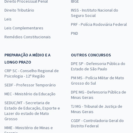
Direito Processual Penal
IBGE
Direito Tributário
INSS - Instituto Nacional do
Seguro Social
Leis
PRF - Polícia Rodoviária Federal
Leis Complementares
PND
Remédios Constitucionais
PREPARAÇÃO A MÉDIO E A
OUTROS CONCURSOS
LONGO PRAZO
DPE SP - Defensoria Pública do
Estado de São Paulo
CRP SC - Conselho Regional de
Psicologia - 12ª Região
PM MS - Polícia Militar de Mato
Grosso do Sul
SEDF - Professor Temporário
DPE MG - Defensoria Pública de
MEC - Ministério da Educação
Minas Gerais
SEDUC/MT - Secretaria de
TJ MG - Tribunal de Justiça de
Estado de Educação, Esporte e
Minas Gerais
Lazer do estado de Mato
Grosso
CGDF - Controladoria Geral do
Distrito Federal
MME - Ministério de Minas e