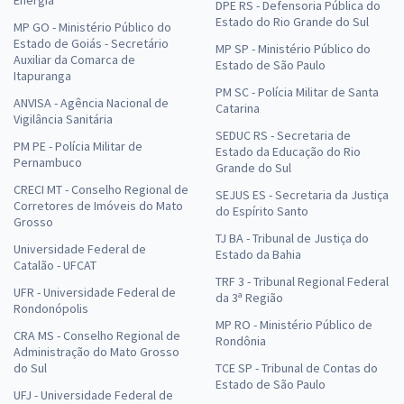
Energia
DPE RS - Defensoria Pública do
Estado do Rio Grande do Sul
MP GO - Ministério Público do
Estado de Goiás - Secretário
MP SP - Ministério Público do
Auxiliar da Comarca de
Estado de São Paulo
Itapuranga
PM SC - Polícia Militar de Santa
ANVISA - Agência Nacional de
Catarina
Vigilância Sanitária
SEDUC RS - Secretaria de
PM PE - Polícia Militar de
Estado da Educação do Rio
Pernambuco
Grande do Sul
CRECI MT - Conselho Regional de
SEJUS ES - Secretaria da Justiça
Corretores de Imóveis do Mato
do Espírito Santo
Grosso
TJ BA - Tribunal de Justiça do
Universidade Federal de
Estado da Bahia
Catalão - UFCAT
TRF 3 - Tribunal Regional Federal
UFR - Universidade Federal de
da 3ª Região
Rondonópolis
MP RO - Ministério Público de
CRA MS - Conselho Regional de
Rondônia
Administração do Mato Grosso
do Sul
TCE SP - Tribunal de Contas do
Estado de São Paulo
UFJ - Universidade Federal de