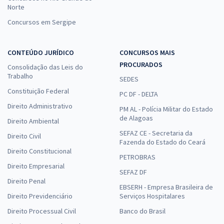
Norte
Concursos em Sergipe
CONTEÚDO JURÍDICO
CONCURSOS MAIS
PROCURADOS
Consolidação das Leis do
Trabalho
SEDES
Constituição Federal
PC DF - DELTA
Direito Administrativo
PM AL - Polícia Militar do Estado
de Alagoas
Direito Ambiental
SEFAZ CE - Secretaria da
Direito Civil
Fazenda do Estado do Ceará
Direito Constitucional
PETROBRAS
Direito Empresarial
SEFAZ DF
Direito Penal
EBSERH - Empresa Brasileira de
Direito Previdenciário
Serviços Hospitalares
Direito Processual Civil
Banco do Brasil