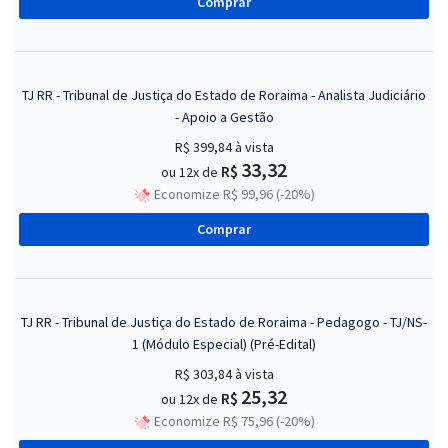
Comprar
TJ RR - Tribunal de Justiça do Estado de Roraima - Analista Judiciário
- Apoio a Gestão
R$ 399,84
à vista
33,32
R$
ou 12x de
Economize R$ 99,96 (-20%)
Comprar
TJ RR - Tribunal de Justiça do Estado de Roraima - Pedagogo - TJ/NS-
1 (Módulo Especial) (Pré-Edital)
R$ 303,84
à vista
25,32
R$
ou 12x de
Economize R$ 75,96 (-20%)