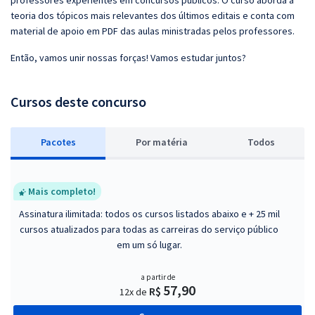
professores experientes em concursos públicos. O curso aborda a
teoria dos tópicos mais relevantes dos últimos editais e conta com
material de apoio em PDF das aulas ministradas pelos professores.
Então, vamos unir nossas forças! Vamos estudar juntos?
Cursos deste concurso
Pacotes
P
or matéria
Todos
Mais completo!
Assinatura ilimitada: todos os cursos listados abaixo e + 25 mil
cursos atualizados para todas as carreiras do serviço público
em um só lugar.
a partir de
57,90
R$
12x de