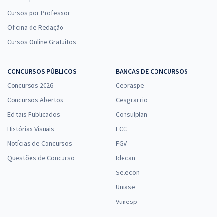
Cursos por Professor
Oficina de Redação
Cursos Online Gratuitos
CONCURSOS PÚBLICOS
BANCAS DE CONCURSOS
Concursos 2026
Cebraspe
Concursos Abertos
Cesgranrio
Editais Publicados
Consulplan
Histórias Visuais
FCC
Notícias de Concursos
FGV
Questões de Concurso
Idecan
Selecon
Uniase
Vunesp