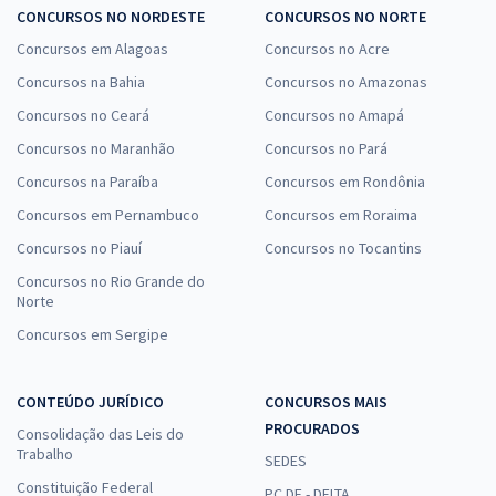
CONCURSOS NO NORDESTE
CONCURSOS NO NORTE
Concursos em Alagoas
Concursos no Acre
Concursos na Bahia
Concursos no Amazonas
Concursos no Ceará
Concursos no Amapá
Concursos no Maranhão
Concursos no Pará
Concursos na Paraíba
Concursos em Rondônia
Concursos em Pernambuco
Concursos em Roraima
Concursos no Piauí
Concursos no Tocantins
Concursos no Rio Grande do
Norte
Concursos em Sergipe
CONTEÚDO JURÍDICO
CONCURSOS MAIS
PROCURADOS
Consolidação das Leis do
Trabalho
SEDES
Constituição Federal
PC DF - DELTA