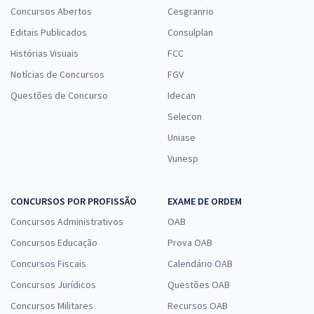
Concursos Abertos
Cesgranrio
Editais Publicados
Consulplan
Histórias Visuais
FCC
Notícias de Concursos
FGV
Questões de Concurso
Idecan
Selecon
Uniase
Vunesp
CONCURSOS POR PROFISSÃO
EXAME DE ORDEM
Concursos Administrativos
OAB
Concursos Educação
Prova OAB
Concursos Fiscais
Calendário OAB
Concursos Jurídicos
Questões OAB
Concursos Militares
Recursos OAB