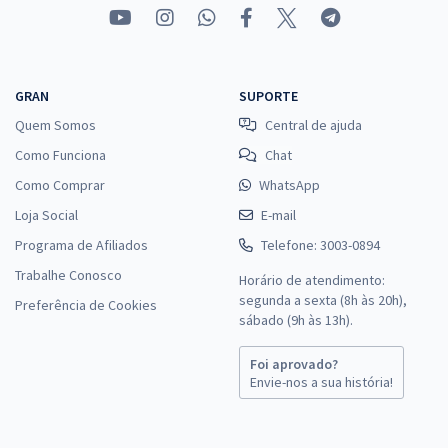
GRAN
SUPORTE
Quem Somos
Central de ajuda
Como Funciona
Chat
Como Comprar
WhatsApp
Loja Social
E-mail
Programa de Afiliados
Telefone: 3003-0894
Trabalhe Conosco
Horário de atendimento:
segunda a sexta (8h às 20h),
Preferência de Cookies
sábado (9h às 13h).
Foi aprovado?
Envie-nos a sua história!