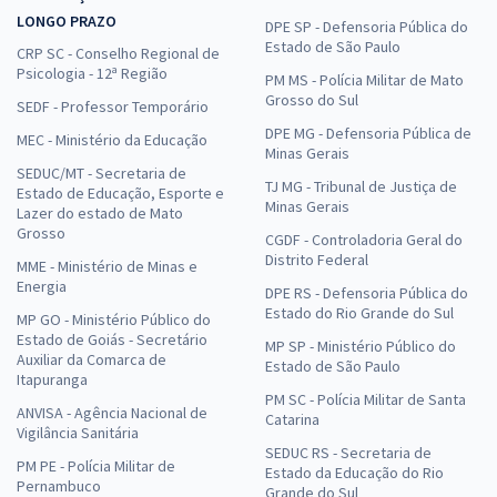
LONGO PRAZO
DPE SP - Defensoria Pública do
Estado de São Paulo
CRP SC - Conselho Regional de
Psicologia - 12ª Região
PM MS - Polícia Militar de Mato
Grosso do Sul
SEDF - Professor Temporário
DPE MG - Defensoria Pública de
MEC - Ministério da Educação
Minas Gerais
SEDUC/MT - Secretaria de
TJ MG - Tribunal de Justiça de
Estado de Educação, Esporte e
Minas Gerais
Lazer do estado de Mato
Grosso
CGDF - Controladoria Geral do
Distrito Federal
MME - Ministério de Minas e
Energia
DPE RS - Defensoria Pública do
Estado do Rio Grande do Sul
MP GO - Ministério Público do
Estado de Goiás - Secretário
MP SP - Ministério Público do
Auxiliar da Comarca de
Estado de São Paulo
Itapuranga
PM SC - Polícia Militar de Santa
ANVISA - Agência Nacional de
Catarina
Vigilância Sanitária
SEDUC RS - Secretaria de
PM PE - Polícia Militar de
Estado da Educação do Rio
Pernambuco
Grande do Sul