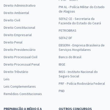
Direito Administrativo
PM AL - Polícia Militar do Estado
de Alagoas
Direito Ambiental
SEFAZ CE - Secretaria da
Direito Civil
Fazenda do Estado do Ceará
Direito Constitucional
PETROBRAS
Direito Empresarial
SEFAZ DF
Direito Penal
EBSERH - Empresa Brasileira de
Direito Previdenciário
Serviços Hospitalares
Direito Processual Civil
Banco do Brasil
Direito Processual Penal
IBGE
Direito Tributário
INSS - Instituto Nacional do
Seguro Social
Leis
PRF - Polícia Rodoviária Federal
Leis Complementares
PND
Remédios Constitucionais
PREPARAÇÃO A MÉDIO E A
OUTROS CONCURSOS