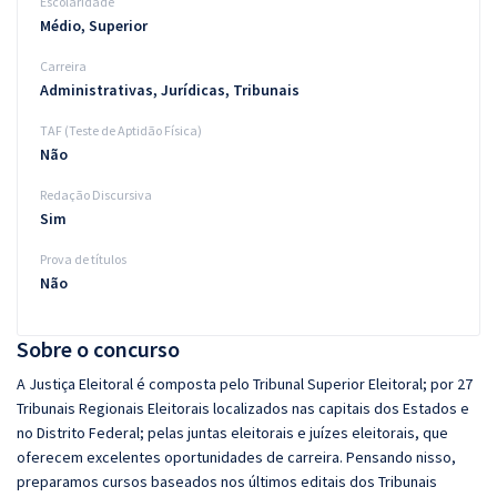
Escolaridade
Médio, Superior
Carreira
Administrativas, Jurídicas, Tribunais
TAF (Teste de Aptidão Física)
Não
Redação Discursiva
Sim
Prova de títulos
Não
Sobre o concurso
A Justiça Eleitoral é composta pelo Tribunal Superior Eleitoral; por 27
Tribunais Regionais Eleitorais localizados nas capitais dos Estados e
no Distrito Federal; pelas juntas eleitorais e juízes eleitorais, que
oferecem excelentes oportunidades de carreira. Pensando nisso,
preparamos cursos baseados nos últimos editais dos Tribunais