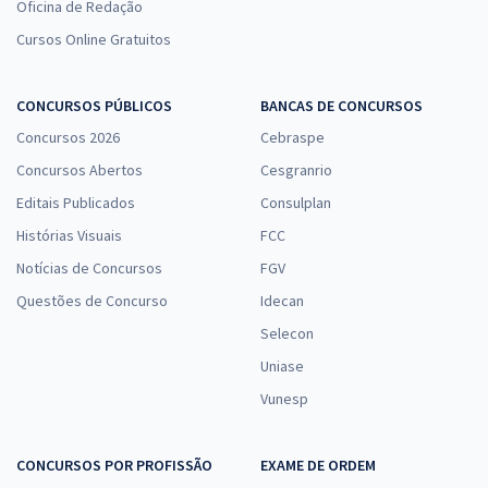
Oficina de Redação
Cursos Online Gratuitos
CONCURSOS PÚBLICOS
BANCAS DE CONCURSOS
Concursos 2026
Cebraspe
Concursos Abertos
Cesgranrio
Editais Publicados
Consulplan
Histórias Visuais
FCC
Notícias de Concursos
FGV
Questões de Concurso
Idecan
Selecon
Uniase
Vunesp
CONCURSOS POR PROFISSÃO
EXAME DE ORDEM