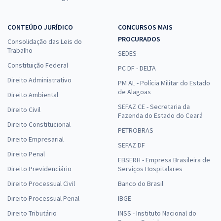
CONTEÚDO JURÍDICO
CONCURSOS MAIS
PROCURADOS
Consolidação das Leis do
Trabalho
SEDES
Constituição Federal
PC DF - DELTA
Direito Administrativo
PM AL - Polícia Militar do Estado
de Alagoas
Direito Ambiental
SEFAZ CE - Secretaria da
Direito Civil
Fazenda do Estado do Ceará
Direito Constitucional
PETROBRAS
Direito Empresarial
SEFAZ DF
Direito Penal
EBSERH - Empresa Brasileira de
Direito Previdenciário
Serviços Hospitalares
Direito Processual Civil
Banco do Brasil
Direito Processual Penal
IBGE
Direito Tributário
INSS - Instituto Nacional do