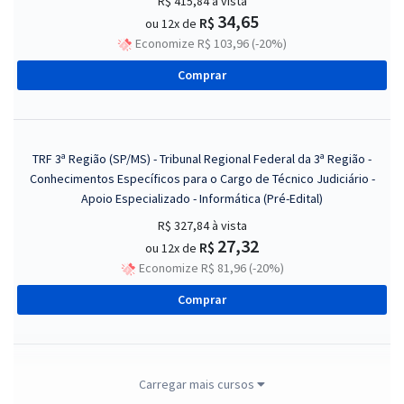
R$ 415,84
à vista
34,65
R$
ou 12x de
Economize R$ 103,96 (-20%)
Comprar
TRF 3ª Região (SP/MS) - Tribunal Regional Federal da 3ª Região -
Conhecimentos Específicos para o Cargo de Técnico Judiciário -
Apoio Especializado - Informática (Pré-Edital)
R$ 327,84
à vista
27,32
R$
ou 12x de
Economize R$ 81,96 (-20%)
Comprar
TRF 3ª Região (SP/MS) - Tribunal Regional Federal da 3ª Região -
Carregar mais cursos
Técnico Judiciário - Área Administrativa