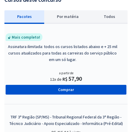
Pacotes
P
or matéria
Todos
Mais completo!
Assinatura ilimitada: todos os cursos listados abaixo e + 25 mil
cursos atualizados para todas as carreiras do serviço público
em um só lugar.
a partir de
57,90
R$
12x de
Comprar
TRF 3ª Região (SP/MS) - Tribunal Regional Federal da 3ª Região -
Técnico Judiciário - Apoio Especializado - Informática (Pré-Edital)