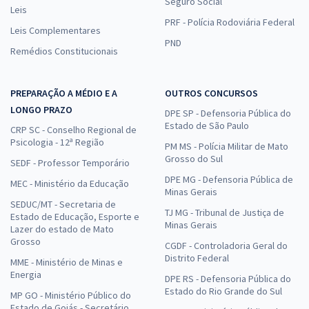
Seguro Social
Leis
PRF - Polícia Rodoviária Federal
Leis Complementares
PND
Remédios Constitucionais
PREPARAÇÃO A MÉDIO E A
OUTROS CONCURSOS
LONGO PRAZO
DPE SP - Defensoria Pública do
Estado de São Paulo
CRP SC - Conselho Regional de
Psicologia - 12ª Região
PM MS - Polícia Militar de Mato
Grosso do Sul
SEDF - Professor Temporário
DPE MG - Defensoria Pública de
MEC - Ministério da Educação
Minas Gerais
SEDUC/MT - Secretaria de
TJ MG - Tribunal de Justiça de
Estado de Educação, Esporte e
Minas Gerais
Lazer do estado de Mato
Grosso
CGDF - Controladoria Geral do
Distrito Federal
MME - Ministério de Minas e
Energia
DPE RS - Defensoria Pública do
Estado do Rio Grande do Sul
MP GO - Ministério Público do
Estado de Goiás - Secretário