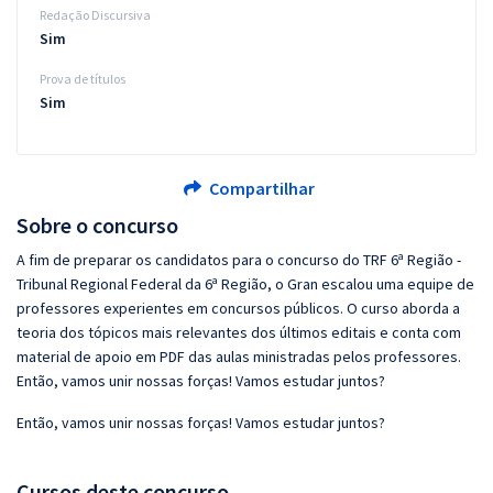
Redação Discursiva
Sim
Prova de títulos
Sim
Compartilhar
Sobre o concurso
A fim de preparar os candidatos para o concurso do TRF 6ª Região -
Tribunal Regional Federal da 6ª Região, o Gran escalou uma equipe de
professores experientes em concursos públicos. O curso aborda a
teoria dos tópicos mais relevantes dos últimos editais e conta com
material de apoio em PDF das aulas ministradas pelos professores.
Então, vamos unir nossas forças! Vamos estudar juntos?
Então, vamos unir nossas forças! Vamos estudar juntos?
Cursos deste concurso