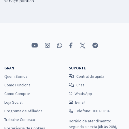
serviço público.
GRAN
SUPORTE
Quem Somos
Central de ajuda
Como Funciona
Chat
Como Comprar
WhatsApp
Loja Social
E-mail
Programa de Afiliados
Telefone: 3003-0894
Trabalhe Conosco
Horário de atendimento:
segunda a sexta (8h às 20h),
Preferência de Cookies