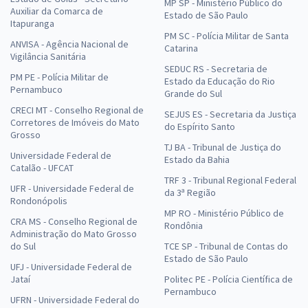
MP SP - Ministério Público do
Auxiliar da Comarca de
Estado de São Paulo
Itapuranga
PM SC - Polícia Militar de Santa
ANVISA - Agência Nacional de
Catarina
Vigilância Sanitária
SEDUC RS - Secretaria de
PM PE - Polícia Militar de
Estado da Educação do Rio
Pernambuco
Grande do Sul
CRECI MT - Conselho Regional de
SEJUS ES - Secretaria da Justiça
Corretores de Imóveis do Mato
do Espírito Santo
Grosso
TJ BA - Tribunal de Justiça do
Universidade Federal de
Estado da Bahia
Catalão - UFCAT
TRF 3 - Tribunal Regional Federal
UFR - Universidade Federal de
da 3ª Região
Rondonópolis
MP RO - Ministério Público de
CRA MS - Conselho Regional de
Rondônia
Administração do Mato Grosso
do Sul
TCE SP - Tribunal de Contas do
Estado de São Paulo
UFJ - Universidade Federal de
Jataí
Politec PE - Polícia Científica de
Pernambuco
UFRN - Universidade Federal do