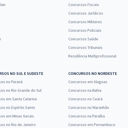
lan
Concursos Fiscais
Concursos Jurídicos
Concursos Militares
Concursos Policiais
n
Concursos Saúde
Concursos Tribunais
Residência Multiprofissional
SOS NO SUL E SUDESTE
CONCURSOS NO NORDESTE
sos no Paraná
Concursos em Alagoas
os no Rio Grande do Sul
Concursos na Bahia
os em Santa Catarina
Concursos no Ceará
os no Espírito Santo
Concursos no Maranhão
sos em Minas Gerais
Concursos na Paraíba
os no Rio de Janeiro
Concursos em Pernambuco