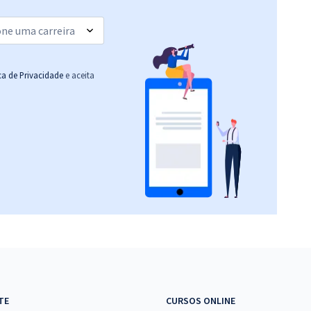
ica de Privacidade
e aceita
TE
CURSOS ONLINE