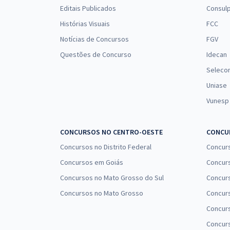
Editais Publicados
Consulp
Histórias Visuais
FCC
Notícias de Concursos
FGV
Questões de Concurso
Idecan
Seleco
Uniase
Vunesp
CONCURSOS NO CENTRO-OESTE
CONCUR
Concursos no Distrito Federal
Concur
Concursos em Goiás
Concurs
Concursos no Mato Grosso do Sul
Concurs
Concursos no Mato Grosso
Concurs
Concur
Concurs