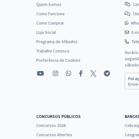
Quem Somos
Cen
Como Funciona
Ch
Como Comprar
Wha
Loja Social
E-ma
Programa de Afiliados
Tel
Trabalhe Conosco
Horário
segunda
Preferência de Cookies
sábado 
Foi a
Envie-
CONCURSOS PÚBLICOS
BANCA
Concursos 2026
Cebras
Concursos Abertos
Cesgra