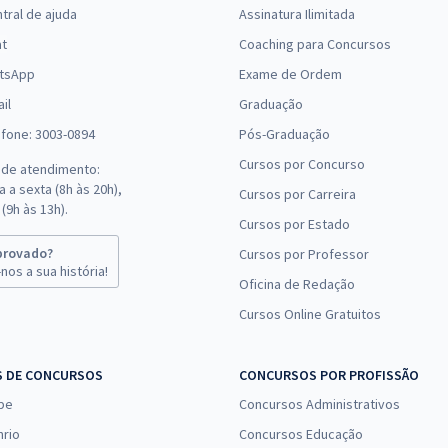
tral de ajuda
Assinatura Ilimitada
at
Coaching para Concursos
tsApp
Exame de Ordem
il
Graduação
efone: 3003-0894
Pós-Graduação
Cursos por Concurso
 de atendimento:
 a sexta (8h às 20h),
Cursos por Carreira
(9h às 13h).
Cursos por Estado
provado?
Cursos por Professor
nos a sua história!
Oficina de Redação
Cursos Online Gratuitos
S DE CONCURSOS
CONCURSOS POR PROFISSÃO
pe
Concursos Administrativos
nrio
Concursos Educação