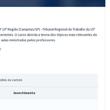
 15ª Região (Campinas/SP) - Tribunal Regional do Trabalho da 15ª
erientes. O curso aborda a teoria dos tópicos mais relevantes do
s aulas ministradas pelos professores.
?
odos
os cursos
Investimento