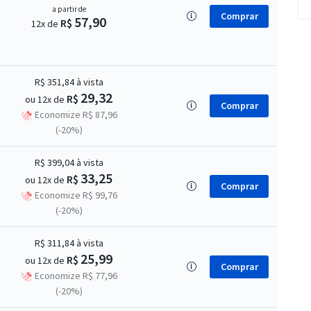
a partir de
Comprar
57,90
R$
12x de
R$ 351,84
à vista
29,32
R$
ou 12x de
Comprar
Economize R$ 87,96
(-20%)
R$ 399,04
à vista
33,25
R$
ou 12x de
Comprar
Economize R$ 99,76
(-20%)
R$ 311,84
à vista
25,99
R$
ou 12x de
Comprar
Economize R$ 77,96
(-20%)