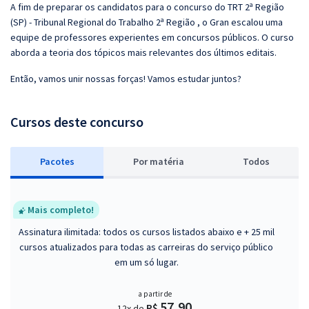
A fim de preparar os candidatos para o concurso do TRT 2ª Região
(SP) - Tribunal Regional do Trabalho 2ª Região , o Gran escalou uma
equipe de professores experientes em concursos públicos. O curso
aborda a teoria dos tópicos mais relevantes dos últimos editais.
Então, vamos unir nossas forças! Vamos estudar juntos?
Cursos deste concurso
Pacotes
P
or matéria
Todos
Mais completo!
Assinatura ilimitada: todos os cursos listados abaixo e + 25 mil
cursos atualizados para todas as carreiras do serviço público
em um só lugar.
a partir de
57,90
R$
12x de