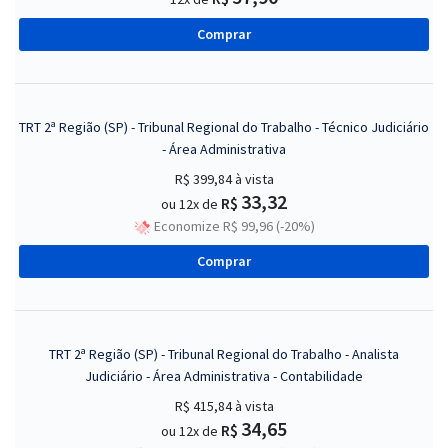
Comprar
TRT 2ª Região (SP) - Tribunal Regional do Trabalho - Técnico Judiciário
- Área Administrativa
R$ 399,84
à vista
33,32
R$
ou 12x de
Economize R$ 99,96 (-20%)
Comprar
TRT 2ª Região (SP) - Tribunal Regional do Trabalho - Analista
Judiciário - Área Administrativa - Contabilidade
R$ 415,84
à vista
34,65
R$
ou 12x de