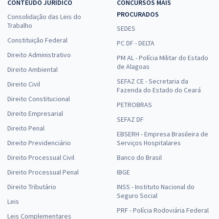
CONTEÚDO JURÍDICO
CONCURSOS MAIS
PROCURADOS
Consolidação das Leis do
Trabalho
SEDES
Constituição Federal
PC DF - DELTA
Direito Administrativo
PM AL - Polícia Militar do Estado
de Alagoas
Direito Ambiental
SEFAZ CE - Secretaria da
Direito Civil
Fazenda do Estado do Ceará
Direito Constitucional
PETROBRAS
Direito Empresarial
SEFAZ DF
Direito Penal
EBSERH - Empresa Brasileira de
Direito Previdenciário
Serviços Hospitalares
Direito Processual Civil
Banco do Brasil
Direito Processual Penal
IBGE
Direito Tributário
INSS - Instituto Nacional do
Seguro Social
Leis
PRF - Polícia Rodoviária Federal
Leis Complementares