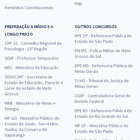
PND
Remédios Constitucionais
PREPARAÇÃO A MÉDIO E A
OUTROS CONCURSOS
LONGO PRAZO
DPE SP - Defensoria Pública do
Estado de São Paulo
CRP SC - Conselho Regional de
Psicologia - 12ª Região
PM MS - Polícia Militar de Mato
Grosso do Sul
SEDF - Professor Temporário
DPE MG - Defensoria Pública de
MEC - Ministério da Educação
Minas Gerais
SEDUC/MT - Secretaria de
TJ MG - Tribunal de Justiça de
Estado de Educação, Esporte e
Minas Gerais
Lazer do estado de Mato
Grosso
CGDF - Controladoria Geral do
Distrito Federal
MME - Ministério de Minas e
Energia
DPE RS - Defensoria Pública do
Estado do Rio Grande do Sul
MP GO - Ministério Público do
Estado de Goiás - Secretário
MP SP - Ministério Público do
Auxiliar da Comarca de
Estado de São Paulo
Itapuranga