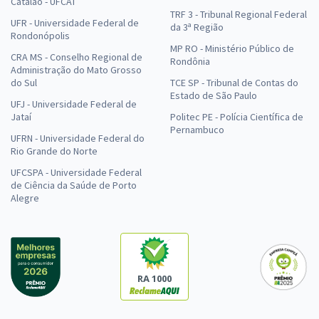
Catalão - UFCAT
TRF 3 - Tribunal Regional Federal
UFR - Universidade Federal de
da 3ª Região
Rondonópolis
MP RO - Ministério Público de
CRA MS - Conselho Regional de
Rondônia
Administração do Mato Grosso
do Sul
TCE SP - Tribunal de Contas do
Estado de São Paulo
UFJ - Universidade Federal de
Jataí
Politec PE - Polícia Científica de
Pernambuco
UFRN - Universidade Federal do
Rio Grande do Norte
UFCSPA - Universidade Federal
de Ciência da Saúde de Porto
Alegre
RA 1000