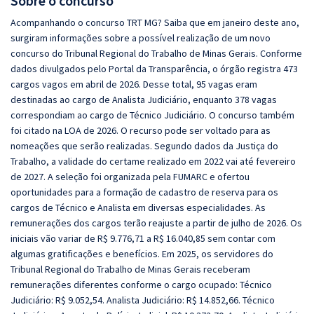
Sobre o concurso
Acompanhando o concurso TRT MG? Saiba que em janeiro deste ano,
surgiram informações sobre a possível realização de um novo
concurso do Tribunal Regional do Trabalho de Minas Gerais. Conforme
dados divulgados pelo Portal da Transparência, o órgão registra 473
cargos vagos em abril de 2026. Desse total, 95 vagas eram
destinadas ao cargo de Analista Judiciário, enquanto 378 vagas
correspondiam ao cargo de Técnico Judiciário. O concurso também
foi citado na LOA de 2026. O recurso pode ser voltado para as
nomeações que serão realizadas. Segundo dados da Justiça do
Trabalho, a validade do certame realizado em 2022 vai até fevereiro
de 2027. A seleção foi organizada pela FUMARC e ofertou
oportunidades para a formação de cadastro de reserva para os
cargos de Técnico e Analista em diversas especialidades. As
remunerações dos cargos terão reajuste a partir de julho de 2026. Os
iniciais vão variar de R$ 9.776,71 a R$ 16.040,85 sem contar com
algumas gratificações e benefícios. Em 2025, os servidores do
Tribunal Regional do Trabalho de Minas Gerais receberam
remunerações diferentes conforme o cargo ocupado: Técnico
Judiciário: R$ 9.052,54. Analista Judiciário: R$ 14.852,66. Técnico