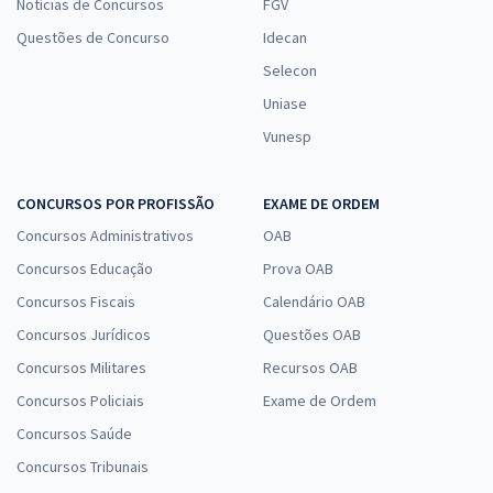
Notícias de Concursos
FGV
Questões de Concurso
Idecan
Selecon
Uniase
Vunesp
CONCURSOS POR PROFISSÃO
EXAME DE ORDEM
Concursos Administrativos
OAB
Concursos Educação
Prova OAB
Concursos Fiscais
Calendário OAB
Concursos Jurídicos
Questões OAB
Concursos Militares
Recursos OAB
Concursos Policiais
Exame de Ordem
Concursos Saúde
Concursos Tribunais