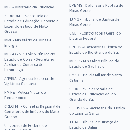
DPE MG - Defensoria Pública de
MEC - Ministério da Educação
Minas Gerais
SEDUC/MT - Secretaria de
TJ MG - Tribunal de Justiça de
Estado de Educação, Esporte e
Minas Gerais
Lazer do estado de Mato
Grosso
CGDF - Controladoria Geral do
Distrito Federal
MME - Ministério de Minas e
Energia
DPE RS - Defensoria Pública do
Estado do Rio Grande do Sul
MP GO - Ministério Público do
Estado de Goiás - Secretário
MP SP - Ministério Público do
Auxiliar da Comarca de
Estado de São Paulo
Itapuranga
PM SC - Polícia Militar de Santa
ANVISA - Agência Nacional de
Catarina
Vigilância Sanitária
SEDUC RS - Secretaria de
PM PE - Polícia Militar de
Estado da Educação do Rio
Pernambuco
Grande do Sul
CRECI MT - Conselho Regional de
SEJUS ES - Secretaria da Justiça
Corretores de Imóveis do Mato
do Espírito Santo
Grosso
TJ BA - Tribunal de Justiça do
Universidade Federal de
Estado da Bahia