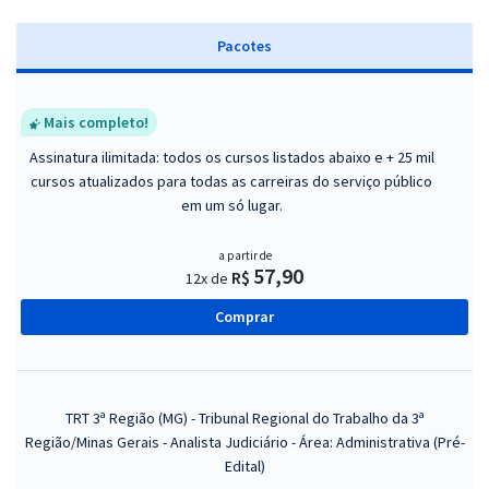
Pacotes
Mais completo!
Assinatura ilimitada: todos os cursos listados abaixo e + 25 mil
cursos atualizados para todas as carreiras do serviço público
em um só lugar.
a partir de
57,90
R$
12x de
Comprar
TRT 3ª Região (MG) - Tribunal Regional do Trabalho da 3ª
Região/Minas Gerais - Analista Judiciário - Área: Administrativa (Pré-
Edital)