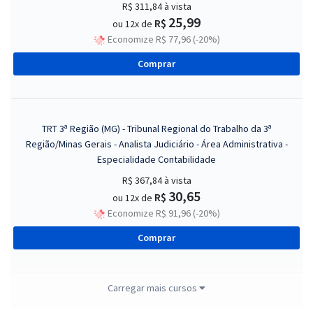
R$ 311,84
à vista
25,99
R$
ou 12x de
Economize R$ 77,96 (-20%)
Comprar
TRT 3ª Região (MG) - Tribunal Regional do Trabalho da 3ª
Região/Minas Gerais - Analista Judiciário - Área Administrativa -
Especialidade Contabilidade
R$ 367,84
à vista
30,65
R$
ou 12x de
Economize R$ 91,96 (-20%)
Comprar
Carregar mais cursos
TRT 3ª Região (MG) - Tribunal Regional do Trabalho da 3ª Região -