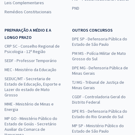
Leis Complementares
PND
Remédios Constitucionais
PREPARAÇÃO A MÉDIO E A
OUTROS CONCURSOS
LONGO PRAZO
DPE SP - Defensoria Pública do
Estado de São Paulo
CRP SC - Conselho Regional de
Psicologia - 12ª Região
PM MS - Polícia Militar de Mato
Grosso do Sul
SEDF - Professor Temporário
DPE MG - Defensoria Pública de
MEC - Ministério da Educação
Minas Gerais
SEDUC/MT - Secretaria de
TJ MG - Tribunal de Justiça de
Estado de Educação, Esporte e
Minas Gerais
Lazer do estado de Mato
Grosso
CGDF - Controladoria Geral do
Distrito Federal
MME - Ministério de Minas e
Energia
DPE RS - Defensoria Pública do
Estado do Rio Grande do Sul
MP GO - Ministério Público do
Estado de Goiás - Secretário
MP SP - Ministério Público do
Auxiliar da Comarca de
Estado de São Paulo
Itapuranga