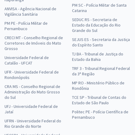
PM SC - Polícia Militar de Santa
ANVISA - Agência Nacional de
Catarina
Vigilância Sanitária
SEDUC RS - Secretaria de
PM PE - Polícia Militar de
Estado da Educação do Rio
Pernambuco
Grande do Sul
CRECI MT - Conselho Regional de
SEJUS ES - Secretaria da Justiça
Corretores de Imóveis do Mato
do Espírito Santo
Grosso
TJ BA - Tribunal de Justiça do
Universidade Federal de
Estado da Bahia
Catalão - UFCAT
TRF 3 - Tribunal Regional Federal
UFR - Universidade Federal de
da 3ª Região
Rondonópolis
MP RO - Ministério Público de
CRA MS - Conselho Regional de
Rondônia
Administração do Mato Grosso
do Sul
TCE SP - Tribunal de Contas do
Estado de São Paulo
UFJ - Universidade Federal de
Jataí
Politec PE - Polícia Científica de
Pernambuco
UFRN - Universidade Federal do
Rio Grande do Norte