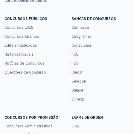
Cursos Online Gratuitos
CONCURSOS PÚBLICOS
BANCAS DE CONCURSOS
Concursos 2026
Cebraspe
Concursos Abertos
Cesgranrio
Editais Publicados
Consulplan
Histórias Visuais
FCC
Notícias de Concursos
FGV
Questões de Concurso
Idecan
Selecon
Uniase
Vunesp
CONCURSOS POR PROFISSÃO
EXAME DE ORDEM
Concursos Administrativos
OAB