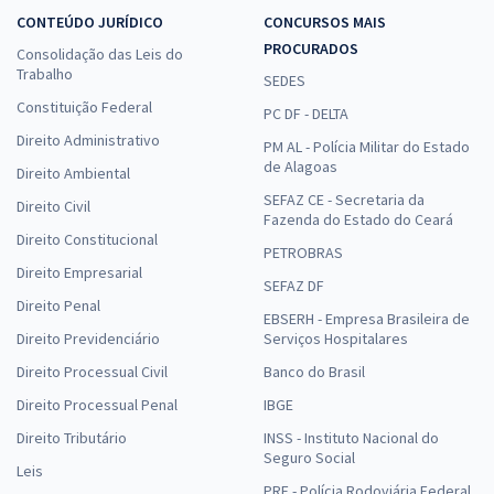
CONTEÚDO JURÍDICO
CONCURSOS MAIS
PROCURADOS
Consolidação das Leis do
Trabalho
SEDES
Constituição Federal
PC DF - DELTA
Direito Administrativo
PM AL - Polícia Militar do Estado
de Alagoas
Direito Ambiental
SEFAZ CE - Secretaria da
Direito Civil
Fazenda do Estado do Ceará
Direito Constitucional
PETROBRAS
Direito Empresarial
SEFAZ DF
Direito Penal
EBSERH - Empresa Brasileira de
Direito Previdenciário
Serviços Hospitalares
Direito Processual Civil
Banco do Brasil
Direito Processual Penal
IBGE
Direito Tributário
INSS - Instituto Nacional do
Seguro Social
Leis
PRF - Polícia Rodoviária Federal