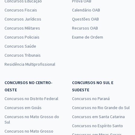
Concursos Educação
Prova OAB
Concursos Fiscais
Calendário OAB
Concursos Jurídicos
Questões OAB
Concursos Militares
Recursos OAB
Concursos Policiais
Exame de Ordem
Concursos Saúde
Concursos Tribunais
Residência Multiprofissional
CONCURSOS NO CENTRO-
CONCURSOS NO SUL E
OESTE
SUDESTE
Concursos no Distrito Federal
Concursos no Paraná
Concursos em Goiás
Concursos no Rio Grande do Sul
Concursos no Mato Grosso do
Concursos em Santa Catarina
Sul
Concursos no Espírito Santo
Concursos no Mato Grosso
Concursos em Minas Gerais