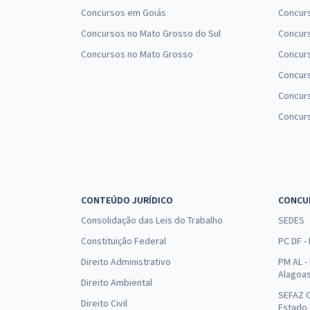
Concursos em Goiás
Concurs
Concursos no Mato Grosso do Sul
Concurs
Concursos no Mato Grosso
Concurs
Concur
Concurs
Concur
CONTEÚDO JURÍDICO
CONCU
Consolidação das Leis do Trabalho
SEDES
Constituição Federal
PC DF -
Direito Administrativo
PM AL - 
Alagoa
Direito Ambiental
SEFAZ C
Direito Civil
Estado