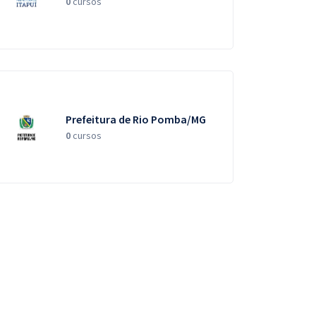
0
cursos
Prefeitura de Rio Pomba/MG
0
cursos