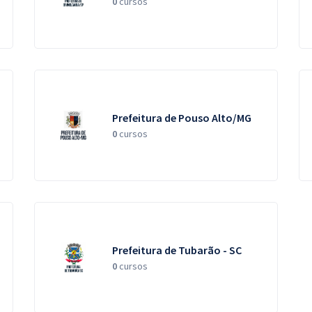
0
cursos
Prefeitura de Pouso Alto/MG
0
cursos
Prefeitura de Tubarão - SC
0
cursos