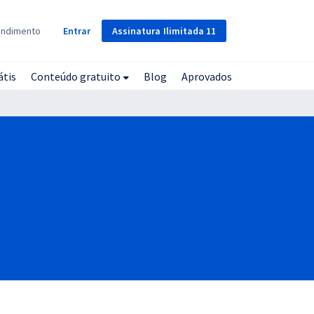
Assinatura
Ilimitada
11
endimento
Entrar
átis
Conteúdo gratuito
Blog
Aprovados