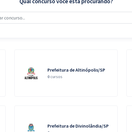
Qual concurso você está procurando?
Prefeitura de Altinópolis/SP
0
cursos
Prefeitura de Divinolândia/SP