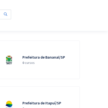
Prefeitura de Bananal/SP
0
cursos
Prefeitura de Itapuí/SP