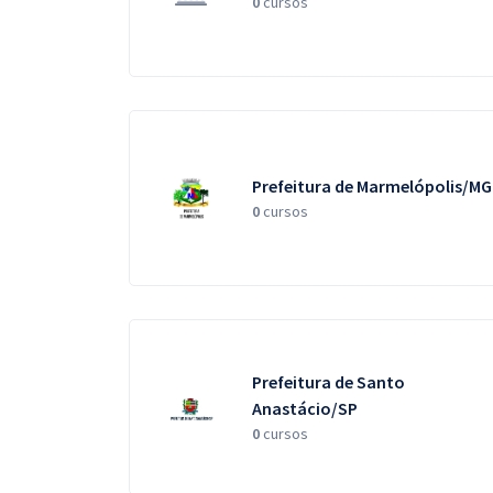
0
cursos
Prefeitura de Marmelópolis/MG
0
cursos
Prefeitura de Santo
Anastácio/SP
0
cursos