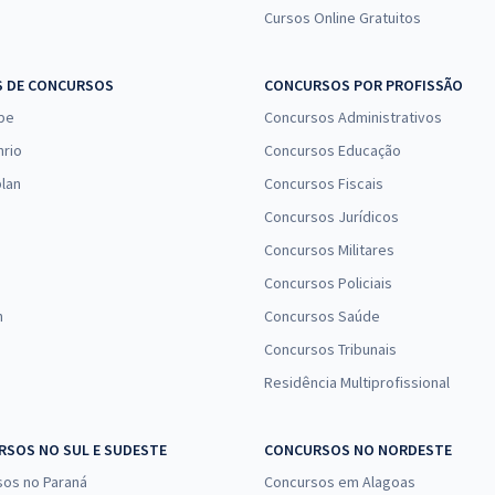
Cursos Online Gratuitos
S DE CONCURSOS
CONCURSOS POR PROFISSÃO
pe
Concursos Administrativos
nrio
Concursos Educação
lan
Concursos Fiscais
Concursos Jurídicos
Concursos Militares
Concursos Policiais
n
Concursos Saúde
Concursos Tribunais
Residência Multiprofissional
SOS NO SUL E SUDESTE
CONCURSOS NO NORDESTE
sos no Paraná
Concursos em Alagoas