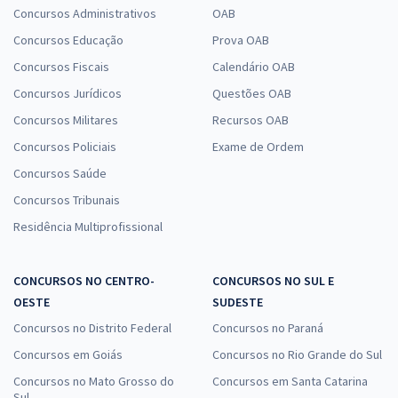
Concursos Administrativos
OAB
Concursos Educação
Prova OAB
Concursos Fiscais
Calendário OAB
Concursos Jurídicos
Questões OAB
Concursos Militares
Recursos OAB
Concursos Policiais
Exame de Ordem
Concursos Saúde
Concursos Tribunais
Residência Multiprofissional
CONCURSOS NO CENTRO-
CONCURSOS NO SUL E
OESTE
SUDESTE
Concursos no Distrito Federal
Concursos no Paraná
Concursos em Goiás
Concursos no Rio Grande do Sul
Concursos no Mato Grosso do
Concursos em Santa Catarina
Sul