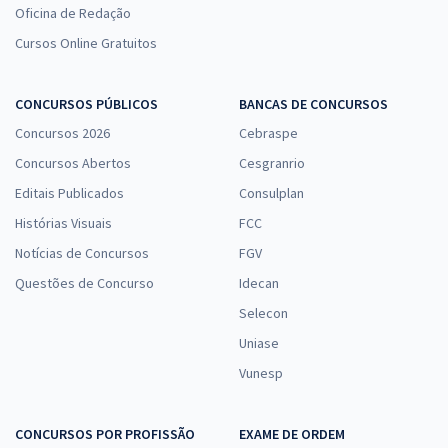
Oficina de Redação
Cursos Online Gratuitos
CONCURSOS PÚBLICOS
BANCAS DE CONCURSOS
Concursos 2026
Cebraspe
Concursos Abertos
Cesgranrio
Editais Publicados
Consulplan
Histórias Visuais
FCC
Notícias de Concursos
FGV
Questões de Concurso
Idecan
Selecon
Uniase
Vunesp
CONCURSOS POR PROFISSÃO
EXAME DE ORDEM