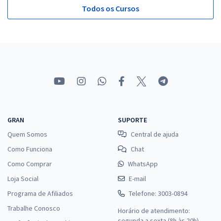
Todos os Cursos
GRAN
SUPORTE
Quem Somos
Central de ajuda
Como Funciona
Chat
Como Comprar
WhatsApp
Loja Social
E-mail
Programa de Afiliados
Telefone: 3003-0894
Trabalhe Conosco
Horário de atendimento:
segunda a sexta (8h às 20h),