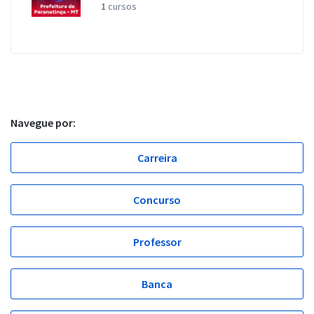
1
cursos
Navegue por:
Carreira
Concurso
Professor
Banca