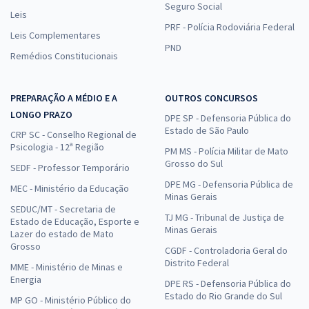
Seguro Social
Leis
PRF - Polícia Rodoviária Federal
Leis Complementares
PND
Remédios Constitucionais
PREPARAÇÃO A MÉDIO E A
OUTROS CONCURSOS
LONGO PRAZO
DPE SP - Defensoria Pública do
Estado de São Paulo
CRP SC - Conselho Regional de
Psicologia - 12ª Região
PM MS - Polícia Militar de Mato
Grosso do Sul
SEDF - Professor Temporário
DPE MG - Defensoria Pública de
MEC - Ministério da Educação
Minas Gerais
SEDUC/MT - Secretaria de
TJ MG - Tribunal de Justiça de
Estado de Educação, Esporte e
Minas Gerais
Lazer do estado de Mato
Grosso
CGDF - Controladoria Geral do
Distrito Federal
MME - Ministério de Minas e
Energia
DPE RS - Defensoria Pública do
Estado do Rio Grande do Sul
MP GO - Ministério Público do