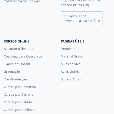
Preferência de Cookies
sábado (9h às 13h).
Foi aprovado?
Envie-nos a sua história!
CURSOS ONLINE
PÁGINAS ÚTEIS
Assinatura Ilimitada
Depoimentos
Coaching para Concursos
Material Grátis
Exame de Ordem
Aulas ao Vivo
Graduação
Aulas Grátis
Pós-Graduação
Sugerir Curso
Cursos por Concurso
Cursos por Carreira
Cursos por Estado
Cursos por Professor