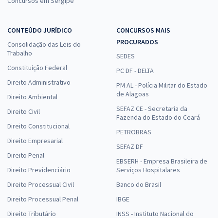
Concursos em Sergipe
CONTEÚDO JURÍDICO
CONCURSOS MAIS
PROCURADOS
Consolidação das Leis do
Trabalho
SEDES
Constituição Federal
PC DF - DELTA
Direito Administrativo
PM AL - Polícia Militar do Estado
de Alagoas
Direito Ambiental
SEFAZ CE - Secretaria da
Direito Civil
Fazenda do Estado do Ceará
Direito Constitucional
PETROBRAS
Direito Empresarial
SEFAZ DF
Direito Penal
EBSERH - Empresa Brasileira de
Direito Previdenciário
Serviços Hospitalares
Direito Processual Civil
Banco do Brasil
Direito Processual Penal
IBGE
Direito Tributário
INSS - Instituto Nacional do