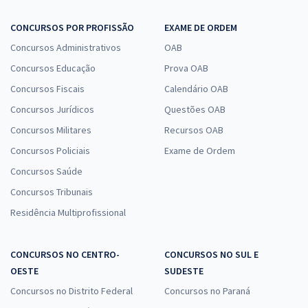
CONCURSOS POR PROFISSÃO
EXAME DE ORDEM
Concursos Administrativos
OAB
Concursos Educação
Prova OAB
Concursos Fiscais
Calendário OAB
Concursos Jurídicos
Questões OAB
Concursos Militares
Recursos OAB
Concursos Policiais
Exame de Ordem
Concursos Saúde
Concursos Tribunais
Residência Multiprofissional
CONCURSOS NO CENTRO-
CONCURSOS NO SUL E
OESTE
SUDESTE
Concursos no Distrito Federal
Concursos no Paraná