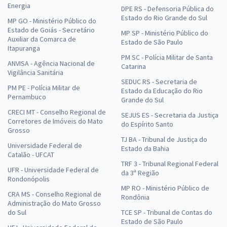
Energia
DPE RS - Defensoria Pública do
Estado do Rio Grande do Sul
MP GO - Ministério Público do
Estado de Goiás - Secretário
MP SP - Ministério Público do
Auxiliar da Comarca de
Estado de São Paulo
Itapuranga
PM SC - Polícia Militar de Santa
ANVISA - Agência Nacional de
Catarina
Vigilância Sanitária
SEDUC RS - Secretaria de
PM PE - Polícia Militar de
Estado da Educação do Rio
Pernambuco
Grande do Sul
CRECI MT - Conselho Regional de
SEJUS ES - Secretaria da Justiça
Corretores de Imóveis do Mato
do Espírito Santo
Grosso
TJ BA - Tribunal de Justiça do
Universidade Federal de
Estado da Bahia
Catalão - UFCAT
TRF 3 - Tribunal Regional Federal
UFR - Universidade Federal de
da 3ª Região
Rondonópolis
MP RO - Ministério Público de
CRA MS - Conselho Regional de
Rondônia
Administração do Mato Grosso
do Sul
TCE SP - Tribunal de Contas do
Estado de São Paulo