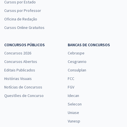
Cursos por Estado
Cursos por Professor
Oficina de Redação
Cursos Online Gratuitos
CONCURSOS PÚBLICOS
BANCAS DE CONCURSOS
Concursos 2026
Cebraspe
Concursos Abertos
Cesgranrio
Editais Publicados
Consulplan
Histórias Visuais
FCC
Notícias de Concursos
FGV
Questões de Concurso
Idecan
Selecon
Uniase
Vunesp