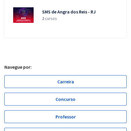
SMS de Angra dos Reis - RJ
2
cursos
Navegue por:
Carreira
Concurso
Professor