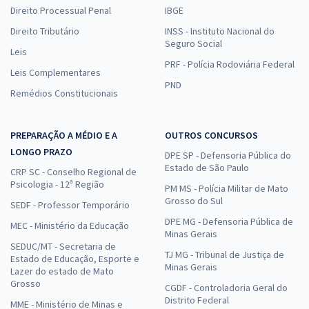
Direito Processual Penal
IBGE
Direito Tributário
INSS - Instituto Nacional do
Seguro Social
Leis
PRF - Polícia Rodoviária Federal
Leis Complementares
PND
Remédios Constitucionais
PREPARAÇÃO A MÉDIO E A
OUTROS CONCURSOS
LONGO PRAZO
DPE SP - Defensoria Pública do
Estado de São Paulo
CRP SC - Conselho Regional de
Psicologia - 12ª Região
PM MS - Polícia Militar de Mato
Grosso do Sul
SEDF - Professor Temporário
DPE MG - Defensoria Pública de
MEC - Ministério da Educação
Minas Gerais
SEDUC/MT - Secretaria de
TJ MG - Tribunal de Justiça de
Estado de Educação, Esporte e
Minas Gerais
Lazer do estado de Mato
Grosso
CGDF - Controladoria Geral do
Distrito Federal
MME - Ministério de Minas e