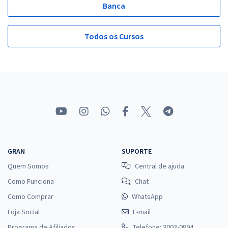
Banca
Todos os Cursos
GRAN
SUPORTE
Quem Somos
Central de ajuda
Como Funciona
Chat
Como Comprar
WhatsApp
Loja Social
E-mail
Programa de Afiliados
Telefone: 3003-0894