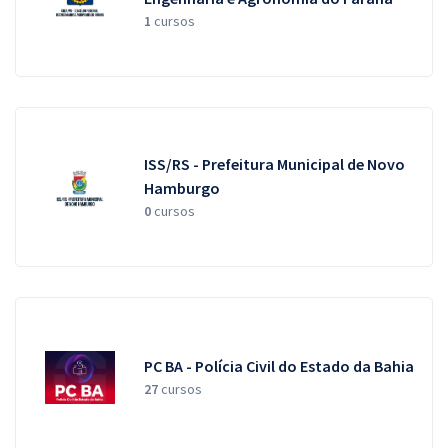
1
cursos
ISS/RS - Prefeitura Municipal de Novo
Hamburgo
0
cursos
PC BA - Polícia Civil do Estado da Bahia
27
cursos