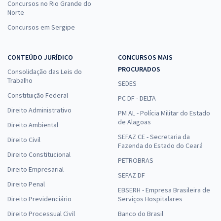
Concursos no Rio Grande do
Norte
Concursos em Sergipe
CONTEÚDO JURÍDICO
CONCURSOS MAIS
PROCURADOS
Consolidação das Leis do
Trabalho
SEDES
Constituição Federal
PC DF - DELTA
Direito Administrativo
PM AL - Polícia Militar do Estado
de Alagoas
Direito Ambiental
SEFAZ CE - Secretaria da
Direito Civil
Fazenda do Estado do Ceará
Direito Constitucional
PETROBRAS
Direito Empresarial
SEFAZ DF
Direito Penal
EBSERH - Empresa Brasileira de
Direito Previdenciário
Serviços Hospitalares
Direito Processual Civil
Banco do Brasil