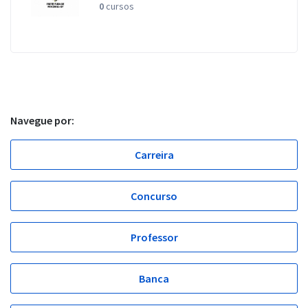
0
cursos
Navegue por:
Carreira
Concurso
Professor
Banca