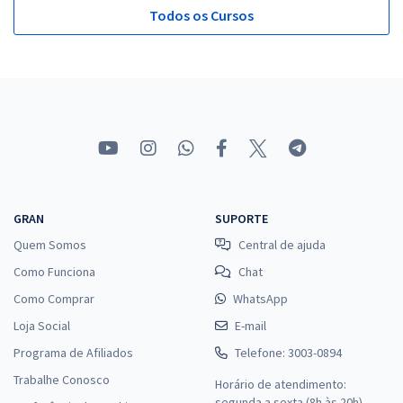
Todos os Cursos
GRAN
SUPORTE
Quem Somos
Central de ajuda
Como Funciona
Chat
Como Comprar
WhatsApp
Loja Social
E-mail
Programa de Afiliados
Telefone: 3003-0894
Trabalhe Conosco
Horário de atendimento:
segunda a sexta (8h às 20h),