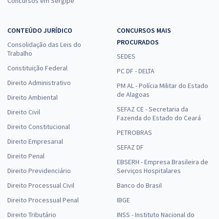
Concursos em Sergipe
CONTEÚDO JURÍDICO
CONCURSOS MAIS
PROCURADOS
Consolidação das Leis do
Trabalho
SEDES
Constituição Federal
PC DF - DELTA
Direito Administrativo
PM AL - Polícia Militar do Estado
de Alagoas
Direito Ambiental
SEFAZ CE - Secretaria da
Direito Civil
Fazenda do Estado do Ceará
Direito Constitucional
PETROBRAS
Direito Empresarial
SEFAZ DF
Direito Penal
EBSERH - Empresa Brasileira de
Direito Previdenciário
Serviços Hospitalares
Direito Processual Civil
Banco do Brasil
Direito Processual Penal
IBGE
Direito Tributário
INSS - Instituto Nacional do