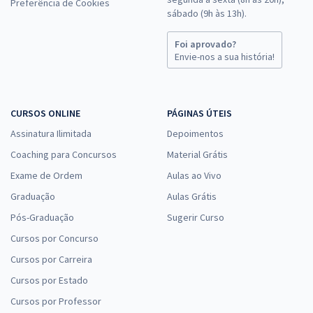
Preferência de Cookies
sábado (9h às 13h).
Foi aprovado?
Envie-nos a sua história!
CURSOS ONLINE
PÁGINAS ÚTEIS
Assinatura Ilimitada
Depoimentos
Coaching para Concursos
Material Grátis
Exame de Ordem
Aulas ao Vivo
Graduação
Aulas Grátis
Pós-Graduação
Sugerir Curso
Cursos por Concurso
Cursos por Carreira
Cursos por Estado
Cursos por Professor