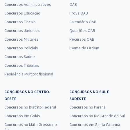
Concursos Administrativos
OAB
Concursos Educação
Prova OAB
Concursos Fiscais
Calendário OAB
Concursos Jurídicos
Questões OAB
Concursos Militares
Recursos OAB
Concursos Policiais
Exame de Ordem
Concursos Saúde
Concursos Tribunais
Residência Multiprofissional
CONCURSOS NO CENTRO-
CONCURSOS NO SUL E
OESTE
SUDESTE
Concursos no Distrito Federal
Concursos no Paraná
Concursos em Goiás
Concursos no Rio Grande do Sul
Concursos no Mato Grosso do
Concursos em Santa Catarina
Sul