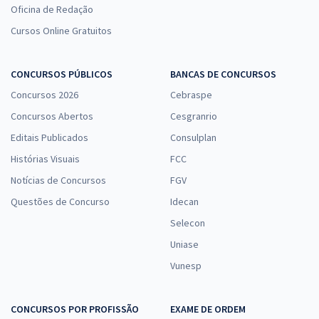
Oficina de Redação
Cursos Online Gratuitos
CONCURSOS PÚBLICOS
BANCAS DE CONCURSOS
Concursos 2026
Cebraspe
Concursos Abertos
Cesgranrio
Editais Publicados
Consulplan
Histórias Visuais
FCC
Notícias de Concursos
FGV
Questões de Concurso
Idecan
Selecon
Uniase
Vunesp
CONCURSOS POR PROFISSÃO
EXAME DE ORDEM