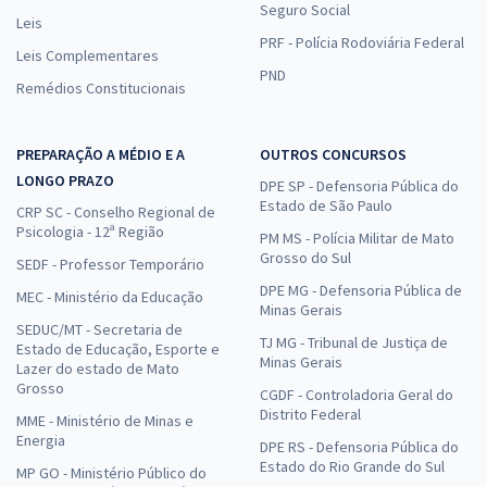
Seguro Social
Leis
PRF - Polícia Rodoviária Federal
Leis Complementares
PND
Remédios Constitucionais
PREPARAÇÃO A MÉDIO E A
OUTROS CONCURSOS
LONGO PRAZO
DPE SP - Defensoria Pública do
Estado de São Paulo
CRP SC - Conselho Regional de
Psicologia - 12ª Região
PM MS - Polícia Militar de Mato
Grosso do Sul
SEDF - Professor Temporário
DPE MG - Defensoria Pública de
MEC - Ministério da Educação
Minas Gerais
SEDUC/MT - Secretaria de
TJ MG - Tribunal de Justiça de
Estado de Educação, Esporte e
Minas Gerais
Lazer do estado de Mato
Grosso
CGDF - Controladoria Geral do
Distrito Federal
MME - Ministério de Minas e
Energia
DPE RS - Defensoria Pública do
Estado do Rio Grande do Sul
MP GO - Ministério Público do