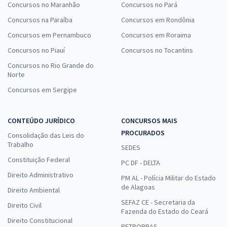
Concursos no Maranhão
Concursos no Pará
Concursos na Paraíba
Concursos em Rondônia
Concursos em Pernambuco
Concursos em Roraima
Concursos no Piauí
Concursos no Tocantins
Concursos no Rio Grande do
Norte
Concursos em Sergipe
CONTEÚDO JURÍDICO
CONCURSOS MAIS
PROCURADOS
Consolidação das Leis do
Trabalho
SEDES
Constituição Federal
PC DF - DELTA
Direito Administrativo
PM AL - Polícia Militar do Estado
de Alagoas
Direito Ambiental
SEFAZ CE - Secretaria da
Direito Civil
Fazenda do Estado do Ceará
Direito Constitucional
PETROBRAS