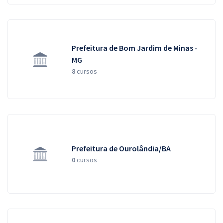
Prefeitura de Bom Jardim de Minas -
MG
8
cursos
Prefeitura de Ourolândia/BA
0
cursos