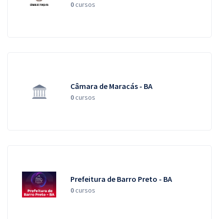
0
cursos
Câmara de Maracás - BA
0
cursos
Prefeitura de Barro Preto - BA
0
cursos