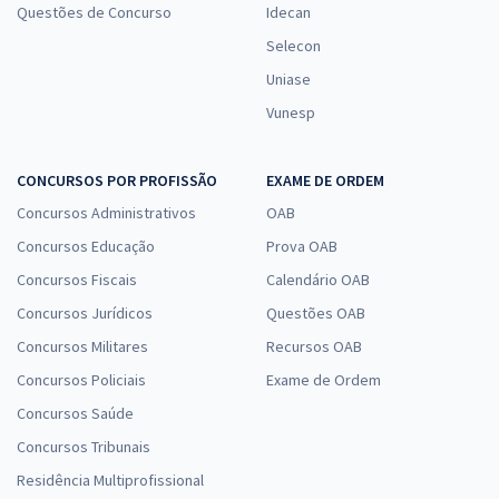
Questões de Concurso
Idecan
Selecon
Uniase
Vunesp
CONCURSOS POR PROFISSÃO
EXAME DE ORDEM
Concursos Administrativos
OAB
Concursos Educação
Prova OAB
Concursos Fiscais
Calendário OAB
Concursos Jurídicos
Questões OAB
Concursos Militares
Recursos OAB
Concursos Policiais
Exame de Ordem
Concursos Saúde
Concursos Tribunais
Residência Multiprofissional