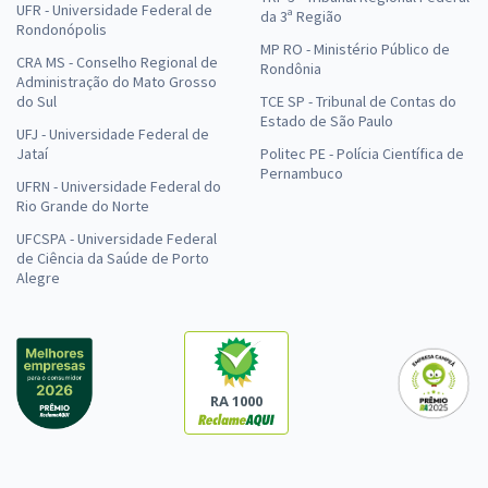
UFR - Universidade Federal de
da 3ª Região
Rondonópolis
MP RO - Ministério Público de
CRA MS - Conselho Regional de
Rondônia
Administração do Mato Grosso
do Sul
TCE SP - Tribunal de Contas do
Estado de São Paulo
UFJ - Universidade Federal de
Jataí
Politec PE - Polícia Científica de
Pernambuco
UFRN - Universidade Federal do
Rio Grande do Norte
UFCSPA - Universidade Federal
de Ciência da Saúde de Porto
Alegre
RA 1000