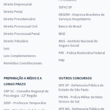
Direito Empresarial
SEFAZ DF
Direito Penal
EBSERH - Empresa Brasileira de
Direito Previdenciário
Serviços Hospitalares
Direito Processual Civil
Banco do Brasil
Direito Processual Penal
IBGE
Direito Tributário
INSS - Instituto Nacional do
Seguro Social
Leis
PRF - Polícia Rodoviária Federal
Leis Complementares
PND
Remédios Constitucionais
PREPARAÇÃO A MÉDIO E A
OUTROS CONCURSOS
LONGO PRAZO
DPE SP - Defensoria Pública do
Estado de São Paulo
CRP SC - Conselho Regional de
Psicologia - 12ª Região
PM MS - Polícia Militar de Mato
Grosso do Sul
SEDF - Professor Temporário
DPE MG - Defensoria Pública de