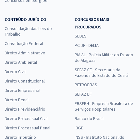
Concursos em Sergipe
CONTEÚDO JURÍDICO
CONCURSOS MAIS
PROCURADOS
Consolidação das Leis do
Trabalho
SEDES
Constituição Federal
PC DF - DELTA
Direito Administrativo
PM AL - Polícia Militar do Estado
de Alagoas
Direito Ambiental
SEFAZ CE - Secretaria da
Direito Civil
Fazenda do Estado do Ceará
Direito Constitucional
PETROBRAS
Direito Empresarial
SEFAZ DF
Direito Penal
EBSERH - Empresa Brasileira de
Direito Previdenciário
Serviços Hospitalares
Direito Processual Civil
Banco do Brasil
Direito Processual Penal
IBGE
Direito Tributário
INSS - Instituto Nacional do