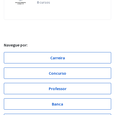
0
cursos
Navegue por:
Carreira
Concurso
Professor
Banca