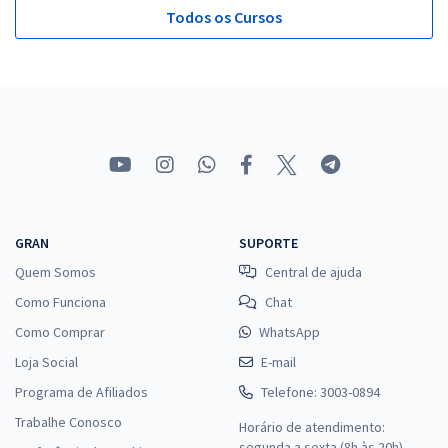
Todos os Cursos
GRAN
SUPORTE
Quem Somos
Central de ajuda
Como Funciona
Chat
Como Comprar
WhatsApp
Loja Social
E-mail
Programa de Afiliados
Telefone: 3003-0894
Trabalhe Conosco
Horário de atendimento:
segunda a sexta (8h às 20h),