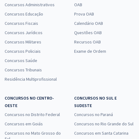
Concursos Administrativos
OAB
Concursos Educação
Prova OAB
Concursos Fiscais
Calendário OAB
Concursos Jurídicos
Questões OAB
Concursos Militares
Recursos OAB
Concursos Policiais
Exame de Ordem
Concursos Saúde
Concursos Tribunais
Residência Multiprofissional
CONCURSOS NO CENTRO-
CONCURSOS NO SUL E
OESTE
SUDESTE
Concursos no Distrito Federal
Concursos no Paraná
Concursos em Goiás
Concursos no Rio Grande do Sul
Concursos no Mato Grosso do
Concursos em Santa Catarina
Sul