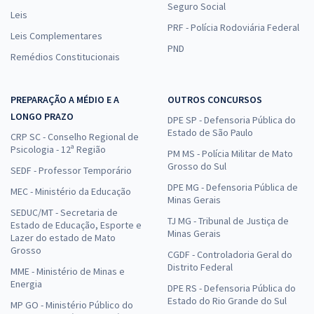
Seguro Social
Leis
PRF - Polícia Rodoviária Federal
Leis Complementares
PND
Remédios Constitucionais
PREPARAÇÃO A MÉDIO E A
OUTROS CONCURSOS
LONGO PRAZO
DPE SP - Defensoria Pública do
Estado de São Paulo
CRP SC - Conselho Regional de
Psicologia - 12ª Região
PM MS - Polícia Militar de Mato
Grosso do Sul
SEDF - Professor Temporário
DPE MG - Defensoria Pública de
MEC - Ministério da Educação
Minas Gerais
SEDUC/MT - Secretaria de
TJ MG - Tribunal de Justiça de
Estado de Educação, Esporte e
Minas Gerais
Lazer do estado de Mato
Grosso
CGDF - Controladoria Geral do
Distrito Federal
MME - Ministério de Minas e
Energia
DPE RS - Defensoria Pública do
Estado do Rio Grande do Sul
MP GO - Ministério Público do