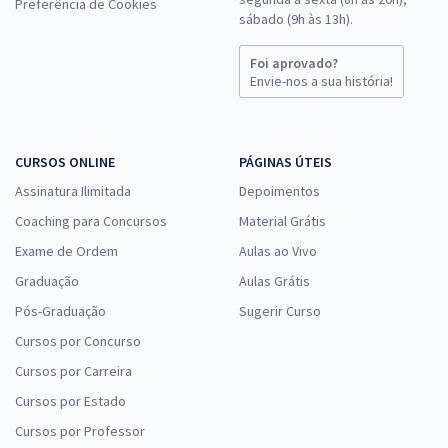
Preferência de Cookies
sábado (9h às 13h).
Foi aprovado?
Envie-nos a sua história!
CURSOS ONLINE
PÁGINAS ÚTEIS
Assinatura Ilimitada
Depoimentos
Coaching para Concursos
Material Grátis
Exame de Ordem
Aulas ao Vivo
Graduação
Aulas Grátis
Pós-Graduação
Sugerir Curso
Cursos por Concurso
Cursos por Carreira
Cursos por Estado
Cursos por Professor