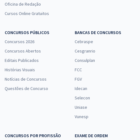
Oficina de Redação
Cursos Online Gratuitos
CONCURSOS PÚBLICOS
BANCAS DE CONCURSOS
Concursos 2026
Cebraspe
Concursos Abertos
Cesgranrio
Editais Publicados
Consulplan
Histórias Visuais
FCC
Notícias de Concursos
FGV
Questões de Concurso
Idecan
Selecon
Uniase
Vunesp
CONCURSOS POR PROFISSÃO
EXAME DE ORDEM