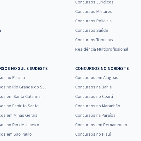
Concursos Jurídicos
Concursos Militares
Concursos Policiais
n
Concursos Saúde
Concursos Tribunais
Residência Multiprofissional
SOS NO SUL E SUDESTE
CONCURSOS NO NORDESTE
sos no Paraná
Concursos em Alagoas
os no Rio Grande do Sul
Concursos na Bahia
os em Santa Catarina
Concursos no Ceará
os no Espírito Santo
Concursos no Maranhão
sos em Minas Gerais
Concursos na Paraíba
os no Rio de Janeiro
Concursos em Pernambuco
sos em São Paulo
Concursos no Piauí