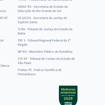
SEDUC RS - Secretaria de Estado da
osso
Educação do Rio Grande do Sul
 UFCAT
SEJUS ES - Secretaria da Justiça do
Espírito Santo
TJ BA - Tribunal de Justiça do Estado da
Bahia
Sul
TRF 3 - Tribunal Regional Federal da 3ª
Região
MP RO - Ministério Público de Rondônia
o
TCE SP - Tribunal de Contas do Estado de
São Paulo
Ciência
Politec PE - Polícia Científica de
Pernambuco