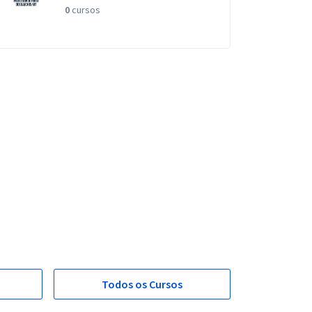
0
cursos
Todos os Cursos