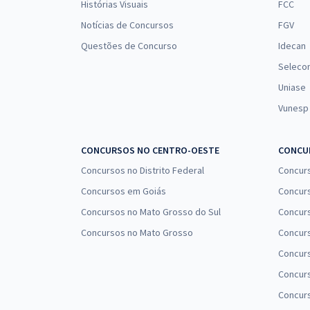
Histórias Visuais
FCC
Notícias de Concursos
FGV
Questões de Concurso
Idecan
Seleco
Uniase
Vunesp
CONCURSOS NO CENTRO-OESTE
CONCUR
Concursos no Distrito Federal
Concur
Concursos em Goiás
Concurs
Concursos no Mato Grosso do Sul
Concurs
Concursos no Mato Grosso
Concurs
Concur
Concurs
Concur