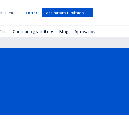
Assinatura
Ilimitada
11
endimento
Entrar
átis
Conteúdo gratuito
Blog
Aprovados