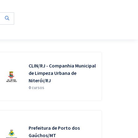
CLIN/RJ - Companhia Municipal
de Limpeza Urbana de
Niterói/RJ
0
cursos
Prefeitura de Porto dos
Gaúchos/MT