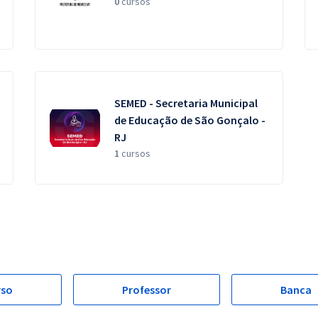
0
cursos
SEMED - Secretaria Municipal
de Educação de São Gonçalo -
RJ
1
cursos
rso
Professor
Banca