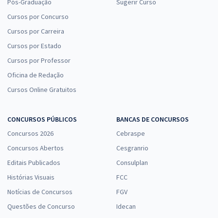
Pós-Graduação
Sugerir Curso
Cursos por Concurso
Cursos por Carreira
Cursos por Estado
Cursos por Professor
Oficina de Redação
Cursos Online Gratuitos
CONCURSOS PÚBLICOS
BANCAS DE CONCURSOS
Concursos 2026
Cebraspe
Concursos Abertos
Cesgranrio
Editais Publicados
Consulplan
Histórias Visuais
FCC
Notícias de Concursos
FGV
Questões de Concurso
Idecan