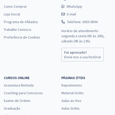
Como Comprar
WhatsApp
Loja Social
E-mail
Programa de Afiliados
Telefone: 3003-0894
Trabalhe Conosco
Horário de atendimento:
segunda a sexta (8h às 20h),
Preferência de Cookies
sábado (9h às 13h).
Foi aprovado?
Envie-nos a sua história!
CURSOS ONLINE
PÁGINAS ÚTEIS
Assinatura Ilimitada
Depoimentos
Coaching para Concursos
Material Grátis
Exame de Ordem
Aulas ao Vivo
Graduação
Aulas Grátis