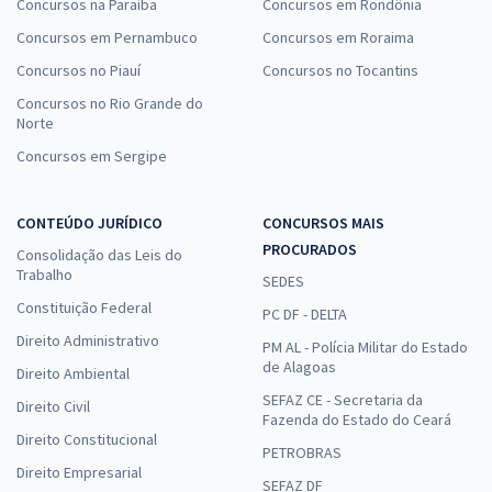
Concursos na Paraíba
Concursos em Rondônia
Concursos em Pernambuco
Concursos em Roraima
Concursos no Piauí
Concursos no Tocantins
Concursos no Rio Grande do
Norte
Concursos em Sergipe
CONTEÚDO JURÍDICO
CONCURSOS MAIS
PROCURADOS
Consolidação das Leis do
Trabalho
SEDES
Constituição Federal
PC DF - DELTA
Direito Administrativo
PM AL - Polícia Militar do Estado
de Alagoas
Direito Ambiental
SEFAZ CE - Secretaria da
Direito Civil
Fazenda do Estado do Ceará
Direito Constitucional
PETROBRAS
Direito Empresarial
SEFAZ DF