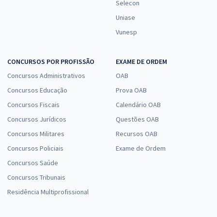
Selecon
Uniase
Vunesp
CONCURSOS POR PROFISSÃO
EXAME DE ORDEM
Concursos Administrativos
OAB
Concursos Educação
Prova OAB
Concursos Fiscais
Calendário OAB
Concursos Jurídicos
Questões OAB
Concursos Militares
Recursos OAB
Concursos Policiais
Exame de Ordem
Concursos Saúde
Concursos Tribunais
Residência Multiprofissional