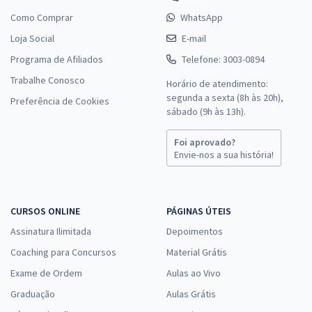
Como Comprar
WhatsApp
Loja Social
E-mail
Programa de Afiliados
Telefone: 3003-0894
Trabalhe Conosco
Horário de atendimento:
segunda a sexta (8h às 20h),
Preferência de Cookies
sábado (9h às 13h).
Foi aprovado?
Envie-nos a sua história!
CURSOS ONLINE
PÁGINAS ÚTEIS
Assinatura Ilimitada
Depoimentos
Coaching para Concursos
Material Grátis
Exame de Ordem
Aulas ao Vivo
Graduação
Aulas Grátis