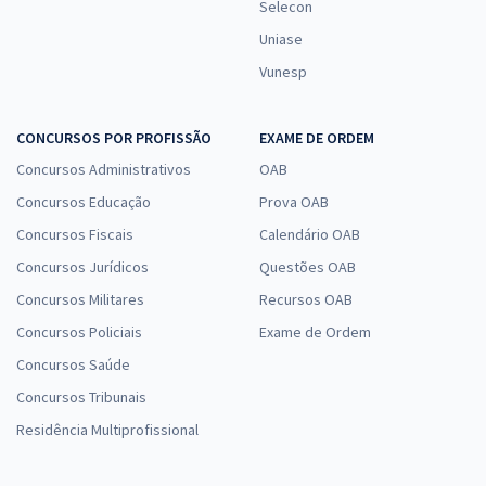
Selecon
Uniase
Vunesp
CONCURSOS POR PROFISSÃO
EXAME DE ORDEM
Concursos Administrativos
OAB
Concursos Educação
Prova OAB
Concursos Fiscais
Calendário OAB
Concursos Jurídicos
Questões OAB
Concursos Militares
Recursos OAB
Concursos Policiais
Exame de Ordem
Concursos Saúde
Concursos Tribunais
Residência Multiprofissional