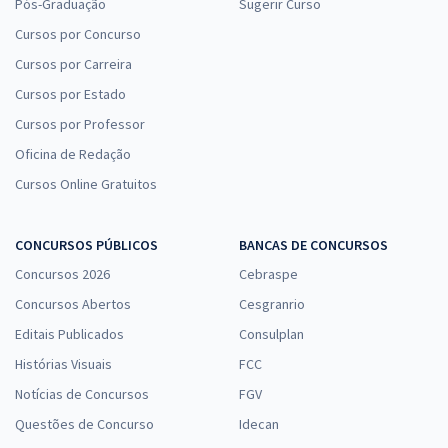
Pós-Graduação
Sugerir Curso
Cursos por Concurso
Cursos por Carreira
Cursos por Estado
Cursos por Professor
Oficina de Redação
Cursos Online Gratuitos
CONCURSOS PÚBLICOS
BANCAS DE CONCURSOS
Concursos 2026
Cebraspe
Concursos Abertos
Cesgranrio
Editais Publicados
Consulplan
Histórias Visuais
FCC
Notícias de Concursos
FGV
Questões de Concurso
Idecan