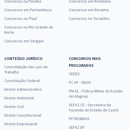
Concursos na Paraíba
Concursos em Rondônia
Concursos em Pernambuco
Concursos em Roraima
Concursos no Piauí
Concursos no Tocantins
Concursos no Rio Grande do
Norte
Concursos em Sergipe
CONTEÚDO JURÍDICO
CONCURSOS MAIS
PROCURADOS
Consolidação das Leis do
Trabalho
SEDES
Constituição Federal
PC DF - DELTA
Direito Administrativo
PM AL - Polícia Militar do Estado
de Alagoas
Direito Ambiental
SEFAZ CE - Secretaria da
Direito Civil
Fazenda do Estado do Ceará
Direito Constitucional
PETROBRAS
Direito Empresarial
SEFAZ DF