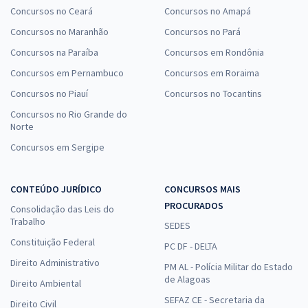
Concursos no Ceará
Concursos no Amapá
Concursos no Maranhão
Concursos no Pará
Concursos na Paraíba
Concursos em Rondônia
Concursos em Pernambuco
Concursos em Roraima
Concursos no Piauí
Concursos no Tocantins
Concursos no Rio Grande do
Norte
Concursos em Sergipe
CONTEÚDO JURÍDICO
CONCURSOS MAIS
PROCURADOS
Consolidação das Leis do
Trabalho
SEDES
Constituição Federal
PC DF - DELTA
Direito Administrativo
PM AL - Polícia Militar do Estado
de Alagoas
Direito Ambiental
SEFAZ CE - Secretaria da
Direito Civil