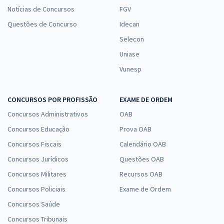
Notícias de Concursos
FGV
Questões de Concurso
Idecan
Selecon
Uniase
Vunesp
CONCURSOS POR PROFISSÃO
EXAME DE ORDEM
Concursos Administrativos
OAB
Concursos Educação
Prova OAB
Concursos Fiscais
Calendário OAB
Concursos Jurídicos
Questões OAB
Concursos Militares
Recursos OAB
Concursos Policiais
Exame de Ordem
Concursos Saúde
Concursos Tribunais