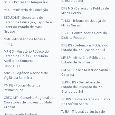
Grosso do Sul
SEDF - Professor Temporário
DPE MG - Defensoria Pública de
MEC - Ministério da Educação
Minas Gerais
SEDUC/MT - Secretaria de
TJ MG - Tribunal de Justiça de
Estado de Educação, Esporte e
Minas Gerais
Lazer do estado de Mato
Grosso
CGDF - Controladoria Geral do
Distrito Federal
MME - Ministério de Minas e
Energia
DPE RS - Defensoria Pública do
Estado do Rio Grande do Sul
MP GO - Ministério Público do
Estado de Goiás - Secretário
MP SP - Ministério Público do
Auxiliar da Comarca de
Estado de São Paulo
Itapuranga
PM SC - Polícia Militar de Santa
ANVISA - Agência Nacional de
Catarina
Vigilância Sanitária
SEDUC RS - Secretaria de
PM PE - Polícia Militar de
Estado da Educação do Rio
Pernambuco
Grande do Sul
CRECI MT - Conselho Regional de
SEJUS ES - Secretaria da Justiça
Corretores de Imóveis do Mato
do Espírito Santo
Grosso
TJ BA - Tribunal de Justiça do
Universidade Federal de