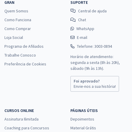
GRAN
SUPORTE
Quem Somos
Central de ajuda
Como Funciona
Chat
Como Comprar
WhatsApp
Loja Social
E-mail
Programa de Afiliados
Telefone: 3003-0894
Trabalhe Conosco
Horário de atendimento:
segunda a sexta (8h às 20h),
Preferência de Cookies
sábado (9h às 13h).
Foi aprovado?
Envie-nos a sua história!
CURSOS ONLINE
PÁGINAS ÚTEIS
Assinatura Ilimitada
Depoimentos
Coaching para Concursos
Material Grátis