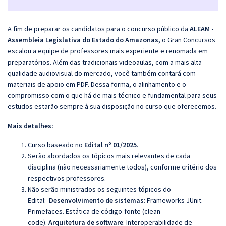
A fim de preparar os candidatos para o concurso público da
ALEAM -
Assembleia Legislativa do Estado do Amazonas,
o Gran Concursos
escalou a equipe de professores mais experiente e renomada em
preparatórios. Além das tradicionais videoaulas, com a mais alta
qualidade audiovisual do mercado, você também contará com
materiais de apoio em PDF. Dessa forma, o alinhamento e o
compromisso com o que há de mais técnico e fundamental para seus
estudos estarão sempre à sua disposição no curso que oferecemos.
Mais detalhes:
Curso baseado no
Edital nº 01/2025
.
Serão abordados os tópicos mais relevantes de cada
disciplina (não necessariamente todos), conforme critério dos
respectivos professores.
Não serão ministrados os seguintes tópicos do
Edital:
Desenvolvimento de sistemas
: Frameworks JUnit.
Primefaces. Estática de código-fonte (clean
code).
Arquitetura de software
:
Interoperabilidade de