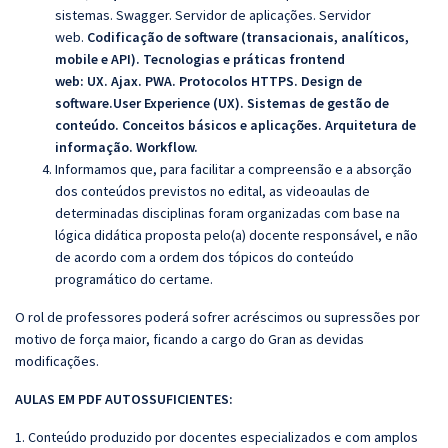
sistemas.
Swagger. Servidor de aplicações. Servidor
web.
Codificação de software (transacionais, analíticos,
mobile e API).
Tecnologias e práticas frontend
web
:
UX. Ajax. PWA.
Protocolos HTTPS.
Design de
software.
User Experience (UX). Sistemas de gestão de
conteúdo. Conceitos básicos e aplicações. Arquitetura de
informação. Workflow.
Informamos que, para facilitar a compreensão e a absorção
dos conteúdos previstos no edital, as videoaulas de
determinadas disciplinas foram organizadas com base na
lógica didática proposta pelo(a) docente responsável, e não
de acordo com a ordem dos tópicos do conteúdo
programático do certame.
O rol de professores poderá sofrer acréscimos ou supressões por
motivo de força maior, ficando a cargo do Gran as devidas
modificações.
AULAS EM PDF AUTOSSUFICIENTES:
1. Conteúdo produzido por docentes especializados e com amplos