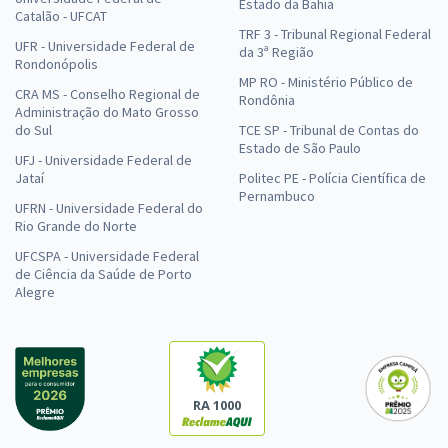
Estado da Bahia
Catalão - UFCAT
TRF 3 - Tribunal Regional Federal
UFR - Universidade Federal de
da 3ª Região
Rondonópolis
MP RO - Ministério Público de
CRA MS - Conselho Regional de
Rondônia
Administração do Mato Grosso
do Sul
TCE SP - Tribunal de Contas do
Estado de São Paulo
UFJ - Universidade Federal de
Jataí
Politec PE - Polícia Científica de
Pernambuco
UFRN - Universidade Federal do
Rio Grande do Norte
UFCSPA - Universidade Federal
de Ciência da Saúde de Porto
Alegre
RA 1000