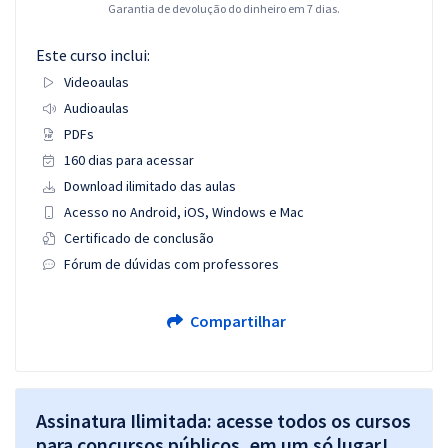
Garantia de devolução do dinheiro em 7 dias.
Este curso inclui:
Videoaulas
Audioaulas
PDFs
160 dias para acessar
Download ilimitado das aulas
Acesso no Android, iOS, Windows e Mac
Certificado de conclusão
Fórum de dúvidas com professores
Compartilhar
Assinatura Ilimitada: acesse todos os cursos
para concursos públicos, em um só lugar!