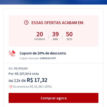
ESSAS OFERTAS ACABAM EM:
20
39
49
:
:
HORAS
MIN
SEG
Cupom de 20% de desconto
Cupom ativado:
GRAN20-OFF
De:
R$ 259,80
Por:
R$ 207,84
à vista
R$ 17,32
ou
12x de
Economize R$ 51,96 (-20%)
Comprar agora