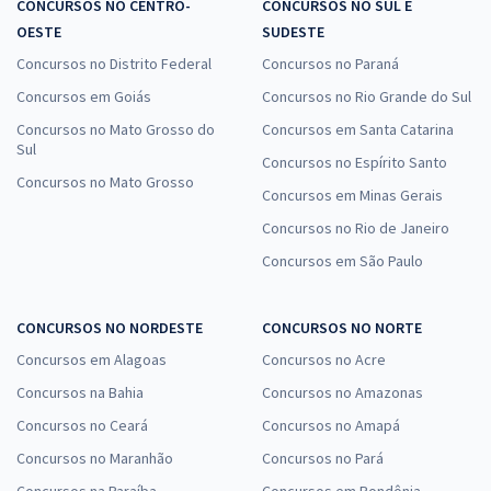
CONCURSOS NO CENTRO-
CONCURSOS NO SUL E
OESTE
SUDESTE
Concursos no Distrito Federal
Concursos no Paraná
Concursos em Goiás
Concursos no Rio Grande do Sul
Concursos no Mato Grosso do
Concursos em Santa Catarina
Sul
Concursos no Espírito Santo
Concursos no Mato Grosso
Concursos em Minas Gerais
Concursos no Rio de Janeiro
Concursos em São Paulo
CONCURSOS NO NORDESTE
CONCURSOS NO NORTE
Concursos em Alagoas
Concursos no Acre
Concursos na Bahia
Concursos no Amazonas
Concursos no Ceará
Concursos no Amapá
Concursos no Maranhão
Concursos no Pará
Concursos na Paraíba
Concursos em Rondônia