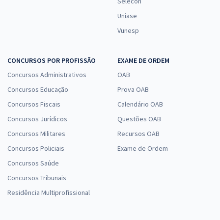
Selecon
Uniase
Vunesp
CONCURSOS POR PROFISSÃO
EXAME DE ORDEM
Concursos Administrativos
OAB
Concursos Educação
Prova OAB
Concursos Fiscais
Calendário OAB
Concursos Jurídicos
Questões OAB
Concursos Militares
Recursos OAB
Concursos Policiais
Exame de Ordem
Concursos Saúde
Concursos Tribunais
Residência Multiprofissional