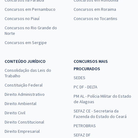
Concursos em Pernambuco
Concursos em Roraima
Concursos no Piauí
Concursos no Tocantins
Concursos no Rio Grande do
Norte
Concursos em Sergipe
CONTEÚDO JURÍDICO
CONCURSOS MAIS
PROCURADOS
Consolidação das Leis do
Trabalho
SEDES
Constituição Federal
PC DF - DELTA
Direito Administrativo
PM AL - Polícia Militar do Estado
de Alagoas
Direito Ambiental
SEFAZ CE - Secretaria da
Direito Civil
Fazenda do Estado do Ceará
Direito Constitucional
PETROBRAS
Direito Empresarial
SEFAZ DF