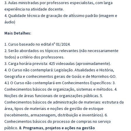
3. Aulas ministradas por professores especialistas, com larga
experiência na atividade docente.
4. Qualidade técnica de gravação de altíssimo padrão (imagem e
áudio)
Mais Detalhes:
1. Curso baseado no edital nº 01/2024.
2. Serão abordados os tópicos relevantes (não necessariamente
todos) a critério dos professores.
3. Carga horária prevista: 425 videoaulas (aproximadamente).
4. O Curso não contemplará: Legislação. Atualidades e História,
Geografia e conhecimentos gerais de Goiás e de Morrinhos-GO.
4.1 O Curso não contemplará em Conhecimentos Específicos: 3.
Conhecimentos básicos de organização, sistemas e métodos. 4.
Noções de áreas funcionais de organizações públicas. 5.
Conhecimentos básicos de administração de materiais: estrutura da
área, tipos de materiais e noções de gestão de estoque
(recebimento, armazenagem, distribuição e inventários). 6.
Conhecimentos básicos do processo de compras no serviço
público.
8. Programas, projetos e ações na gestão