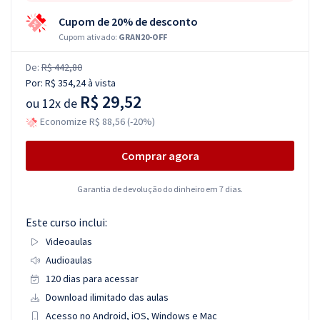
Cupom de 20% de desconto
Cupom ativado:
GRAN20-OFF
De:
R$ 442,80
Por:
R$ 354,24
à vista
R$ 29,52
ou
12x de
Economize R$ 88,56 (-20%)
Comprar agora
Garantia de devolução do dinheiro em 7 dias.
Este curso inclui:
Videoaulas
Audioaulas
120 dias para acessar
Download ilimitado das aulas
Acesso no Android, iOS, Windows e Mac