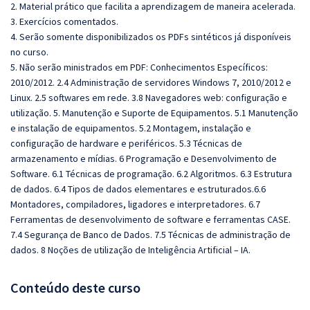
2. Material prático que facilita a aprendizagem de maneira acelerada.
3. Exercícios comentados.
4. Serão somente disponibilizados os PDFs sintéticos já disponíveis
no curso.
5. Não serão ministrados em PDF: Conhecimentos Específicos:
2010/2012. 2.4 Administração de servidores Windows 7, 2010/2012 e
Linux. 2.5 softwares em rede. 3.8 Navegadores web: configuração e
utilização. 5. Manutenção e Suporte de Equipamentos. 5.1 Manutenção
e instalação de equipamentos. 5.2 Montagem, instalação e
configuração de hardware e periféricos. 5.3 Técnicas de
armazenamento e mídias. 6 Programação e Desenvolvimento de
Software. 6.1 Técnicas de programação. 6.2 Algoritmos. 6.3 Estrutura
de dados. 6.4 Tipos de dados elementares e estruturados.6.6
Montadores, compiladores, ligadores e interpretadores. 6.7
Ferramentas de desenvolvimento de software e ferramentas CASE.
7.4 Segurança de Banco de Dados. 7.5 Técnicas de administração de
dados. 8 Noções de utilização de Inteligência Artificial – IA.
Conteúdo deste curso