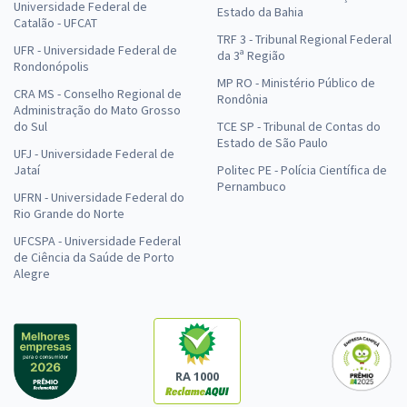
Universidade Federal de
Estado da Bahia
Catalão - UFCAT
TRF 3 - Tribunal Regional Federal
UFR - Universidade Federal de
da 3ª Região
Rondonópolis
MP RO - Ministério Público de
CRA MS - Conselho Regional de
Rondônia
Administração do Mato Grosso
do Sul
TCE SP - Tribunal de Contas do
Estado de São Paulo
UFJ - Universidade Federal de
Jataí
Politec PE - Polícia Científica de
Pernambuco
UFRN - Universidade Federal do
Rio Grande do Norte
UFCSPA - Universidade Federal
de Ciência da Saúde de Porto
Alegre
RA 1000