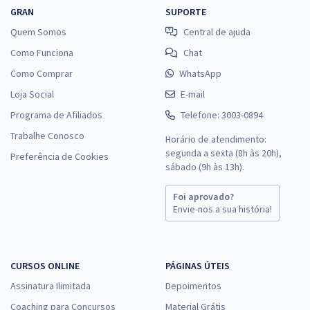
GRAN
SUPORTE
Quem Somos
Central de ajuda
Como Funciona
Chat
Como Comprar
WhatsApp
Loja Social
E-mail
Programa de Afiliados
Telefone: 3003-0894
Trabalhe Conosco
Horário de atendimento:
segunda a sexta (8h às 20h),
Preferência de Cookies
sábado (9h às 13h).
Foi aprovado?
Envie-nos a sua história!
CURSOS ONLINE
PÁGINAS ÚTEIS
Assinatura Ilimitada
Depoimentos
Coaching para Concursos
Material Grátis