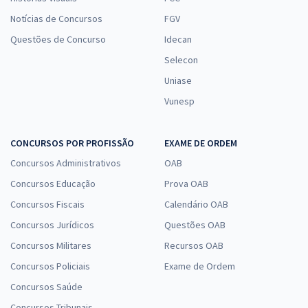
Notícias de Concursos
FGV
Questões de Concurso
Idecan
Selecon
Uniase
Vunesp
CONCURSOS POR PROFISSÃO
EXAME DE ORDEM
Concursos Administrativos
OAB
Concursos Educação
Prova OAB
Concursos Fiscais
Calendário OAB
Concursos Jurídicos
Questões OAB
Concursos Militares
Recursos OAB
Concursos Policiais
Exame de Ordem
Concursos Saúde
Concursos Tribunais