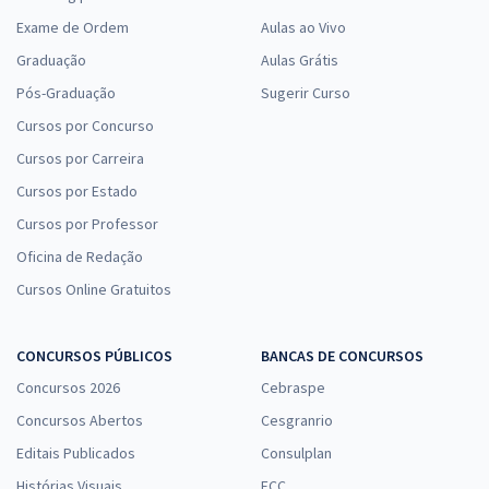
Exame de Ordem
Aulas ao Vivo
Graduação
Aulas Grátis
Pós-Graduação
Sugerir Curso
Cursos por Concurso
Cursos por Carreira
Cursos por Estado
Cursos por Professor
Oficina de Redação
Cursos Online Gratuitos
CONCURSOS PÚBLICOS
BANCAS DE CONCURSOS
Concursos 2026
Cebraspe
Concursos Abertos
Cesgranrio
Editais Publicados
Consulplan
Histórias Visuais
FCC