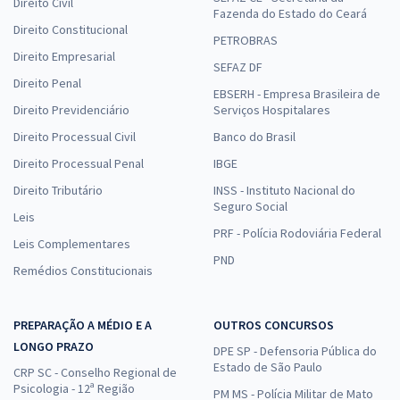
Direito Civil
Fazenda do Estado do Ceará
Direito Constitucional
PETROBRAS
Direito Empresarial
SEFAZ DF
Direito Penal
EBSERH - Empresa Brasileira de
Direito Previdenciário
Serviços Hospitalares
Direito Processual Civil
Banco do Brasil
Direito Processual Penal
IBGE
Direito Tributário
INSS - Instituto Nacional do
Seguro Social
Leis
PRF - Polícia Rodoviária Federal
Leis Complementares
PND
Remédios Constitucionais
PREPARAÇÃO A MÉDIO E A
OUTROS CONCURSOS
LONGO PRAZO
DPE SP - Defensoria Pública do
Estado de São Paulo
CRP SC - Conselho Regional de
Psicologia - 12ª Região
PM MS - Polícia Militar de Mato