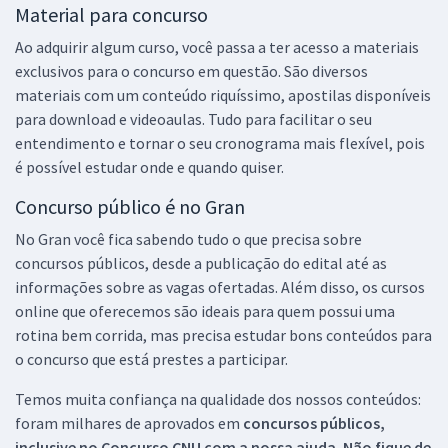
Material para concurso
Ao adquirir algum curso, você passa a ter acesso a materiais
exclusivos para o concurso em questão. São diversos
materiais com um conteúdo riquíssimo, apostilas disponíveis
para download e videoaulas. Tudo para facilitar o seu
entendimento e tornar o seu cronograma mais flexível, pois
é possível estudar onde e quando quiser.
Concurso público é no Gran
No Gran você fica sabendo tudo o que precisa sobre
concursos públicos, desde a publicação do edital até as
informações sobre as vagas ofertadas. Além disso, os cursos
online que oferecemos são ideais para quem possui uma
rotina bem corrida, mas precisa estudar bons conteúdos para
o concurso que está prestes a participar.
Temos muita confiança na qualidade dos nossos conteúdos:
foram milhares de aprovados em
concursos públicos,
inclusive no
Concurso CNU
com a nossa ajuda. Não fique de