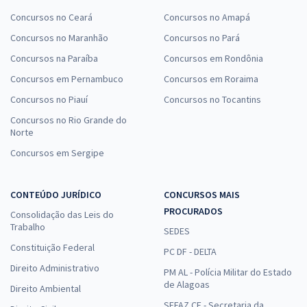
Concursos no Ceará
Concursos no Amapá
Concursos no Maranhão
Concursos no Pará
Concursos na Paraíba
Concursos em Rondônia
Concursos em Pernambuco
Concursos em Roraima
Concursos no Piauí
Concursos no Tocantins
Concursos no Rio Grande do
Norte
Concursos em Sergipe
CONTEÚDO JURÍDICO
CONCURSOS MAIS
PROCURADOS
Consolidação das Leis do
Trabalho
SEDES
Constituição Federal
PC DF - DELTA
Direito Administrativo
PM AL - Polícia Militar do Estado
de Alagoas
Direito Ambiental
SEFAZ CE - Secretaria da