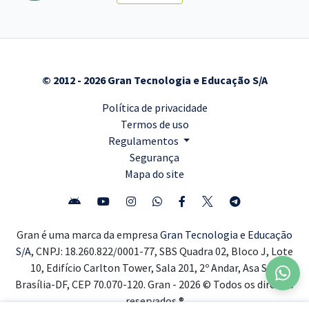
© 2012 - 2026 Gran Tecnologia e Educação S/A
Política de privacidade
Termos de uso
Regulamentos
Segurança
Mapa do site
Gran é uma marca da empresa
Gran Tecnologia e Educação
S/A,
CNPJ: 18.260.822/0001-77, SBS Quadra 02, Bloco J, Lote
10, Edifício Carlton Tower, Sala 201, 2º Andar, Asa Sul,
Brasília-DF, CEP 70.070-120. Gran - 2026 © Todos os direitos
reservados ®