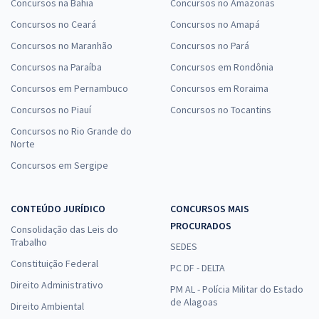
Concursos na Bahia
Concursos no Amazonas
Concursos no Ceará
Concursos no Amapá
Concursos no Maranhão
Concursos no Pará
Concursos na Paraíba
Concursos em Rondônia
Concursos em Pernambuco
Concursos em Roraima
Concursos no Piauí
Concursos no Tocantins
Concursos no Rio Grande do
Norte
Concursos em Sergipe
CONTEÚDO JURÍDICO
CONCURSOS MAIS
PROCURADOS
Consolidação das Leis do
Trabalho
SEDES
Constituição Federal
PC DF - DELTA
Direito Administrativo
PM AL - Polícia Militar do Estado
de Alagoas
Direito Ambiental