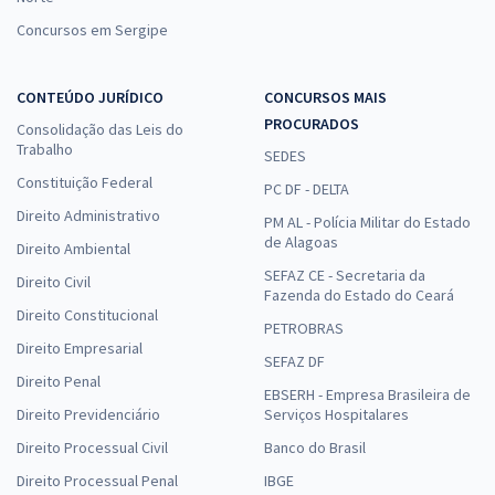
Concursos em Sergipe
CONTEÚDO JURÍDICO
CONCURSOS MAIS
PROCURADOS
Consolidação das Leis do
Trabalho
SEDES
Constituição Federal
PC DF - DELTA
Direito Administrativo
PM AL - Polícia Militar do Estado
de Alagoas
Direito Ambiental
SEFAZ CE - Secretaria da
Direito Civil
Fazenda do Estado do Ceará
Direito Constitucional
PETROBRAS
Direito Empresarial
SEFAZ DF
Direito Penal
EBSERH - Empresa Brasileira de
Direito Previdenciário
Serviços Hospitalares
Direito Processual Civil
Banco do Brasil
Direito Processual Penal
IBGE