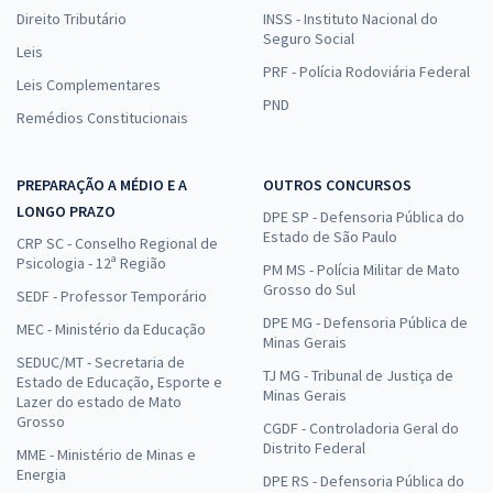
Direito Tributário
INSS - Instituto Nacional do
Seguro Social
Leis
PRF - Polícia Rodoviária Federal
Leis Complementares
PND
Remédios Constitucionais
PREPARAÇÃO A MÉDIO E A
OUTROS CONCURSOS
LONGO PRAZO
DPE SP - Defensoria Pública do
Estado de São Paulo
CRP SC - Conselho Regional de
Psicologia - 12ª Região
PM MS - Polícia Militar de Mato
Grosso do Sul
SEDF - Professor Temporário
DPE MG - Defensoria Pública de
MEC - Ministério da Educação
Minas Gerais
SEDUC/MT - Secretaria de
TJ MG - Tribunal de Justiça de
Estado de Educação, Esporte e
Minas Gerais
Lazer do estado de Mato
Grosso
CGDF - Controladoria Geral do
Distrito Federal
MME - Ministério de Minas e
Energia
DPE RS - Defensoria Pública do