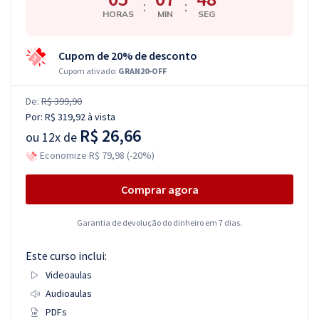
:
:
HORAS
MIN
SEG
Cupom de 20% de desconto
Cupom ativado:
GRAN20-OFF
De:
R$ 399,90
Por:
R$ 319,92
à vista
R$ 26,66
ou
12x de
Economize R$ 79,98 (-20%)
Comprar agora
Garantia de devolução do dinheiro em 7 dias.
Este curso inclui:
Videoaulas
Audioaulas
PDFs