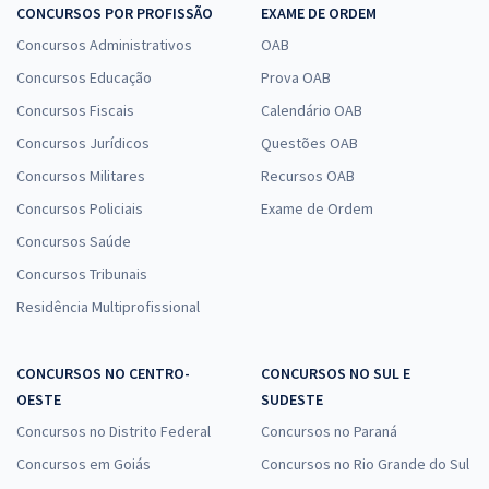
CONCURSOS POR PROFISSÃO
EXAME DE ORDEM
Concursos Administrativos
OAB
Concursos Educação
Prova OAB
Concursos Fiscais
Calendário OAB
Concursos Jurídicos
Questões OAB
Concursos Militares
Recursos OAB
Concursos Policiais
Exame de Ordem
Concursos Saúde
Concursos Tribunais
Residência Multiprofissional
CONCURSOS NO CENTRO-
CONCURSOS NO SUL E
OESTE
SUDESTE
Concursos no Distrito Federal
Concursos no Paraná
Concursos em Goiás
Concursos no Rio Grande do Sul