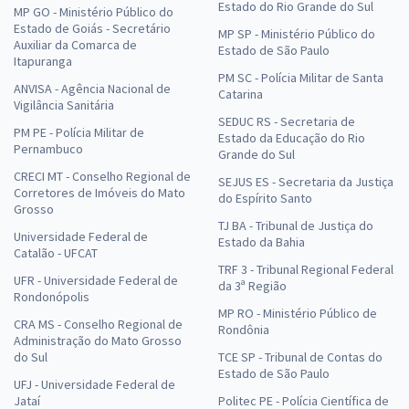
Estado do Rio Grande do Sul
MP GO - Ministério Público do
Estado de Goiás - Secretário
MP SP - Ministério Público do
Auxiliar da Comarca de
Estado de São Paulo
Itapuranga
PM SC - Polícia Militar de Santa
ANVISA - Agência Nacional de
Catarina
Vigilância Sanitária
SEDUC RS - Secretaria de
PM PE - Polícia Militar de
Estado da Educação do Rio
Pernambuco
Grande do Sul
CRECI MT - Conselho Regional de
SEJUS ES - Secretaria da Justiça
Corretores de Imóveis do Mato
do Espírito Santo
Grosso
TJ BA - Tribunal de Justiça do
Universidade Federal de
Estado da Bahia
Catalão - UFCAT
TRF 3 - Tribunal Regional Federal
UFR - Universidade Federal de
da 3ª Região
Rondonópolis
MP RO - Ministério Público de
CRA MS - Conselho Regional de
Rondônia
Administração do Mato Grosso
do Sul
TCE SP - Tribunal de Contas do
Estado de São Paulo
UFJ - Universidade Federal de
Jataí
Politec PE - Polícia Científica de