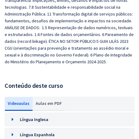
Transparência: implicações, limites, desafios e impactos de novas
tecnologias. 7.8 Sustentabilidade e responsabilidade social na
Administração Pública. 11 Transformação digital de serviços públicos:
fundamentos, desafios de implementação e impactos na sociedade.
ANÁLISE DE DADOS: 1.5 Representação de dados numéricos, textuais
e estruturados. 1.6 Fontes de dados orçamentários. 6 Pareamento de
dados (record linkage). ÉTICA NO SETOR PÚBLICO:5 GUIA LILÁS 2023
CGU (orientações para prevenção e tratamento ao assédio moral e
sexual e à discriminação no Governo Federal). 6 Plano de Integridade
do Ministério do Planejamento e Orçamento 2024-2025.
Conteúdo deste curso
Videoaulas
Aulas em PDF
Língua Inglesa
Língua Espanhola