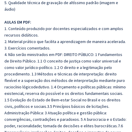
5. Qualidade técnica de gravação de altíssimo padrão (imagem e
áudio)
AULAS EM PDF:
1. Conteúdo produzido por docentes especializados e com amplos
recursos didáticos.
2. Material prático que facilita a aprendizagem de maneira acelerada.
3. Exercícios comentados.
4. Não serão ministrados em PDF: DIREITO PÚBLICO: 1 Fundamentos
de Direito Público. 1.1 O conceito de justiça como valor universal e
como valor jurídico-político. 1.2 O direito e a legitimação pelo
procedimento. 1.3 Métodos e técnicas de interpretação: direito
flexível e a superação dos métodos de interpretação mediante puro
raciocínio lógicodedutivo. 1.4 Orçamento e políticas públicas: mínimo
existencial, reserva do possível e os direitos fundamentais sociais.
1.5 Evolução do Estado de Bem-estar Social no Brasil e os direitos
civis, políticos e sociais.3.5 Princípios básicos de licitações.
Administração Pública: 3 Atuação política e gestão pública:
convergências, contradições e paradoxos. 5 A burocracia e o Estado:
poder, racionalidade; tomada de decisões e elites burocráticas.7.6