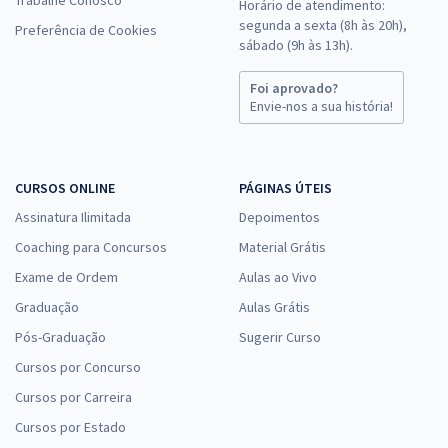
Horário de atendimento:
segunda a sexta (8h às 20h),
Preferência de Cookies
sábado (9h às 13h).
Foi aprovado?
Envie-nos a sua história!
CURSOS ONLINE
PÁGINAS ÚTEIS
Assinatura Ilimitada
Depoimentos
Coaching para Concursos
Material Grátis
Exame de Ordem
Aulas ao Vivo
Graduação
Aulas Grátis
Pós-Graduação
Sugerir Curso
Cursos por Concurso
Cursos por Carreira
Cursos por Estado