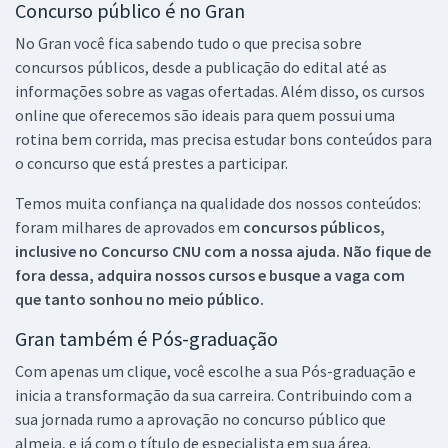
Concurso público é no Gran
No Gran você fica sabendo tudo o que precisa sobre
concursos públicos, desde a publicação do edital até as
informações sobre as vagas ofertadas. Além disso, os cursos
online que oferecemos são ideais para quem possui uma
rotina bem corrida, mas precisa estudar bons conteúdos para
o concurso que está prestes a participar.
Temos muita confiança na qualidade dos nossos conteúdos:
foram milhares de aprovados em
concursos públicos,
inclusive no
Concurso CNU
com a nossa ajuda. Não fique de
fora dessa, adquira nossos cursos e busque a vaga com
que tanto sonhou no meio público.
Gran também é Pós-graduação
Com apenas um clique, você escolhe a sua Pós-graduação e
inicia a transformação da sua carreira. Contribuindo com a
sua jornada rumo a aprovação no concurso público que
almeja, e já com o título de especialista em sua área.