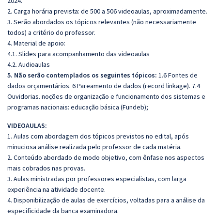
2024.
2. Carga horária prevista: de 500 a 506 videoaulas, aproximadamente.
3. Serão abordados os tópicos relevantes (não necessariamente
todos) a critério do professor.
4. Material de apoio:
4.1. Slides para acompanhamento das videoaulas
4.2. Audioaulas
5. Não serão contemplados os seguintes tópicos:
1.6 Fontes de
dados orçamentários. 6 Pareamento de dados (record linkage). 7.4
Ouvidorias. noções de organização e funcionamento dos sistemas e
programas nacionais: educação básica (Fundeb);
VIDEOAULAS:
1. Aulas com abordagem dos tópicos previstos no edital, após
minuciosa análise realizada pelo professor de cada matéria.
2. Conteúdo abordado de modo objetivo, com ênfase nos aspectos
mais cobrados nas provas.
3. Aulas ministradas por professores especialistas, com larga
experiência na atividade docente.
4. Disponibilização de aulas de exercícios, voltadas para a análise da
especificidade da banca examinadora.