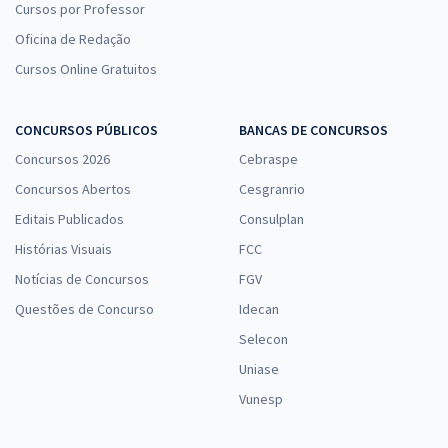
Cursos por Professor
Oficina de Redação
Cursos Online Gratuitos
CONCURSOS PÚBLICOS
BANCAS DE CONCURSOS
Concursos 2026
Cebraspe
Concursos Abertos
Cesgranrio
Editais Publicados
Consulplan
Histórias Visuais
FCC
Notícias de Concursos
FGV
Questões de Concurso
Idecan
Selecon
Uniase
Vunesp