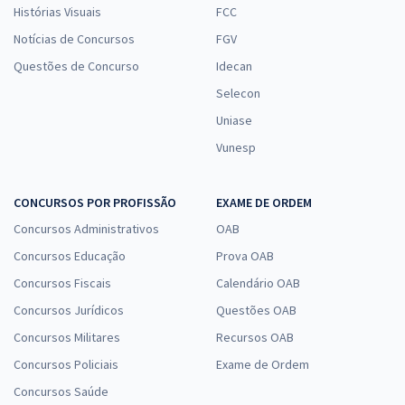
Histórias Visuais
FCC
Notícias de Concursos
FGV
Questões de Concurso
Idecan
Selecon
Uniase
Vunesp
CONCURSOS POR PROFISSÃO
EXAME DE ORDEM
Concursos Administrativos
OAB
Concursos Educação
Prova OAB
Concursos Fiscais
Calendário OAB
Concursos Jurídicos
Questões OAB
Concursos Militares
Recursos OAB
Concursos Policiais
Exame de Ordem
Concursos Saúde