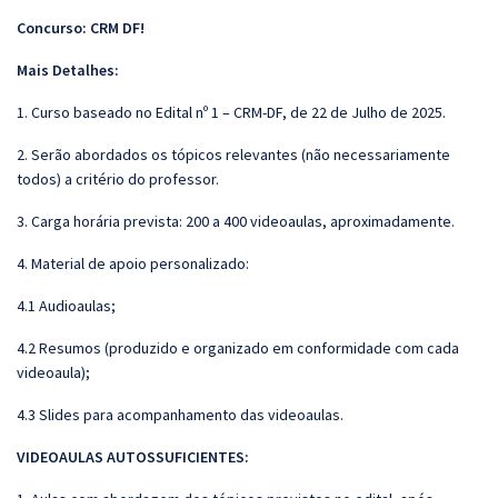
Concurso: CRM DF!
Mais Detalhes:
1. Curso baseado no Edital nº 1
– CRM-DF, de 22 de Julho de 2025.
2. Ser
ão abordados os tópicos relevantes (não necessariamente
todos) a critério do professor.
3. Carga horária prevista: 200 a 400 videoaulas, aproximadamente.
4. Material de apoio personalizado:
4.1
Audioaulas
;
4.2 Resumos (produzido e organizado em conformidade com cada
videoaula);
4.3 Slides para acompanhamento das videoaulas.
VIDEOAULAS AUTOSSUFICIENTES: