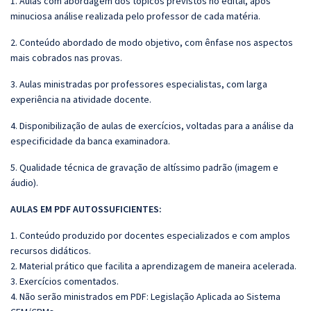
1. Aulas com abordagem dos tópicos previstos no edital, após
minuciosa análise realizada pelo professor de cada matéria.
2. Conteúdo abordado de modo objetivo, com ênfase nos aspectos
mais cobrados nas provas.
3. Aulas ministradas por professores especialistas, com larga
experiência na atividade docente.
4. Disponibilização de aulas de exercícios, voltadas para a análise da
especificidade da banca examinadora.
5. Qualidade técnica de gravação de altíssimo padrão (imagem e
áudio).
AULAS EM PDF AUTOSSUFICIENTES:
1. Conteúdo produzido por docentes especializados e com amplos
recursos didáticos.
2. Material prático que facilita a aprendizagem de maneira acelerada.
3. Exercícios comentados.
4. Não serão ministrados em PDF: Legislação Aplicada ao Sistema