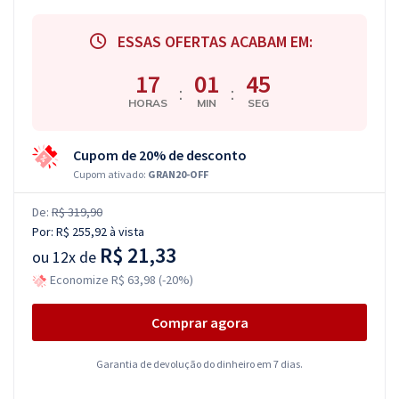
ESSAS OFERTAS ACABAM EM:
17
01
44
:
:
HORAS
MIN
SEG
Cupom de 20% de desconto
Cupom ativado:
GRAN20-OFF
De:
R$ 319,90
Por:
R$ 255,92
à vista
R$ 21,33
ou
12x de
Economize R$ 63,98 (-20%)
Comprar agora
Garantia de devolução do dinheiro em 7 dias.