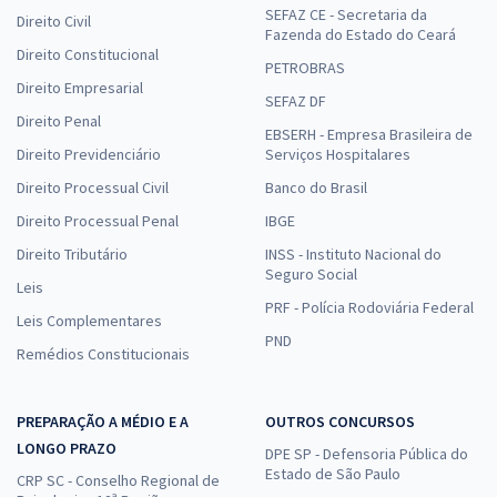
SEFAZ CE - Secretaria da
Direito Civil
Fazenda do Estado do Ceará
Direito Constitucional
PETROBRAS
Direito Empresarial
SEFAZ DF
Direito Penal
EBSERH - Empresa Brasileira de
Direito Previdenciário
Serviços Hospitalares
Direito Processual Civil
Banco do Brasil
Direito Processual Penal
IBGE
Direito Tributário
INSS - Instituto Nacional do
Seguro Social
Leis
PRF - Polícia Rodoviária Federal
Leis Complementares
PND
Remédios Constitucionais
PREPARAÇÃO A MÉDIO E A
OUTROS CONCURSOS
LONGO PRAZO
DPE SP - Defensoria Pública do
Estado de São Paulo
CRP SC - Conselho Regional de