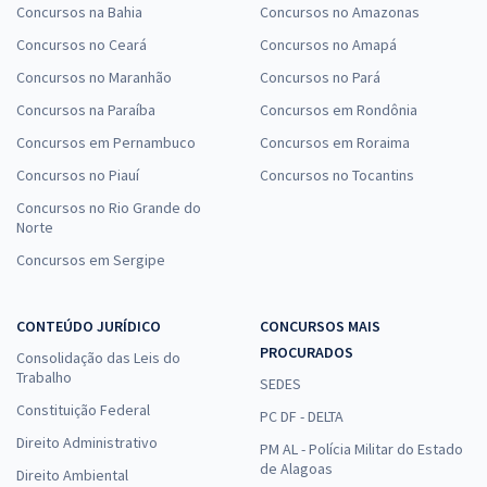
Concursos na Bahia
Concursos no Amazonas
Concursos no Ceará
Concursos no Amapá
Concursos no Maranhão
Concursos no Pará
Concursos na Paraíba
Concursos em Rondônia
Concursos em Pernambuco
Concursos em Roraima
Concursos no Piauí
Concursos no Tocantins
Concursos no Rio Grande do
Norte
Concursos em Sergipe
CONTEÚDO JURÍDICO
CONCURSOS MAIS
PROCURADOS
Consolidação das Leis do
Trabalho
SEDES
Constituição Federal
PC DF - DELTA
Direito Administrativo
PM AL - Polícia Militar do Estado
de Alagoas
Direito Ambiental