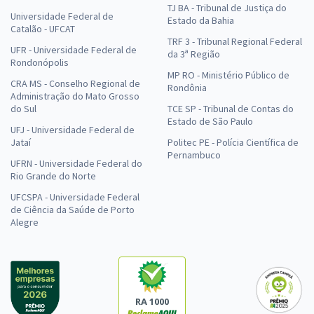
TJ BA - Tribunal de Justiça do
Universidade Federal de
Estado da Bahia
Catalão - UFCAT
TRF 3 - Tribunal Regional Federal
UFR - Universidade Federal de
da 3ª Região
Rondonópolis
MP RO - Ministério Público de
CRA MS - Conselho Regional de
Rondônia
Administração do Mato Grosso
do Sul
TCE SP - Tribunal de Contas do
Estado de São Paulo
UFJ - Universidade Federal de
Jataí
Politec PE - Polícia Científica de
Pernambuco
UFRN - Universidade Federal do
Rio Grande do Norte
UFCSPA - Universidade Federal
de Ciência da Saúde de Porto
Alegre
RA 1000