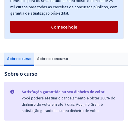
benefício para os seus estudos e seu bolso. São mais de 25
mil cursos para todas as carreiras de concursos públicos, com
garantia de atualização pós-edital.
Comece hoje
Sobre o curso
Sobre o concurso
Sobre o curso
Satisfação garantida ou seu dinheiro de volta!
Você poderá efetuar o cancelamento e obter 100% do
dinheiro de volta em até 7 dias. Aqui, no Gran, é
satisfação garantida ou seu dinheiro de volta.