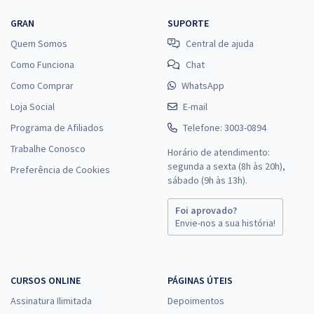
GRAN
SUPORTE
Quem Somos
Central de ajuda
Como Funciona
Chat
Como Comprar
WhatsApp
Loja Social
E-mail
Programa de Afiliados
Telefone: 3003-0894
Trabalhe Conosco
Horário de atendimento:
segunda a sexta (8h às 20h),
Preferência de Cookies
sábado (9h às 13h).
Foi aprovado?
Envie-nos a sua história!
CURSOS ONLINE
PÁGINAS ÚTEIS
Assinatura Ilimitada
Depoimentos