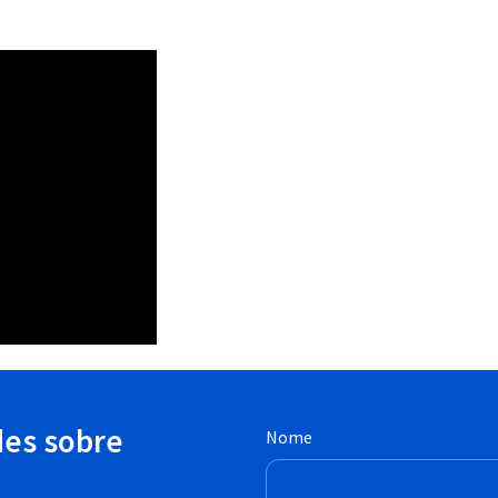
des sobre
Nome