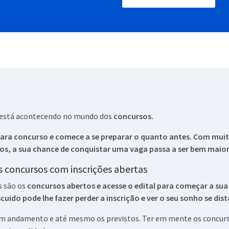
ue está acontecendo no mundo dos
concursos.
ara concurso e comece a se preparar o quanto antes. Com muita
os, a sua chance de conquistar uma vaga passa a ser bem maior
os concursos com inscrições abertas
s são os
concursos abertos e acesse o edital para começar a sua
ido pode lhe fazer perder a inscrição e ver o seu sonho se dis
 em andamento e até mesmo os previstos. Ter em mente os concurso