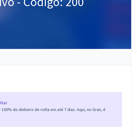
ivo - Código: 200
lta!
100% do dinheiro de volta em até 7 dias. Aqui, no Gran, é
.