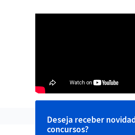
Deseja receber novida
concursos?