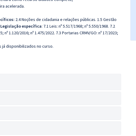
ira acelerada.
cíficos:
2.4 Noções de cidadania e relações públicas. 1.5 Gestão
7
Legislação específica
: 7.1 Leis: nº 5.517/1968; nº 5.550/1968. 7.2
; nº 1.120/2016; nº 1.475/2022. 7.3 Portarias CRMV/GO: nº 17/2023;
 já disponibilizados no curso.