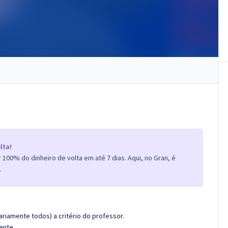
lta!
100% do dinheiro de volta em até 7 dias. Aqui, no Gran, é
.
riamente todos) a critério do professor.
ente.