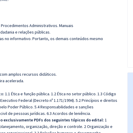
Procedimentos Administrativos. Manuais
dadania e relações públicas.
das no informativo. Portanto, os demais conteúdos mesmo
 com amplos recursos didáticos.
ira acelerada.
o: 1.1 Ética e função pública. 1.2 Ética no setor público. 1.3 Código
 Executivo Federal (Decreto nº 1.171/1994). 5.2 Princípios e direitos
pelo Poder Público. 5.4 Responsabilidades e sanções
civil de pessoas jurídicas. 6.3 Acordos de leniência.
o exclusivamente PDFs dos seguintes tópicos do edital:
1
planejamento, organização, direção e controle. 2 Organização e