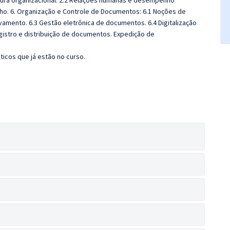
rutura organizacional. 2.2 Relações humanas e desempenho
lho. 6. Organização e Controle de Documentos: 6.1 Noções de
vamento. 6.3 Gestão eletrônica de documentos. 6.4 Digitalização
gistro e distribuição de documentos. Expedição de
ticos que já estão no curso.