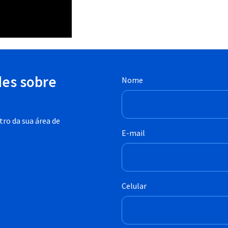
des sobre
Nome
ro da sua área de
E-mail
Celular