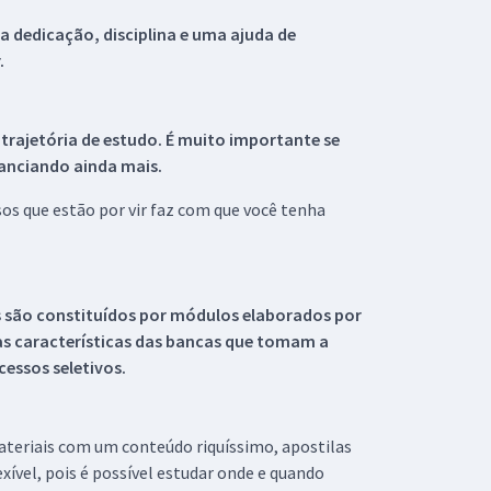
 dedicação, disciplina e uma ajuda de
.
 trajetória de estudo. É muito importante se
tanciando ainda mais.
s que estão por vir faz com que você tenha
s são constituídos por módulos elaborados por
s características das bancas que tomam a
essos seletivos.
materiais com um conteúdo riquíssimo, apostilas
xível, pois é possível estudar onde e quando