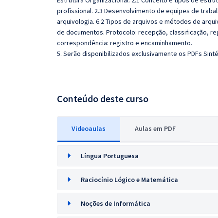
Estrutura Organizacional: 2.1 Conceito e tipos de est
profissional. 2.3 Desenvolvimento de equipes de traba
arquivologia. 6.2 Tipos de arquivos e métodos de arqui
de documentos. Protocolo: recepção, classificação, re
correspondência: registro e encaminhamento.
5. Serão disponibilizados exclusivamente os PDFs Sinté
Conteúdo deste curso
Videoaulas
Aulas em PDF
Língua Portuguesa
Raciocínio Lógico e Matemática
Noções de Informática