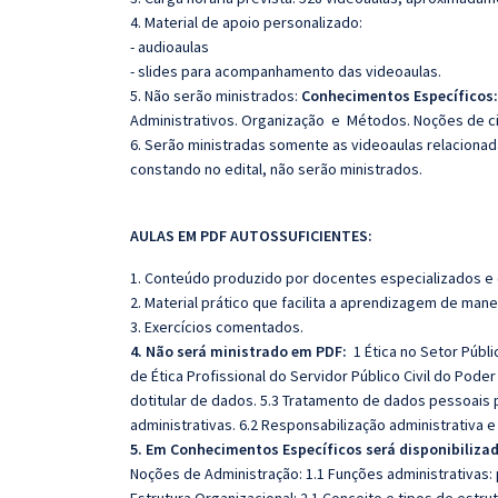
4. Material de apoio personalizado:
- audioaulas
- slides para acompanhamento das videoaulas.
5. Não serão ministrados:
Conhecimentos Específicos:
Administrativos. Organização e Métodos. Noções de ci
6. Serão ministradas somente as videoaulas relaciona
constando no edital, não serão ministrados.
AULAS EM PDF AUTOSSUFICIENTES:
1. Conteúdo produzido por docentes especializados e
2. Material prático que facilita a aprendizagem de mane
3. Exercícios comentados.
4. Não será ministrado em PDF:
1 Ética no Setor Públic
de Ética Profissional do Servidor Público Civil do Poder
dotitular de dados. 5.3 Tratamento de dados pessoais 
administrativas. 6.2 Responsabilização administrativa e 
5. Em Conhecimentos Específicos será disponibilizad
Noções de Administração: 1.1 Funções administrativas: 