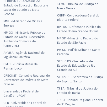
SEDUC/MT - Secretaria de
TJ MG - Tribunal de Justiça de
Estado de Educação, Esporte e
Minas Gerais
Lazer do estado de Mato
Grosso
CGDF - Controladoria Geral do
Distrito Federal
MME - Ministério de Minas e
Energia
DPE RS - Defensoria Pública do
Estado do Rio Grande do Sul
MP GO - Ministério Público do
Estado de Goiás - Secretário
MP SP - Ministério Público do
Auxiliar da Comarca de
Estado de São Paulo
Itapuranga
PM SC - Polícia Militar de Santa
ANVISA - Agência Nacional de
Catarina
Vigilância Sanitária
SEDUC RS - Secretaria de
PM PE - Polícia Militar de
Estado da Educação do Rio
Pernambuco
Grande do Sul
CRECI MT - Conselho Regional de
SEJUS ES - Secretaria da Justiça
Corretores de Imóveis do Mato
do Espírito Santo
Grosso
TJ BA - Tribunal de Justiça do
Universidade Federal de
Estado da Bahia
Catalão - UFCAT
TRF 3 - Tribunal Regional Federal
UFR - Universidade Federal de
da 3ª Região
Rondonópolis