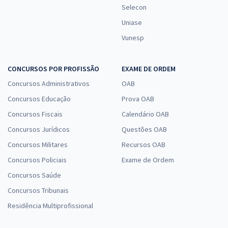
Selecon
Uniase
Vunesp
CONCURSOS POR PROFISSÃO
EXAME DE ORDEM
Concursos Administrativos
OAB
Concursos Educação
Prova OAB
Concursos Fiscais
Calendário OAB
Concursos Jurídicos
Questões OAB
Concursos Militares
Recursos OAB
Concursos Policiais
Exame de Ordem
Concursos Saúde
Concursos Tribunais
Residência Multiprofissional