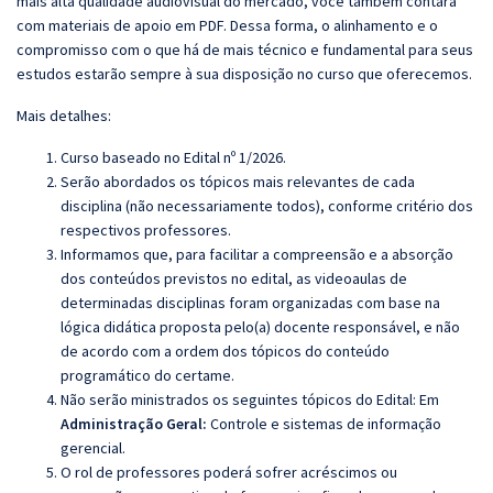
mais alta qualidade audiovisual do mercado, você também contará
com materiais de apoio em PDF. Dessa forma, o alinhamento e o
compromisso com o que há de mais técnico e fundamental para seus
estudos estarão sempre à sua disposição no curso que oferecemos.
Mais detalhes:
Curso baseado no Edital nº 1/2026.
Serão abordados os tópicos mais relevantes de cada
disciplina (não necessariamente todos), conforme critério dos
respectivos professores.
Informamos que, para facilitar a compreensão e a absorção
dos conteúdos previstos no edital, as videoaulas de
determinadas disciplinas foram organizadas com base na
lógica didática proposta pelo(a) docente responsável, e não
de acordo com a ordem dos tópicos do conteúdo
programático do certame.
Não serão ministrados os seguintes tópicos do Edital:
Em
Administração Geral:
Controle e sistemas de informação
gerencial.
O rol de professores poderá sofrer acréscimos ou