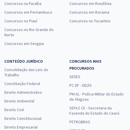
Concursos na Paraíba
Concursos em Rondônia
Concursos em Pernambuco
Concursos em Roraima
Concursos no Piauí
Concursos no Tocantins
Concursos no Rio Grande do
Norte
Concursos em Sergipe
CONTEÚDO JURÍDICO
CONCURSOS MAIS
PROCURADOS
Consolidação das Leis do
Trabalho
SEDES
Constituição Federal
PC DF - DELTA
Direito Administrativo
PM AL - Polícia Militar do Estado
de Alagoas
Direito Ambiental
SEFAZ CE - Secretaria da
Direito Civil
Fazenda do Estado do Ceará
Direito Constitucional
PETROBRAS
Direito Empresarial