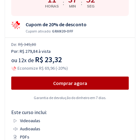
:
:
HORAS
MIN
SEG
Cupom de 20% de desconto
Cupom ativado:
GRAN20-OFF
De:
R$ 349,80
Por:
R$ 279,84
à vista
R$ 23,32
ou
12x de
Economize R$ 69,96 (-20%)
Comprar agora
Garantia de devolução do dinheiro em 7 dias.
Este curso inclui:
Videoaulas
Audioaulas
PDFs