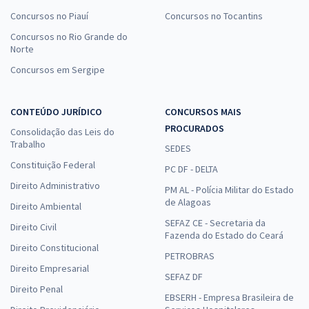
Concursos no Piauí
Concursos no Tocantins
Concursos no Rio Grande do
Norte
Concursos em Sergipe
CONTEÚDO JURÍDICO
CONCURSOS MAIS
PROCURADOS
Consolidação das Leis do
Trabalho
SEDES
Constituição Federal
PC DF - DELTA
Direito Administrativo
PM AL - Polícia Militar do Estado
de Alagoas
Direito Ambiental
SEFAZ CE - Secretaria da
Direito Civil
Fazenda do Estado do Ceará
Direito Constitucional
PETROBRAS
Direito Empresarial
SEFAZ DF
Direito Penal
EBSERH - Empresa Brasileira de