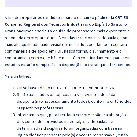
A fim de preparar os candidatos para o concurso público da
CRT ES -
Conselho Regional dos Técnicos Industriais do Espírito Santo
, o
Gran Concursos escalou a equipe de professores mais experiente e
renomada em preparatórios. Além das tradicionais videoaulas, com a
mais alta qualidade audiovisual do mercado, você também contará
com materiais de apoio em PDF. Dessa forma, o alinhamento e o
compromisso com o que há de mais técnico e fundamental para seus
estudos estarão sempre à sua disposição no curso que oferecemos.
Mais detalhes:
Curso baseado no EDITAL Nº 1, DE 29 DE ABRIL DE 2026.
Serão abordados os tópicos mais relevantes de cada
disciplina (não necessariamente todos), conforme critério dos
respectivos professores.
Informamos que, para facilitar a compreensão e a absorção
dos conteúdos previstos no edital, as videoaulas de
determinadas disciplinas foram organizadas com base na
lógica didática proposta pelo(a) docente responsável, e não