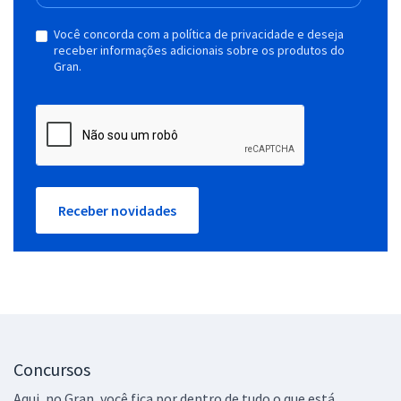
Você concorda com a política de privacidade e deseja
receber informações adicionais sobre os produtos do
Gran.
Receber novidades
Concursos
Aqui, no Gran, você fica por dentro de tudo o que está