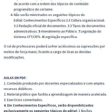
de acordo com a ordem dos tópicos do conteúdo
programático do certame.
Não serão ministrados os seguintes tópicos do
Edital:
Conhecimentos Específicos:2.3 Cultura organizacional.
3.2 Redação oficial de documentos. 3.3 Tipos de documentos
administrativos.
5
Atendimento ao Público.
7
Legislação do
Sistema CFT/CRTs.
8
Legislação específica.
O rol de professores poderá sofrer acréscimos ou supressões por
motivo de força maior, ficando a cargo do Gran as devidas
modificações.
AULAS EM PDF:
1. Conteúdo produzido por docentes especializados e com amplos
recursos didáticos.
2. Material prático que facilita a aprendizagem de maneira acelerada.
3. Exercícios comentados.
4. Em Conhecimentos Específicos, serão disponibilizados
exclusivamente os seguintes tópicos do edital:
1 Noções