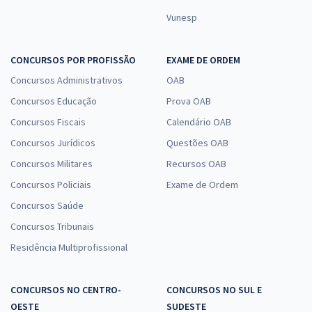
Vunesp
CONCURSOS POR PROFISSÃO
EXAME DE ORDEM
Concursos Administrativos
OAB
Concursos Educação
Prova OAB
Concursos Fiscais
Calendário OAB
Concursos Jurídicos
Questões OAB
Concursos Militares
Recursos OAB
Concursos Policiais
Exame de Ordem
Concursos Saúde
Concursos Tribunais
Residência Multiprofissional
CONCURSOS NO CENTRO-
CONCURSOS NO SUL E
OESTE
SUDESTE