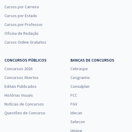
Cursos por Carreira
Cursos por Estado
Cursos por Professor
Oficina de Redação
Cursos Online Gratuitos
CONCURSOS PÚBLICOS
BANCAS DE CONCURSOS
Concursos 2026
Cebraspe
Concursos Abertos
Cesgranrio
Editais Publicados
Consulplan
Histórias Visuais
FCC
Notícias de Concursos
FGV
Questões de Concurso
Idecan
Selecon
Uniase