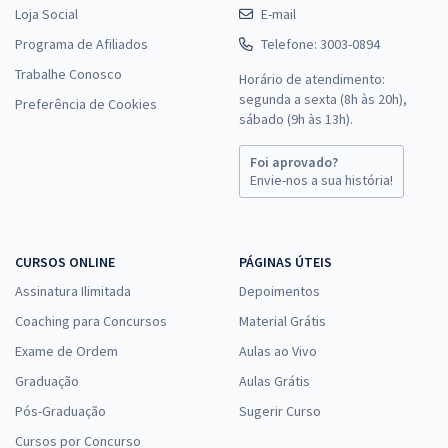
Loja Social
E-mail
Programa de Afiliados
Telefone: 3003-0894
Trabalhe Conosco
Horário de atendimento:
segunda a sexta (8h às 20h),
Preferência de Cookies
sábado (9h às 13h).
Foi aprovado?
Envie-nos a sua história!
CURSOS ONLINE
PÁGINAS ÚTEIS
Assinatura Ilimitada
Depoimentos
Coaching para Concursos
Material Grátis
Exame de Ordem
Aulas ao Vivo
Graduação
Aulas Grátis
Pós-Graduação
Sugerir Curso
Cursos por Concurso