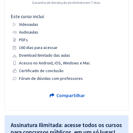
Garantia de devolução do dinheiro em 7 dias.
Este curso inclui:
Videoaulas
Audioaulas
PDFs
160 dias para acessar
Download ilimitado das aulas
Acesso no Android, iOS, Windows e Mac
Certificado de conclusão
Fórum de dúvidas com professores
Compartilhar
Assinatura Ilimitada: acesse todos os cursos
para concursos públicos, em um só lugar!