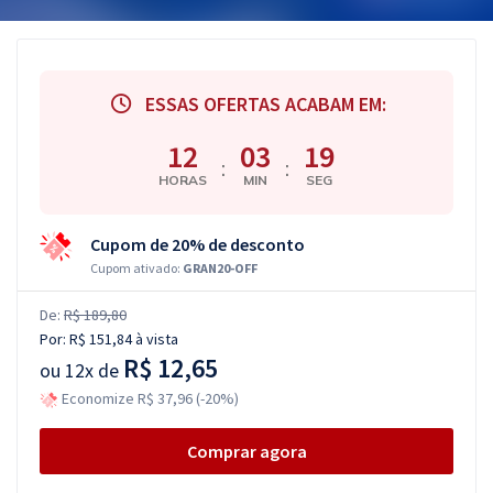
ESSAS OFERTAS ACABAM EM:
12
03
18
:
:
HORAS
MIN
SEG
Cupom de 20% de desconto
Cupom ativado:
GRAN20-OFF
De:
R$ 189,80
Por:
R$ 151,84
à vista
R$ 12,65
ou
12x de
Economize R$ 37,96 (-20%)
Comprar agora