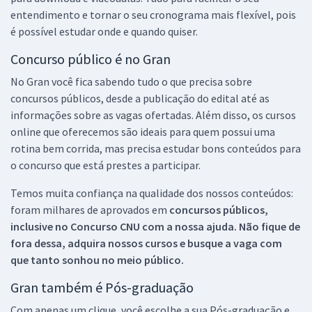
entendimento e tornar o seu cronograma mais flexível, pois
é possível estudar onde e quando quiser.
Concurso público é no Gran
No Gran você fica sabendo tudo o que precisa sobre
concursos públicos, desde a publicação do edital até as
informações sobre as vagas ofertadas. Além disso, os cursos
online que oferecemos são ideais para quem possui uma
rotina bem corrida, mas precisa estudar bons conteúdos para
o concurso que está prestes a participar.
Temos muita confiança na qualidade dos nossos conteúdos:
foram milhares de aprovados em
concursos públicos,
inclusive no
Concurso CNU
com a nossa ajuda. Não fique de
fora dessa, adquira nossos cursos e busque a vaga com
que tanto sonhou no meio público.
Gran também é Pós-graduação
Com apenas um clique, você escolhe a sua Pós-graduação e