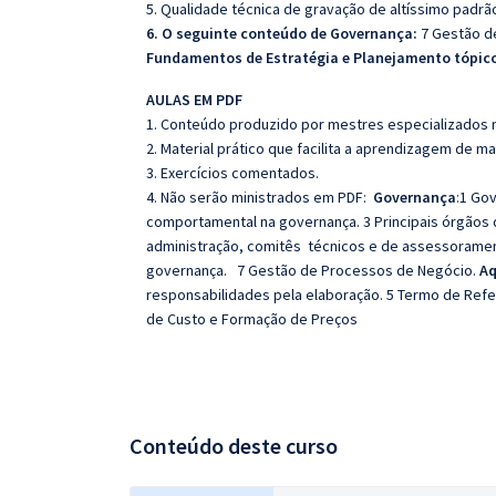
5. Qualidade técnica de gravação de altíssimo padrã
6. O seguinte conteúdo de Governança:
7 Gestão d
Fundamentos de Estratégia e Planejamento tópico
AULAS EM PDF
1. Conteúdo produzido por mestres especializados n
2. Material prático que facilita a aprendizagem de m
3. Exercícios comentados.
4. Não serão ministrados em PDF:
Governança
:1 Go
comportamental na governança. 3 Principais órgãos 
administração, comitês técnicos e de assessoramento
governança. 7 Gestão de Processos de Negócio.
Aq
responsabilidades pela elaboração. 5 Termo de Refer
de Custo e Formação de Preços
Conteúdo deste curso