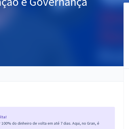
ração e Governança
lta!
100% do dinheiro de volta em até 7 dias. Aqui, no Gran, é