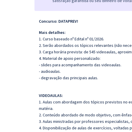
satisfação garantida ou seu dinheiro de volta
Concurso: DATAPREV!
Mais detalhes:
1. Curso baseado nº Edital nº 01/2026.
2. Serão abordados os tópicos relevantes (não neces
3. Carga horária prevista: de 545 videoaulas, aprox
4. Material de apoio personalizado:
- slides para acompanhamento das videoaulas.
- audioaulas.
- degravação das principais aulas.
VIDEOAULAS:
1. Aulas com abordagem dos tópicos previstos no edi
matéria.
2. Conteúdo abordado de modo objetivo, com ênfas
3. Aulas ministradas por professores especialistas, 
4. Disponibilização de aulas de exercícios, voltadas