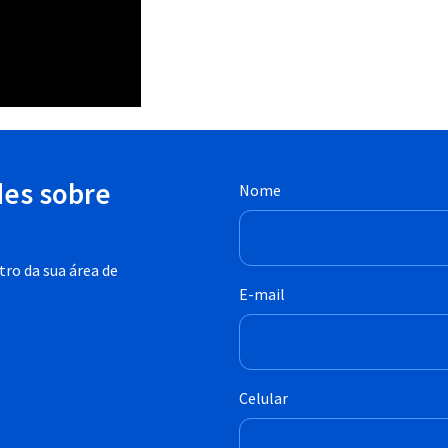
des sobre
Nome
ro da sua área de
E-mail
Celular