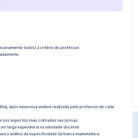
.
sariamente todos) a critério do professor.
imadamente.
tal, após minuciosa análise realizada pelo professor de cada
e nos aspectos mais cobrados nas provas.
com larga experiência na atividade docente.
 para a análise da especificidade da banca examinadora.