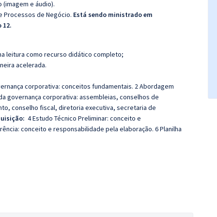
o (imagem e áudio).
e Processos de Negócio.
Está sendo ministrado em
 12.
a leitura como recurso didático completo;
aneira acelerada.
vernança corporativa: conceitos fundamentais. 2 Abordagem
da governança corporativa: assembleias, conselhos de
, conselho fiscal, diretoria executiva, secretaria de
uisição:
4 Estudo Técnico Preliminar: conceito e
ência: conceito e responsabilidade pela elaboração. 6 Planilha