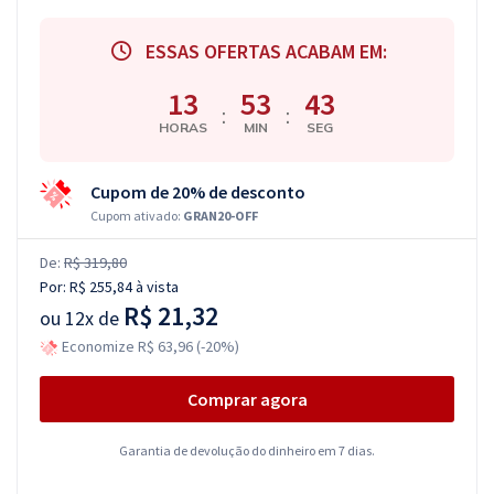
ESSAS OFERTAS ACABAM EM:
13
53
42
:
:
HORAS
MIN
SEG
Cupom de 20% de desconto
Cupom ativado:
GRAN20-OFF
De:
R$ 319,80
Por:
R$ 255,84
à vista
R$ 21,32
ou
12x de
Economize R$ 63,96 (-20%)
Comprar agora
Garantia de devolução do dinheiro em 7 dias.