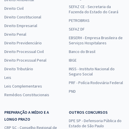
SEFAZ CE - Secretaria da
Direito Civil
Fazenda do Estado do Ceará
Direito Constitucional
PETROBRAS
Direito Empresarial
SEFAZ DF
Direito Penal
EBSERH - Empresa Brasileira de
Direito Previdenciário
Serviços Hospitalares
Direito Processual Civil
Banco do Brasil
Direito Processual Penal
IBGE
Direito Tributário
INSS - Instituto Nacional do
Seguro Social
Leis
PRF - Polícia Rodoviária Federal
Leis Complementares
PND
Remédios Constitucionais
PREPARAÇÃO A MÉDIO E A
OUTROS CONCURSOS
LONGO PRAZO
DPE SP - Defensoria Pública do
Estado de São Paulo
CRP SC - Conselho Regional de