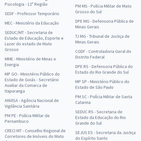
Psicologia - 12ª Região
PM MS - Polícia Militar de Mato
Grosso do Sul
SEDF - Professor Temporário
DPE MG - Defensoria Pública de
MEC - Ministério da Educação
Minas Gerais
SEDUC/MT - Secretaria de
TJ MG - Tribunal de Justiça de
Estado de Educação, Esporte e
Minas Gerais
Lazer do estado de Mato
Grosso
CGDF - Controladoria Geral do
Distrito Federal
MME - Ministério de Minas e
Energia
DPE RS - Defensoria Pública do
Estado do Rio Grande do Sul
MP GO - Ministério Público do
Estado de Goiás - Secretário
MP SP - Ministério Público do
Auxiliar da Comarca de
Estado de São Paulo
Itapuranga
PM SC - Polícia Militar de Santa
ANVISA - Agência Nacional de
Catarina
Vigilância Sanitária
SEDUC RS - Secretaria de
PM PE - Polícia Militar de
Estado da Educação do Rio
Pernambuco
Grande do Sul
CRECI MT - Conselho Regional de
SEJUS ES - Secretaria da Justiça
Corretores de Imóveis do Mato
do Espírito Santo