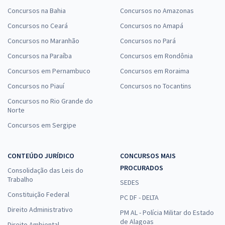
Concursos na Bahia
Concursos no Amazonas
Concursos no Ceará
Concursos no Amapá
Concursos no Maranhão
Concursos no Pará
Concursos na Paraíba
Concursos em Rondônia
Concursos em Pernambuco
Concursos em Roraima
Concursos no Piauí
Concursos no Tocantins
Concursos no Rio Grande do
Norte
Concursos em Sergipe
CONTEÚDO JURÍDICO
CONCURSOS MAIS
PROCURADOS
Consolidação das Leis do
Trabalho
SEDES
Constituição Federal
PC DF - DELTA
Direito Administrativo
PM AL - Polícia Militar do Estado
de Alagoas
Direito Ambiental