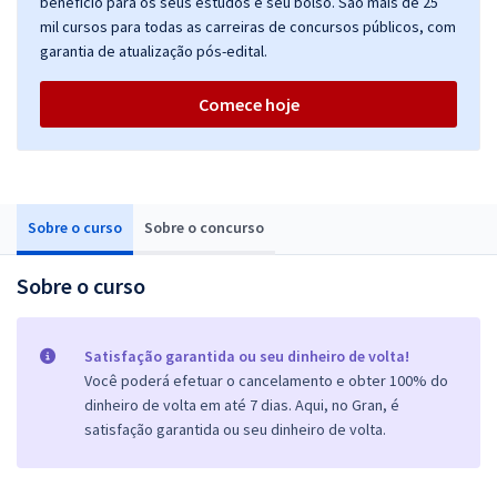
benefício para os seus estudos e seu bolso. São mais de 25
mil cursos para todas as carreiras de concursos públicos, com
garantia de atualização pós-edital.
Comece hoje
Sobre o curso
Sobre o concurso
Sobre o curso
Satisfação garantida ou seu dinheiro de volta!
Você poderá efetuar o cancelamento e obter 100% do
dinheiro de volta em até 7 dias. Aqui, no Gran, é
satisfação garantida ou seu dinheiro de volta.