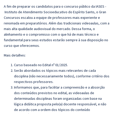
A fim de preparar os candidatos para o concurso público da IASES -
Instituto de Atendimento Socioeducativo do Espírito Santo, o
Gran
Concursos escalou a equipe de professores mais experiente e
renomada em preparatórios. Além das tradicionais videoaulas, com a
mais alta qualidade audiovisual do mercado. Dessa forma, o
alinhamento e o compromisso com o que há de mais técnico e
fundamental para seus estudos estarão sempre à sua disposição no
curso que oferecemos.
Mais detalhes:
Curso baseado no Edital nº 01/2025.
Serão abordados os tópicos mais relevantes de cada
disciplina (não necessariamente todos), conforme critério dos
respectivos professores.
Informamos que, para facilitar a compreensão e a absorção
dos conteúdos previstos no edital, as videoaulas de
determinadas disciplinas foram organizadas com base na
lógica didática proposta pelo(a) docente responsável, e não
de acordo com a ordem dos tópicos do conteúdo