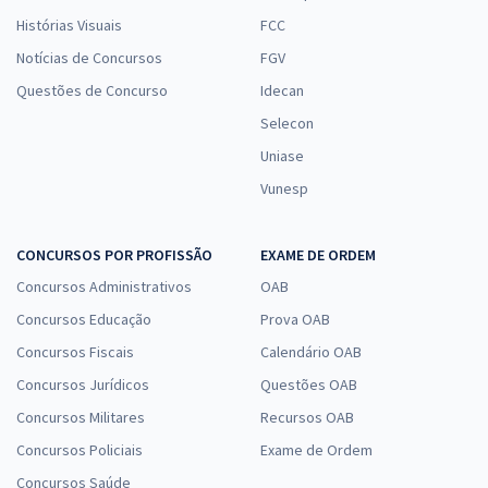
Histórias Visuais
FCC
Notícias de Concursos
FGV
Questões de Concurso
Idecan
Selecon
Uniase
Vunesp
CONCURSOS POR PROFISSÃO
EXAME DE ORDEM
Concursos Administrativos
OAB
Concursos Educação
Prova OAB
Concursos Fiscais
Calendário OAB
Concursos Jurídicos
Questões OAB
Concursos Militares
Recursos OAB
Concursos Policiais
Exame de Ordem
Concursos Saúde