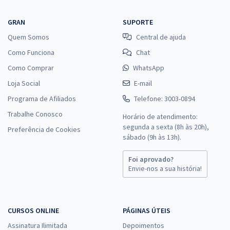
GRAN
SUPORTE
Quem Somos
Central de ajuda
Como Funciona
Chat
Como Comprar
WhatsApp
Loja Social
E-mail
Programa de Afiliados
Telefone: 3003-0894
Trabalhe Conosco
Horário de atendimento:
segunda a sexta (8h às 20h),
Preferência de Cookies
sábado (9h às 13h).
Foi aprovado?
Envie-nos a sua história!
CURSOS ONLINE
PÁGINAS ÚTEIS
Assinatura Ilimitada
Depoimentos