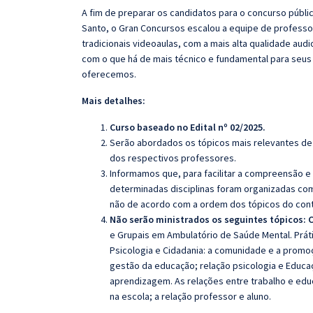
A fim de preparar os candidatos para o concurso públi
Santo, o
Gran
Concursos escalou a equipe de professo
tradicionais videoaulas, com a mais alta qualidade au
com o que há de mais técnico e fundamental para seus
oferecemos.
Mais detalhes:
Curso baseado no Edital nº 02/2025.
Serão abordados os tópicos mais relevantes de 
dos respectivos professores.
Informamos que, para facilitar a compreensão e
determinadas disciplinas foram organizadas com
não de acordo com a ordem dos tópicos do con
Não serão ministrados os seguintes tópicos:
e Grupais em Ambulatório de Saúde Mental. Prá
Psicologia e Cidadania: a comunidade e a promo
gestão da educação; relação psicologia e Educa
aprendizagem. As relações entre trabalho e edu
na escola; a relação professor e aluno.