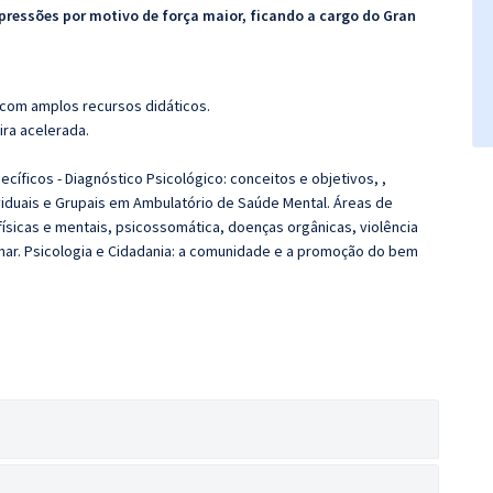
pressões por motivo de força maior, ficando a cargo do
Gran
 com amplos recursos didáticos.
ira acelerada.
íficos - Diagnóstico Psicológico: conceitos e objetivos, ,
viduais e Grupais em Ambulatório de Saúde Mental. Áreas de
físicas e mentais, psicossomática, doenças orgânicas, violência
inar. Psicologia e Cidadania: a comunidade e a promoção do bem