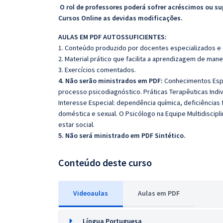
O rol de professores poderá sofrer acréscimos ou su
Cursos Online as devidas modificações.
AULAS EM PDF AUTOSSUFICIENTES:
1. Conteúdo produzido por docentes especializados e
2. Material prático que facilita a aprendizagem de mane
3. Exercícios comentados.
4. Não serão ministrados em PDF:
Conhecimentos Espec
processo psicodiagnóstico. Práticas Terapêuticas Indi
Interesse Especial: dependência química, deficiências 
doméstica e sexual. O Psicólogo na Equipe Multidiscipl
estar social.
5. Não será ministrado em PDF Sintético.
Conteúdo deste curso
Videoaulas
Aulas em PDF
Língua Portuguesa