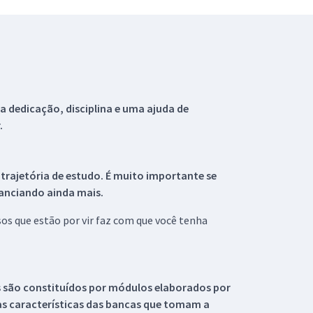
 dedicação, disciplina e uma ajuda de
.
 trajetória de estudo. É muito importante se
tanciando ainda mais.
s que estão por vir faz com que você tenha
s são constituídos por módulos elaborados por
s características das bancas que tomam a