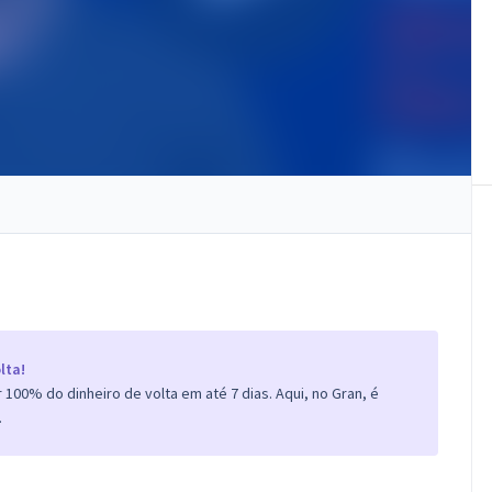
lta!
100% do dinheiro de volta em até 7 dias. Aqui, no Gran, é
.