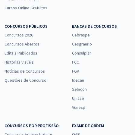
Cursos Online Gratuitos
CONCURSOS PÚBLICOS
BANCAS DE CONCURSOS
Concursos 2026
Cebraspe
Concursos Abertos
Cesgranrio
Editais Publicados
Consulplan
Histórias Visuais
FCC
Notícias de Concursos
FGV
Questões de Concurso
Idecan
Selecon
Uniase
Vunesp
CONCURSOS POR PROFISSÃO
EXAME DE ORDEM
Concursos Administrativos
OAB