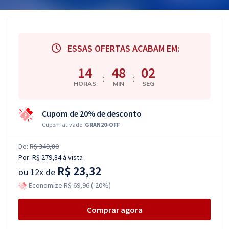
ESSAS OFERTAS ACABAM EM:
14
48
01
:
:
HORAS
MIN
SEG
Cupom de 20% de desconto
Cupom ativado:
GRAN20-OFF
De:
R$ 349,80
Por:
R$ 279,84
à vista
R$ 23,32
ou
12x de
Economize R$ 69,96 (-20%)
Comprar agora