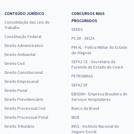
CONTEÚDO JURÍDICO
CONCURSOS MAIS
PROCURADOS
Consolidação das Leis do
Trabalho
SEDES
Constituição Federal
PC DF - DELTA
Direito Administrativo
PM AL - Polícia Militar do Estado
de Alagoas
Direito Ambiental
SEFAZ CE - Secretaria da
Direito Civil
Fazenda do Estado do Ceará
Direito Constitucional
PETROBRAS
Direito Empresarial
SEFAZ DF
Direito Penal
EBSERH - Empresa Brasileira de
Direito Previdenciário
Serviços Hospitalares
Direito Processual Civil
Banco do Brasil
Direito Processual Penal
IBGE
Direito Tributário
INSS - Instituto Nacional do
Seguro Social