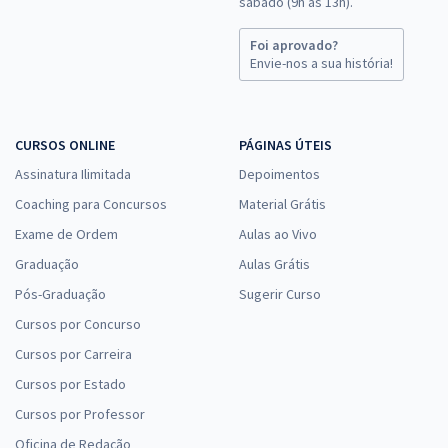
sábado (9h às 13h).
Foi aprovado?
Envie-nos a sua história!
CURSOS ONLINE
PÁGINAS ÚTEIS
Assinatura Ilimitada
Depoimentos
Coaching para Concursos
Material Grátis
Exame de Ordem
Aulas ao Vivo
Graduação
Aulas Grátis
Pós-Graduação
Sugerir Curso
Cursos por Concurso
Cursos por Carreira
Cursos por Estado
Cursos por Professor
Oficina de Redação