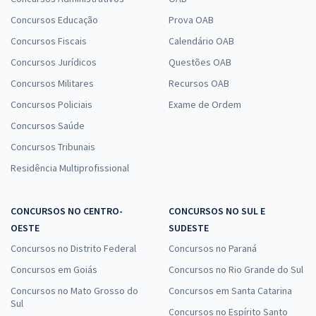
Concursos Educação
Prova OAB
Concursos Fiscais
Calendário OAB
Concursos Jurídicos
Questões OAB
Concursos Militares
Recursos OAB
Concursos Policiais
Exame de Ordem
Concursos Saúde
Concursos Tribunais
Residência Multiprofissional
CONCURSOS NO CENTRO-
CONCURSOS NO SUL E
OESTE
SUDESTE
Concursos no Distrito Federal
Concursos no Paraná
Concursos em Goiás
Concursos no Rio Grande do Sul
Concursos no Mato Grosso do
Concursos em Santa Catarina
Sul
Concursos no Espírito Santo