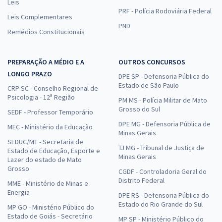
Leis
PRF - Polícia Rodoviária Federal
Leis Complementares
PND
Remédios Constitucionais
PREPARAÇÃO A MÉDIO E A
OUTROS CONCURSOS
LONGO PRAZO
DPE SP - Defensoria Pública do
Estado de São Paulo
CRP SC - Conselho Regional de
Psicologia - 12ª Região
PM MS - Polícia Militar de Mato
Grosso do Sul
SEDF - Professor Temporário
DPE MG - Defensoria Pública de
MEC - Ministério da Educação
Minas Gerais
SEDUC/MT - Secretaria de
TJ MG - Tribunal de Justiça de
Estado de Educação, Esporte e
Minas Gerais
Lazer do estado de Mato
Grosso
CGDF - Controladoria Geral do
Distrito Federal
MME - Ministério de Minas e
Energia
DPE RS - Defensoria Pública do
Estado do Rio Grande do Sul
MP GO - Ministério Público do
Estado de Goiás - Secretário
MP SP - Ministério Público do