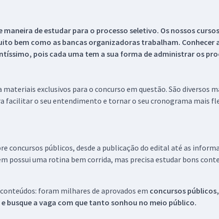
 maneira de estudar para o processo seletivo. Os nossos curso
uito bem como as bancas organizadoras trabalham. Conhecer a
tíssimo, pois cada uma tem a sua forma de administrar os proc
 a materiais exclusivos para o concurso em questão. São diversos 
a facilitar o seu entendimento e tornar o seu cronograma mais fle
re concursos públicos, desde a publicação do edital até as inform
em possui uma rotina bem corrida, mas precisa estudar bons conte
 conteúdos: foram milhares de aprovados em
concursos públicos,
s e busque a vaga com que tanto sonhou no meio público.