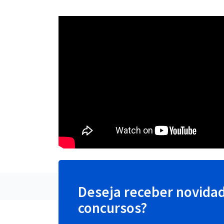
Deseja receber novida
concursos?