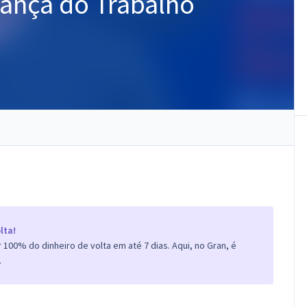
rança do Trabalho
lta!
100% do dinheiro de volta em até 7 dias. Aqui, no Gran, é
.