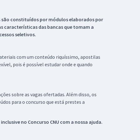
s são constituídos por módulos elaborados por
s características das bancas que tomam a
essos seletivos.
materiais com um conteúdo riquíssimo, apostilas
xível, pois é possível estudar onde e quando
ações sobre as vagas ofertadas. Além disso, os
údos para o concurso que está prestes a
 inclusive no
Concurso CNU
com a nossa ajuda.