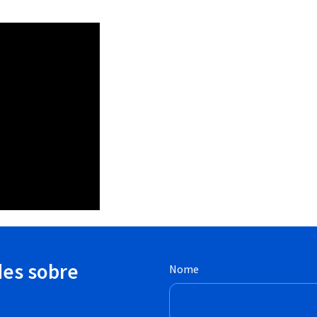
des sobre
Nome