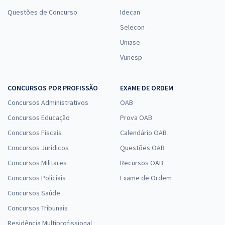
Questões de Concurso
Idecan
Selecon
Uniase
Vunesp
CONCURSOS POR PROFISSÃO
EXAME DE ORDEM
Concursos Administrativos
OAB
Concursos Educação
Prova OAB
Concursos Fiscais
Calendário OAB
Concursos Jurídicos
Questões OAB
Concursos Militares
Recursos OAB
Concursos Policiais
Exame de Ordem
Concursos Saúde
Concursos Tribunais
Residência Multiprofissional