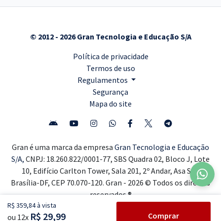
© 2012 - 2026 Gran Tecnologia e Educação S/A
Política de privacidade
Termos de uso
Regulamentos
Segurança
Mapa do site
Gran é uma marca da empresa
Gran Tecnologia e Educação
S/A,
CNPJ: 18.260.822/0001-77, SBS Quadra 02, Bloco J, Lote
10, Edifício Carlton Tower, Sala 201, 2º Andar, Asa Sul,
Brasília-DF, CEP 70.070-120. Gran - 2026 © Todos os direitos
reservados ®
R$ 359,84 à vista
R$ 29,99
Comprar
ou 12x