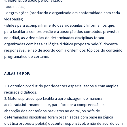
4. Material de apoio personalizado:
- audioaulas;
- degravações (produzido e organizado em conformidade com cada
videoaula);
- slides para acompanhamento das videoaulas.
5.
Informamos que,
para facilitar a compreensão e a absorção dos conteúdos previstos
no edital, as videoaulas de determinadas disciplinas foram
organizadas com base na lógica didática proposta pelo(a) docente
responsável, e não de acordo com a ordem dos tópicos do conteúdo
programático do certame.
AULAS EM PDF:
1. Conteúdo produzido por docentes especializados e com amplos
recursos didáticos.
2. Material prático que facilita a aprendizagem de maneira
acelerada.Informamos que, para facilitar a compreensão e a
absorção dos conteúdos previstos no edital, os pdfs de
determinadas disciplinas foram organizadas com base na lógica
didática proposta pelo(a) docente responsável, e não de acordo com