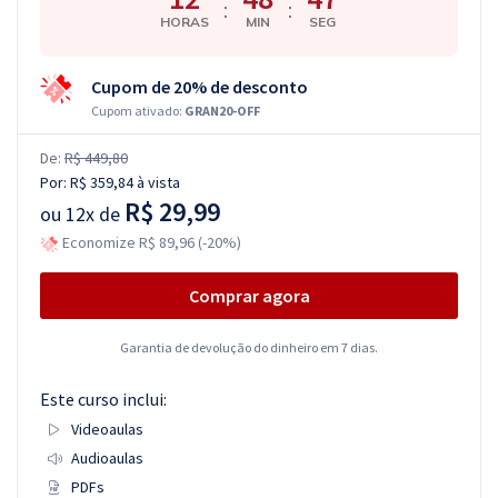
:
:
HORAS
MIN
SEG
Cupom de 20% de desconto
Cupom ativado:
GRAN20-OFF
De:
R$ 449,80
Por:
R$ 359,84
à vista
R$ 29,99
ou
12x de
Economize R$ 89,96 (-20%)
Comprar agora
Garantia de devolução do dinheiro em 7 dias.
Este curso inclui:
Videoaulas
Audioaulas
PDFs