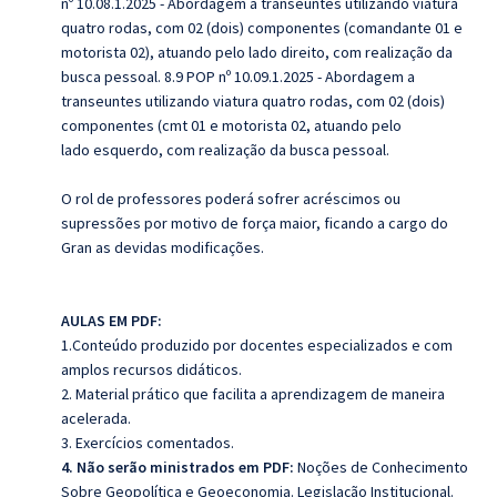
nº 10.08.1.2025 - Abordagem a transeuntes utilizando viatura
quatro
rodas, com 02 (dois) componentes (comandante 01 e
motorista 02), atuando
pelo lado direito, com realização da
busca pessoal. 8.9 POP nº 10.09.1.2025 - Abordagem a
transeuntes utilizando viatura quatro
rodas, com 02 (dois)
componentes (cmt 01 e motorista 02, atuando pelo
lado
esquerdo, com realização da busca pessoal.
O rol de professores poderá sofrer acréscimos ou
supressões por motivo de força maior, ficando a cargo do
Gran as devidas modificações.
AULAS EM PDF:
1.Conteúdo produzido por docentes especializados e com
amplos recursos didáticos.
2. Material prático que facilita a aprendizagem de maneira
acelerada.
3. Exercícios comentados.
4. Não serão ministrados em PDF:
Noções de Conhecimento
Sobre Geopolítica e Geoeconomia. Legislação Institucional.