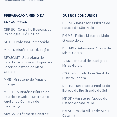
PREPARAÇÃO A MÉDIO E A
OUTROS CONCURSOS
LONGO PRAZO
DPE SP - Defensoria Pública do
Estado de São Paulo
CRP SC - Conselho Regional de
Psicologia - 12ª Região
PM MS - Polícia Militar de Mato
Grosso do Sul
SEDF - Professor Temporário
DPE MG - Defensoria Pública de
MEC - Ministério da Educação
Minas Gerais
SEDUC/MT - Secretaria de
TJ MG - Tribunal de Justiça de
Estado de Educação, Esporte e
Minas Gerais
Lazer do estado de Mato
Grosso
CGDF - Controladoria Geral do
Distrito Federal
MME - Ministério de Minas e
Energia
DPE RS - Defensoria Pública do
Estado do Rio Grande do Sul
MP GO - Ministério Público do
Estado de Goiás - Secretário
MP SP - Ministério Público do
Auxiliar da Comarca de
Estado de São Paulo
Itapuranga
PM SC - Polícia Militar de Santa
ANVISA - Agência Nacional de
Catarina