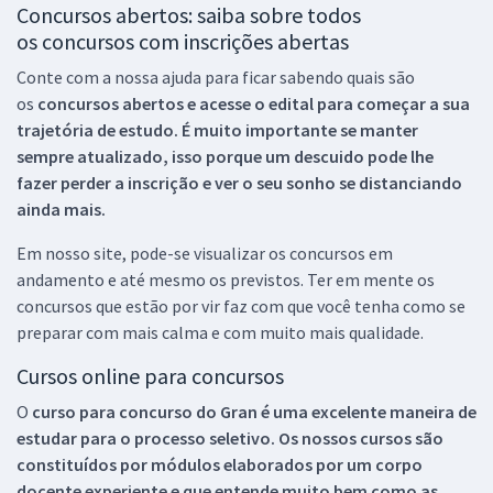
Concursos abertos: saiba sobre todos
os concursos com inscrições abertas
Conte com a nossa ajuda para ficar sabendo quais são
os
concursos abertos e acesse o edital para começar a sua
trajetória de estudo. É muito importante se manter
sempre atualizado, isso porque um descuido pode lhe
fazer perder a inscrição e ver o seu sonho se distanciando
ainda mais.
Em nosso site, pode-se visualizar os concursos em
andamento e até mesmo os previstos. Ter em mente os
concursos que estão por vir faz com que você tenha como se
preparar com mais calma e com muito mais qualidade.
Cursos online para concursos
O
curso para concurso do Gran é uma excelente maneira de
estudar para o processo seletivo. Os nossos cursos são
constituídos por módulos elaborados por um corpo
docente experiente e que entende muito bem como as