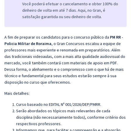
Você poderá efetuar o cancelamento e obter 100% do
dinheiro de volta em até 7 dias. Aqui, no Gran, é
satisfação garantida ou seu dinheiro de volta.
A fim de preparar os candidatos para o concurso público da
PM RR -
Policia Militar de Roraima
, o Gran Concursos escalou a equipe de
professores mais experiente e renomada em preparatórios. Além
das tradicionais videoaulas, com a mais alta qualidade audiovisual do
mercado, você também contará com materiais de apoio em PDF.
Dessa forma, o alinhamento e o compromisso com o que há de mais
técnico e fundamental para seus estudos estarão sempre à sua
disposição no curso que oferecemos.
Mais detalhes:
Curso baseado no EDITAL Nº 001/2026/DEP/PMRR
.
Serão abordados os tópicos mais relevantes de cada
disciplina (não necessariamente todos), conforme critério dos
respectivos professores.
Informamos que, para facilitar a compreensão e a absorção