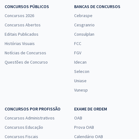
CONCURSOS PÚBLICOS
BANCAS DE CONCURSOS
Concursos 2026
Cebraspe
Concursos Abertos
Cesgranrio
Editais Publicados
Consulplan
Histórias Visuais
FCC
Notícias de Concursos
FGV
Questões de Concurso
Idecan
Selecon
Uniase
Vunesp
CONCURSOS POR PROFISSÃO
EXAME DE ORDEM
Concursos Administrativos
OAB
Concursos Educação
Prova OAB
Concursos Fiscais
Calendário OAB