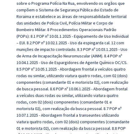
sobre o Programa Polícia Na Rua, envolvendo os orgãos que
compõem o Sistema de Segurança Pública doi Estado de
Roraima e estabelece as áreas de responsabilidade teritorial
das unidades de Polícia Civil, Polícia Militar e Corpo de
Bombeiro Militar. 8 Procedimentos Operacionais Padrão
(POPs): 8.1 POP nº 10.01.1.2025 - Equipamento de Uso Individual
– EUI. 8.2 POP nº 10.02.1.2025 - Uso da espingarda cal. 12 com
munições de impacto controlado. 8.3 POP nº 10.03.1.2025 - Uso
de Arma de Incapacitação Neuromuscular (AINM). 8.4 POP nº
10.04.1.2025 - Uso de Espargidores de Agente Químico OC/CS.
8.5 POP nº 10.05.1.2025 - Abordagem frontal a veículos quatro
rodas ou similar, utilizando viatura quatro rodas, com 02 (dois)
componentes (comandante 01 e motorista 02), com realização
de busca pessoal. 8.6 POP nº 10.06.1.2025 - Abordagem frontal
a veículos duas rodas ou similar, utilizando viatura quatro
rodas, com 02 (dois) componentes (comandante 01 e
motorista 02), com realização da busca pessoal. 8.7 POP nº
10.07.1.2025 - Abordagem frontal a transeuntes utilizando
viatura
quatro rodas, com 02 (dois) componentes (comandante
01 e motorista 02), com
realização da busca pessoal.
8.8 POP