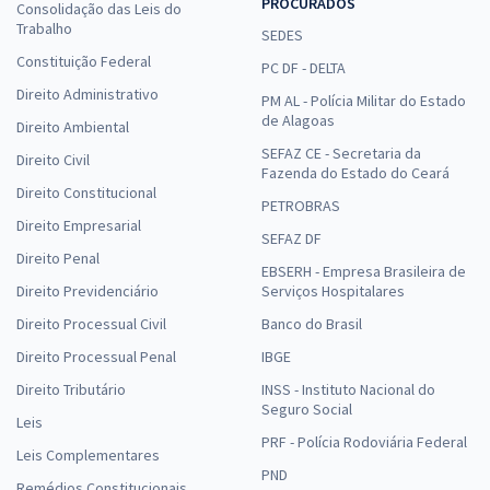
PROCURADOS
Consolidação das Leis do
Trabalho
SEDES
Constituição Federal
PC DF - DELTA
Direito Administrativo
PM AL - Polícia Militar do Estado
de Alagoas
Direito Ambiental
SEFAZ CE - Secretaria da
Direito Civil
Fazenda do Estado do Ceará
Direito Constitucional
PETROBRAS
Direito Empresarial
SEFAZ DF
Direito Penal
EBSERH - Empresa Brasileira de
Direito Previdenciário
Serviços Hospitalares
Direito Processual Civil
Banco do Brasil
Direito Processual Penal
IBGE
Direito Tributário
INSS - Instituto Nacional do
Seguro Social
Leis
PRF - Polícia Rodoviária Federal
Leis Complementares
PND
Remédios Constitucionais