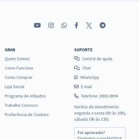
GRAN
SUPORTE
Quem Somos
Central de ajuda
Como Funciona
Chat
Como Comprar
WhatsApp
Loja Social
E-mail
Programa de Afiliados
Telefone: 3003-0894
Trabalhe Conosco
Horário de atendimento:
segunda a sexta (8h às 20h),
Preferência de Cookies
sábado (9h às 13h).
Foi aprovado?
Envie-nos a sua história!