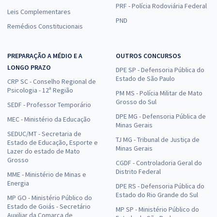
PRF - Polícia Rodoviária Federal
Leis Complementares
PND
Remédios Constitucionais
PREPARAÇÃO A MÉDIO E A
OUTROS CONCURSOS
LONGO PRAZO
DPE SP - Defensoria Pública do
Estado de São Paulo
CRP SC - Conselho Regional de
Psicologia - 12ª Região
PM MS - Polícia Militar de Mato
Grosso do Sul
SEDF - Professor Temporário
DPE MG - Defensoria Pública de
MEC - Ministério da Educação
Minas Gerais
SEDUC/MT - Secretaria de
TJ MG - Tribunal de Justiça de
Estado de Educação, Esporte e
Minas Gerais
Lazer do estado de Mato
Grosso
CGDF - Controladoria Geral do
Distrito Federal
MME - Ministério de Minas e
Energia
DPE RS - Defensoria Pública do
Estado do Rio Grande do Sul
MP GO - Ministério Público do
Estado de Goiás - Secretário
MP SP - Ministério Público do
Auxiliar da Comarca de