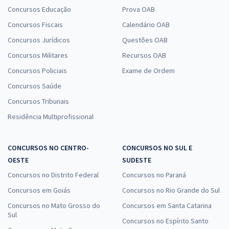
Concursos Educação
Prova OAB
Concursos Fiscais
Calendário OAB
Concursos Jurídicos
Questões OAB
Concursos Militares
Recursos OAB
Concursos Policiais
Exame de Ordem
Concursos Saúde
Concursos Tribunais
Residência Multiprofissional
CONCURSOS NO CENTRO-
CONCURSOS NO SUL E
OESTE
SUDESTE
Concursos no Distrito Federal
Concursos no Paraná
Concursos em Goiás
Concursos no Rio Grande do Sul
Concursos no Mato Grosso do
Concursos em Santa Catarina
Sul
Concursos no Espírito Santo