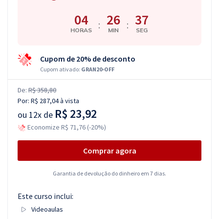
04
26
36
:
:
HORAS
MIN
SEG
Cupom de 20% de desconto
Cupom ativado:
GRAN20-OFF
De:
R$ 358,80
Por:
R$ 287,04
à vista
R$ 23,92
ou
12x de
Economize R$ 71,76 (-20%)
Comprar agora
Garantia de devolução do dinheiro em 7 dias.
Este curso inclui:
Videoaulas