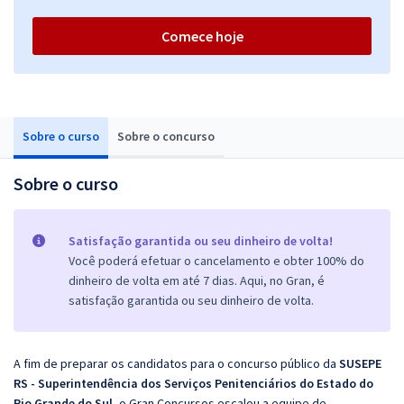
Comece hoje
Sobre o curso
Sobre o concurso
Sobre o curso
Satisfação garantida ou seu dinheiro de volta!
Você poderá efetuar o cancelamento e obter 100% do
dinheiro de volta em até 7 dias. Aqui, no Gran, é
satisfação garantida ou seu dinheiro de volta.
A fim de preparar os candidatos para o concurso público da
SUSEPE
RS - Superintendência dos Serviços Penitenciários do Estado do
Rio Grande do Sul
, o Gran Concursos escalou a equipe de