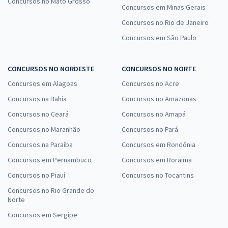
Concursos no Mato Grosso
Concursos em Minas Gerais
Concursos no Rio de Janeiro
Concursos em São Paulo
CONCURSOS NO NORDESTE
CONCURSOS NO NORTE
Concursos em Alagoas
Concursos no Acre
Concursos na Bahia
Concursos no Amazonas
Concursos no Ceará
Concursos no Amapá
Concursos no Maranhão
Concursos no Pará
Concursos na Paraíba
Concursos em Rondônia
Concursos em Pernambuco
Concursos em Roraima
Concursos no Piauí
Concursos no Tocantins
Concursos no Rio Grande do
Norte
Concursos em Sergipe