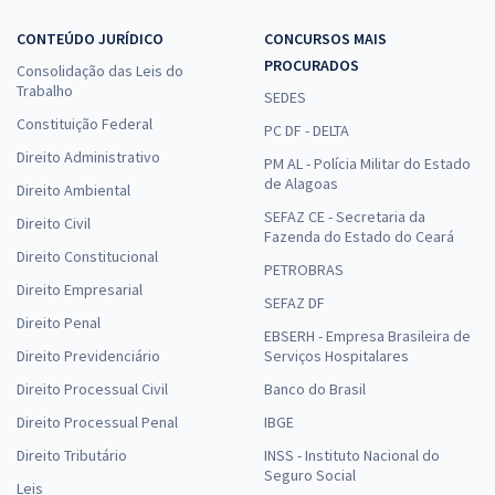
CONTEÚDO JURÍDICO
CONCURSOS MAIS
PROCURADOS
Consolidação das Leis do
Trabalho
SEDES
Constituição Federal
PC DF - DELTA
Direito Administrativo
PM AL - Polícia Militar do Estado
de Alagoas
Direito Ambiental
SEFAZ CE - Secretaria da
Direito Civil
Fazenda do Estado do Ceará
Direito Constitucional
PETROBRAS
Direito Empresarial
SEFAZ DF
Direito Penal
EBSERH - Empresa Brasileira de
Direito Previdenciário
Serviços Hospitalares
Direito Processual Civil
Banco do Brasil
Direito Processual Penal
IBGE
Direito Tributário
INSS - Instituto Nacional do
Seguro Social
Leis