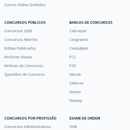
Cursos Online Gratuitos
CONCURSOS PÚBLICOS
BANCAS DE CONCURSOS
Concursos 2026
Cebraspe
Concursos Abertos
Cesgranrio
Editais Publicados
Consulplan
Histórias Visuais
FCC
Notícias de Concursos
FGV
Questões de Concurso
Idecan
Selecon
Uniase
Vunesp
CONCURSOS POR PROFISSÃO
EXAME DE ORDEM
Concursos Administrativos
OAB