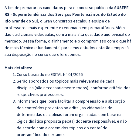
A fim de preparar os candidatos para o concurso público da
SUSEPE
RS - Superintendência dos Serviços Penitenciários do Estado do
Rio Grande do Sul
, o Gran Concursos escalou a equipe de
professores mais experiente e renomada em preparatórios. Além
das tradicionais videoaulas, com a mais alta qualidade audiovisual do
mercado. Dessa forma, o alinhamento e o compromisso com o que há
de mais técnico e fundamental para seus estudos estarão sempre à
sua disposição no curso que oferecemos.
Mais detalhes:
Curso baseado no EDITAL N° 01/2026 .
Serão abordados os tópicos mais relevantes de cada
disciplina (não necessariamente todos), conforme critério dos
respectivos professores.
Informamos que, para facilitar a compreensão e a absorção
dos conteúdos previstos no edital, as videoaulas de
determinadas disciplinas foram organizadas com base na
lógica didática proposta pelo(a) docente responsável, e não
de acordo com a ordem dos tópicos do conteúdo
programático do certame.