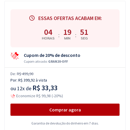
ESSAS OFERTAS ACABAM EM:
04
19
50
:
:
HORAS
MIN
SEG
Cupom de 20% de desconto
Cupom ativado:
GRAN20-OFF
De:
R$ 499,90
Por:
R$ 399,92
à vista
R$ 33,33
ou
12x de
Economize R$ 99,98 (-20%)
Comprar agora
Garantia de devolução do dinheiro em 7 dias.