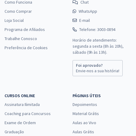
Como Funciona
Chat
Como Comprar
WhatsApp
Loja Social
E-mail
Programa de Afiliados
Telefone: 3003-0894
Trabalhe Conosco
Horário de atendimento:
segunda a sexta (8h às 20h),
Preferência de Cookies
sábado (9h às 13h).
Foi aprovado?
Envie-nos a sua história!
CURSOS ONLINE
PÁGINAS ÚTEIS
Assinatura Ilimitada
Depoimentos
Coaching para Concursos
Material Grátis
Exame de Ordem
Aulas ao Vivo
Graduação
Aulas Grátis