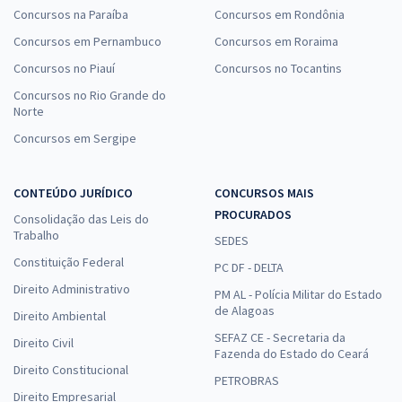
Concursos na Paraíba
Concursos em Rondônia
Concursos em Pernambuco
Concursos em Roraima
Concursos no Piauí
Concursos no Tocantins
Concursos no Rio Grande do
Norte
Concursos em Sergipe
CONTEÚDO JURÍDICO
CONCURSOS MAIS
PROCURADOS
Consolidação das Leis do
Trabalho
SEDES
Constituição Federal
PC DF - DELTA
Direito Administrativo
PM AL - Polícia Militar do Estado
de Alagoas
Direito Ambiental
SEFAZ CE - Secretaria da
Direito Civil
Fazenda do Estado do Ceará
Direito Constitucional
PETROBRAS
Direito Empresarial