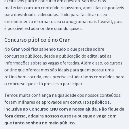
exclusivos para o concurso em questão. São diversos
materiais com um conteúdo riquíssimo, apostilas disponíveis
para download e videoaulas. Tudo para facilitar o seu
entendimento e tornar o seu cronograma mais flexível, pois
é possível estudar onde e quando quiser.
Concurso público é no Gran
No Gran você fica sabendo tudo o que precisa sobre
concursos públicos, desde a publicação do edital até as
informações sobre as vagas ofertadas. Além disso, os cursos
online que oferecemos são ideais para quem possui uma
rotina bem corrida, mas precisa estudar bons conteúdos para
o concurso que está prestes a participar.
Temos muita confiança na qualidade dos nossos conteúdos:
foram milhares de aprovados em
concursos públicos,
inclusive no
Concurso CNU
com a nossa ajuda. Não fique de
fora dessa, adquira nossos cursos e busque a vaga com
que tanto sonhou no meio público.