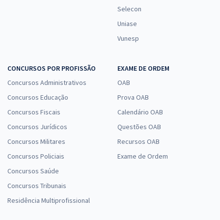
Selecon
Uniase
Vunesp
CONCURSOS POR PROFISSÃO
EXAME DE ORDEM
Concursos Administrativos
OAB
Concursos Educação
Prova OAB
Concursos Fiscais
Calendário OAB
Concursos Jurídicos
Questões OAB
Concursos Militares
Recursos OAB
Concursos Policiais
Exame de Ordem
Concursos Saúde
Concursos Tribunais
Residência Multiprofissional